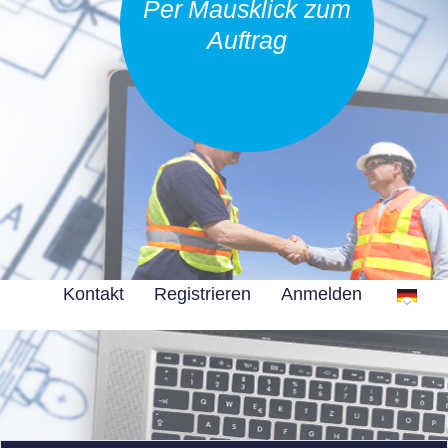
Per Mausklick zum
Auftrag
Kontakt
Registrieren
Anmelden