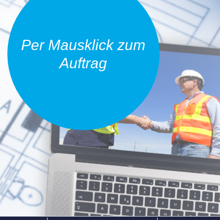
Per Mausklick zum
Auftrag