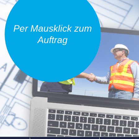
Per Mausklick zum
Auftrag