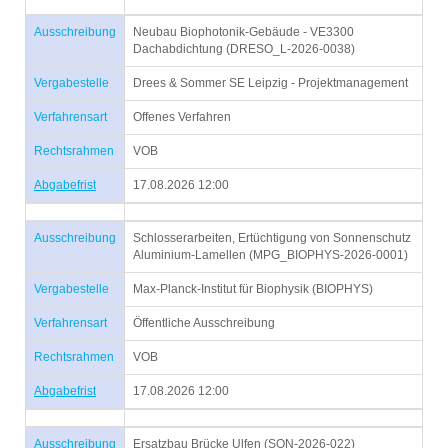
Ausschreibung
Neubau Biophotonik-Gebäude - VE3300
Dachabdichtung (DRESO_L-2026-0038)
Vergabestelle
Drees & Sommer SE Leipzig - Projektmanagement
Verfahrensart
Offenes Verfahren
Rechtsrahmen
VOB
Abgabefrist
17.08.2026 12:00
Ausschreibung
Schlosserarbeiten, Ertüchtigung von Sonnenschutz
Aluminium-Lamellen (MPG_BIOPHYS-2026-0001)
Vergabestelle
Max-Planck-Institut für Biophysik (BIOPHYS)
Verfahrensart
Öffentliche Ausschreibung
Rechtsrahmen
VOB
Abgabefrist
17.08.2026 12:00
Ausschreibung
Ersatzbau Brücke Ulfen (SON-2026-022)