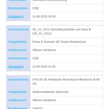
Verfahrensart
Öffentliche Ausschreibung
Rechtsrahmen
VOB
Abgabefrist
14.08.2026 09:00
Ausschreibung
VE_01_3411-Gerüstbauarbeiten am Haus B
(VE_01_3411)
Vergabestelle
Drees & Sommer SE Smart Infrastructure
Verfahrensart
Offenes Verfahren
Rechtsrahmen
VOB
Abgabefrist
14.08.2026 11:00
Ausschreibung
A 40-26 GE Albtalbahn Busenbach-Ittersbach (A 40-
26)
Vergabestelle
Verkehrsbetriebe Karlsruhe
Verfahrensart
Offenes Verfahren
Rechtsrahmen
SektVO