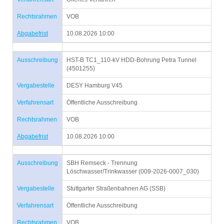
Rechtsrahmen
VOB
Abgabefrist
10.08.2026 10:00
Ausschreibung
HST-B TC1_110-kV HDD-Bohrung Petra Tunnel
(4501255)
Vergabestelle
DESY Hamburg V45
Verfahrensart
Öffentliche Ausschreibung
Rechtsrahmen
VOB
Abgabefrist
10.08.2026 10:00
Ausschreibung
SBH Remseck - Trennung
Löschwasser/Trinkwasser (009-2026-0007_030)
Vergabestelle
Stuttgarter Straßenbahnen AG (SSB)
Verfahrensart
Öffentliche Ausschreibung
Rechtsrahmen
VOB