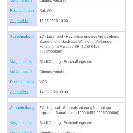
Verfahrensart
Offenes Verfahren
Rechtsrahmen
SektVO
Abgabefrist
13.08.2026 10:00
Ausschreibung
ZV - Litzendorf - Revitalisierung des Areals ehem.
Brauerei und Gaststätte Winkler in Melkendorf -
Fenster und Fassade BR (1200-0452-
2026/000806)
Vergabestelle
Stadt Coburg - Beschaffungsamt
Verfahrensart
Offenes Verfahren
Rechtsrahmen
VOB
Abgabefrist
14.08.2026 09:00
Ausschreibung
ZV - Itzgrund - Generalsanierung Kläranlage
Itzgrund - Bauarbeiten (1200-0452-2026/000896)
Vergabestelle
Stadt Coburg - Beschaffungsamt