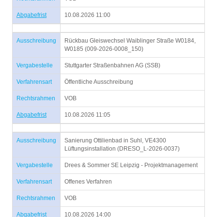
Abgabefrist
10.08.2026 11:00
Ausschreibung
Rückbau Gleiswechsel Waiblinger Straße W0184,
W0185 (009-2026-0008_150)
Vergabestelle
Stuttgarter Straßenbahnen AG (SSB)
Verfahrensart
Öffentliche Ausschreibung
Rechtsrahmen
VOB
Abgabefrist
10.08.2026 11:05
Ausschreibung
Sanierung Ottilienbad in Suhl, VE4300
Lüftungsinstallation (DRESO_L-2026-0037)
Vergabestelle
Drees & Sommer SE Leipzig - Projektmanagement
Verfahrensart
Offenes Verfahren
Rechtsrahmen
VOB
Abgabefrist
10.08.2026 14:00