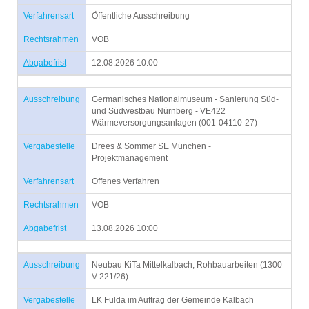
Verfahrensart
Öffentliche Ausschreibung
Rechtsrahmen
VOB
Abgabefrist
12.08.2026 10:00
Ausschreibung
Germanisches Nationalmuseum - Sanierung Süd-
und Südwestbau Nürnberg - VE422
Wärmeversorgungsanlagen (001-04110-27)
Vergabestelle
Drees & Sommer SE München -
Projektmanagement
Verfahrensart
Offenes Verfahren
Rechtsrahmen
VOB
Abgabefrist
13.08.2026 10:00
Ausschreibung
Neubau KiTa Mittelkalbach, Rohbauarbeiten (1300
V 221/26)
Vergabestelle
LK Fulda im Auftrag der Gemeinde Kalbach