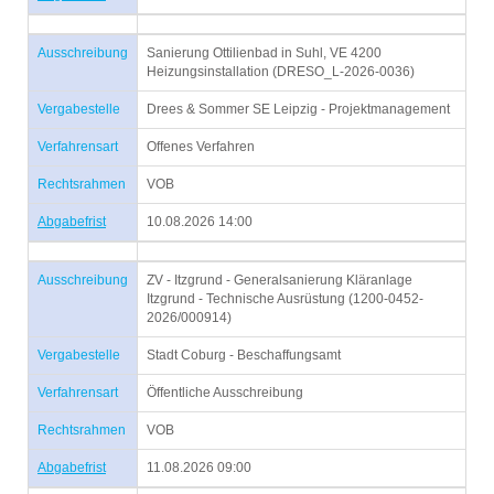
Ausschreibung
Sanierung Ottilienbad in Suhl, VE 4200
Heizungsinstallation (DRESO_L-2026-0036)
Vergabestelle
Drees & Sommer SE Leipzig - Projektmanagement
Verfahrensart
Offenes Verfahren
Rechtsrahmen
VOB
Abgabefrist
10.08.2026 14:00
Ausschreibung
ZV - Itzgrund - Generalsanierung Kläranlage
Itzgrund - Technische Ausrüstung (1200-0452-
2026/000914)
Vergabestelle
Stadt Coburg - Beschaffungsamt
Verfahrensart
Öffentliche Ausschreibung
Rechtsrahmen
VOB
Abgabefrist
11.08.2026 09:00