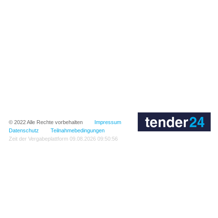
© 2022
Alle Rechte vorbehalten
Impressum
Datenschutz
Teilnahmebedingungen
Zeit der Vergabeplattform
09.08.2026 09:50:56