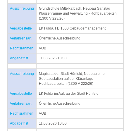
Ausschreibung
Grundschule Mittelkalbach, Neubau Ganztag
Klassenräume und Verwaltung - Rohbauarbeiten
(1300 V 223/26)
Vergabestelle
LK Fulda, FD 1500 Gebäudemanagement
Verfahrensart
Öffentliche Ausschreibung
Rechtsrahmen
VOB
Abgabefrist
11.08.2026 10:00
Ausschreibung
Magistrat der Stadt Hünfeld, Neubau einer
Gebläsestation auf der Kläranlage -
Hochbauarbeiten (1300 V 222/26)
Vergabestelle
LK Fulda im Auftrag der Stadt Hünfeld
Verfahrensart
Öffentliche Ausschreibung
Rechtsrahmen
VOB
Abgabefrist
11.08.2026 10:00