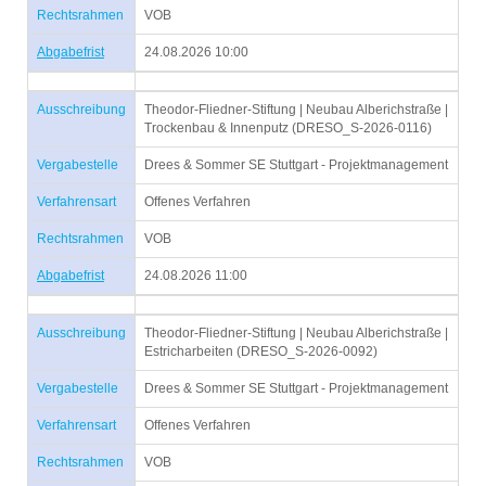
Rechtsrahmen
VOB
Abgabefrist
24.08.2026 10:00
Ausschreibung
Theodor-Fliedner-Stiftung | Neubau Alberichstraße |
Trockenbau & Innenputz (DRESO_S-2026-0116)
Vergabestelle
Drees & Sommer SE Stuttgart - Projektmanagement
Verfahrensart
Offenes Verfahren
Rechtsrahmen
VOB
Abgabefrist
24.08.2026 11:00
Ausschreibung
Theodor-Fliedner-Stiftung | Neubau Alberichstraße |
Estricharbeiten (DRESO_S-2026-0092)
Vergabestelle
Drees & Sommer SE Stuttgart - Projektmanagement
Verfahrensart
Offenes Verfahren
Rechtsrahmen
VOB