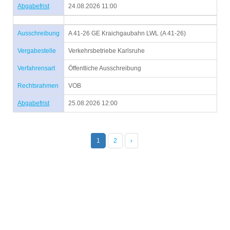
Abgabefrist
24.08.2026 11:00
Ausschreibung
A 41-26 GE Kraichgaubahn LWL (A 41-26)
Vergabestelle
Verkehrsbetriebe Karlsruhe
Verfahrensart
Öffentliche Ausschreibung
Rechtsrahmen
VOB
Abgabefrist
25.08.2026 12:00
1
2
›