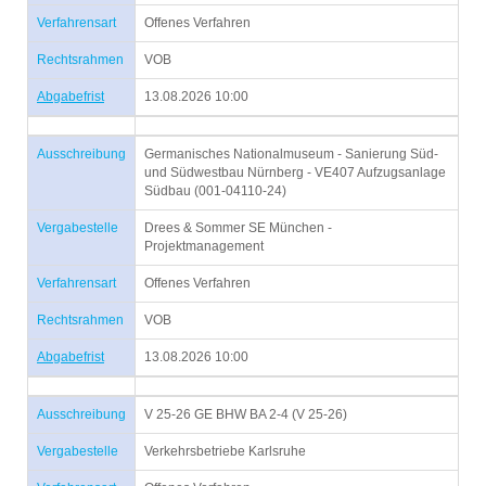
Verfahrensart
Offenes Verfahren
Rechtsrahmen
VOB
Abgabefrist
13.08.2026 10:00
Ausschreibung
Germanisches Nationalmuseum - Sanierung Süd-
und Südwestbau Nürnberg - VE407 Aufzugsanlage
Südbau (001-04110-24)
Vergabestelle
Drees & Sommer SE München -
Projektmanagement
Verfahrensart
Offenes Verfahren
Rechtsrahmen
VOB
Abgabefrist
13.08.2026 10:00
Ausschreibung
V 25-26 GE BHW BA 2-4 (V 25-26)
Vergabestelle
Verkehrsbetriebe Karlsruhe