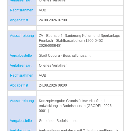
Verfahrensart
Offenes Verfahren
Rechtsrahmen
VOB
Abgabefrist
24.08.2026 07:00
Ausschreibung
ZV - Ebersdorf - Sanierung Kultur- und Sportanlage
Fronlach - Stahlbauarbeiten (1200-0452-
2026/000948)
Vergabestelle
Stadt Coburg - Beschaffungsamt
Verfahrensart
Offenes Verfahren
Rechtsrahmen
VOB
Abgabefrist
24.08.2026 09:00
Ausschreibung
Konzeptvergabe Grundstücksverkauf und -
entwicklung in Bodelshausen (GBODEL-2026-
0001.)
Vergabestelle
Gemeinde Bodelshausen
Verfahrensart
Verhandlungsverfahren mit Teilnahmewettbewerb