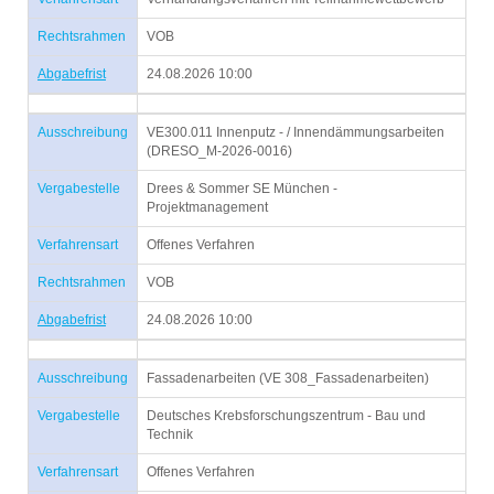
Rechtsrahmen
VOB
Abgabefrist
24.08.2026 10:00
Ausschreibung
VE300.011 Innenputz - / Innendämmungsarbeiten
(DRESO_M-2026-0016)
Vergabestelle
Drees & Sommer SE München -
Projektmanagement
Verfahrensart
Offenes Verfahren
Rechtsrahmen
VOB
Abgabefrist
24.08.2026 10:00
Ausschreibung
Fassadenarbeiten (VE 308_Fassadenarbeiten)
Vergabestelle
Deutsches Krebsforschungszentrum - Bau und
Technik
Verfahrensart
Offenes Verfahren