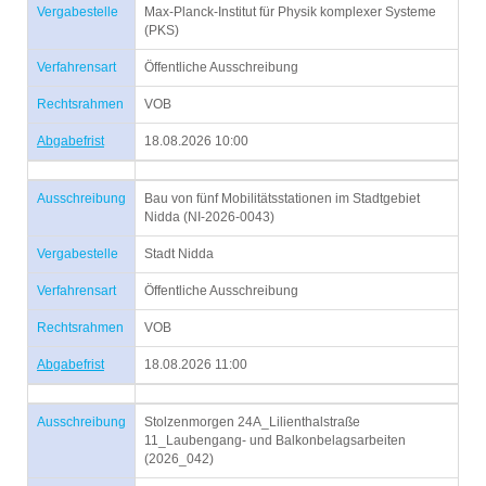
Vergabestelle
Max-Planck-Institut für Physik komplexer Systeme
(PKS)
Verfahrensart
Öffentliche Ausschreibung
Rechtsrahmen
VOB
Abgabefrist
18.08.2026 10:00
Ausschreibung
Bau von fünf Mobilitätsstationen im Stadtgebiet
Nidda (NI-2026-0043)
Vergabestelle
Stadt Nidda
Verfahrensart
Öffentliche Ausschreibung
Rechtsrahmen
VOB
Abgabefrist
18.08.2026 11:00
Ausschreibung
Stolzenmorgen 24A_Lilienthalstraße
11_Laubengang- und Balkonbelagsarbeiten
(2026_042)