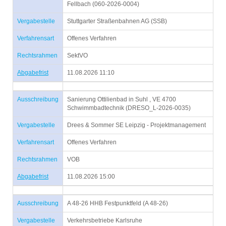
Fellbach (060-2026-0004)
Vergabestelle
Stuttgarter Straßenbahnen AG (SSB)
Verfahrensart
Offenes Verfahren
Rechtsrahmen
SektVO
Abgabefrist
11.08.2026 11:10
Ausschreibung
Sanierung Ottilienbad in Suhl , VE 4700
Schwimmbadtechnik (DRESO_L-2026-0035)
Vergabestelle
Drees & Sommer SE Leipzig - Projektmanagement
Verfahrensart
Offenes Verfahren
Rechtsrahmen
VOB
Abgabefrist
11.08.2026 15:00
Ausschreibung
A 48-26 HHB Festpunktfeld (A 48-26)
Vergabestelle
Verkehrsbetriebe Karlsruhe