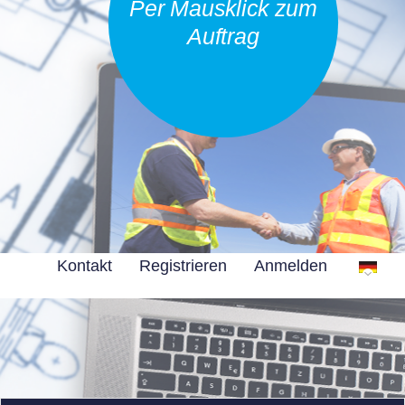
Per Mausklick zum
Auftrag
Kontakt
Registrieren
Anmelden