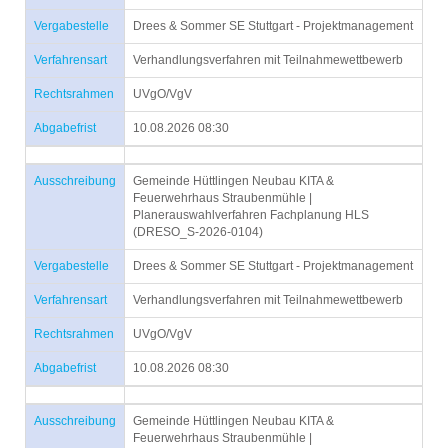
Vergabestelle
Drees & Sommer SE Stuttgart - Projektmanagement
Verfahrensart
Verhandlungsverfahren mit Teilnahmewettbewerb
Rechtsrahmen
UVgO/VgV
Abgabefrist
10.08.2026 08:30
Ausschreibung
Gemeinde Hüttlingen Neubau KITA &
Feuerwehrhaus Straubenmühle |
Planerauswahlverfahren Fachplanung HLS
(DRESO_S-2026-0104)
Vergabestelle
Drees & Sommer SE Stuttgart - Projektmanagement
Verfahrensart
Verhandlungsverfahren mit Teilnahmewettbewerb
Rechtsrahmen
UVgO/VgV
Abgabefrist
10.08.2026 08:30
Ausschreibung
Gemeinde Hüttlingen Neubau KITA &
Feuerwehrhaus Straubenmühle |