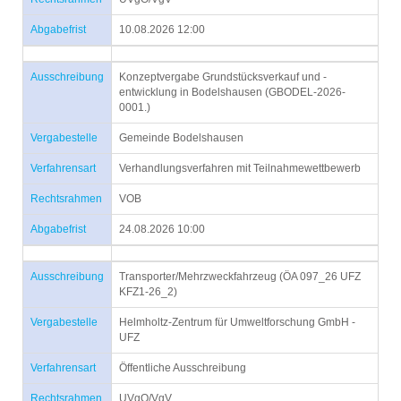
Abgabefrist
10.08.2026 12:00
Ausschreibung
Konzeptvergabe Grundstücksverkauf und -
entwicklung in Bodelshausen (GBODEL-2026-
0001.)
Vergabestelle
Gemeinde Bodelshausen
Verfahrensart
Verhandlungsverfahren mit Teilnahmewettbewerb
Rechtsrahmen
VOB
Abgabefrist
24.08.2026 10:00
Ausschreibung
Transporter/Mehrzweckfahrzeug (ÖA 097_26 UFZ
KFZ1-26_2)
Vergabestelle
Helmholtz-Zentrum für Umweltforschung GmbH -
UFZ
Verfahrensart
Öffentliche Ausschreibung
Rechtsrahmen
UVgO/VgV