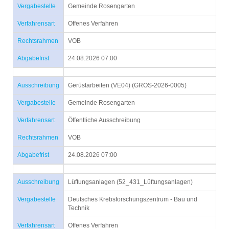
Vergabestelle
Gemeinde Rosengarten
Verfahrensart
Offenes Verfahren
Rechtsrahmen
VOB
Abgabefrist
24.08.2026 07:00
Ausschreibung
Gerüstarbeiten (VE04) (GROS-2026-0005)
Vergabestelle
Gemeinde Rosengarten
Verfahrensart
Öffentliche Ausschreibung
Rechtsrahmen
VOB
Abgabefrist
24.08.2026 07:00
Ausschreibung
Lüftungsanlagen (52_431_Lüftungsanlagen)
Vergabestelle
Deutsches Krebsforschungszentrum - Bau und
Technik
Verfahrensart
Offenes Verfahren