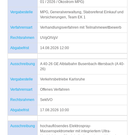
01 / 2026 / Ökostrom MPG)
Vergabestelle
MPG, Generalverwaltung, Stabsreferat Einkauf und
Versicherungen, Team EK 1
Verfahrensart
Verhandlungsverfahren mit Teilnahmewettbewerb
Rechtsrahmen
UVgO/VgV
Abgabefrist
14.08.2026 12:00
Ausschreibung
A 40-26 GE Albtalbahn Busenbach-Ittersbach (A 40-
26)
Vergabestelle
Verkehrsbetriebe Karlsruhe
Verfahrensart
Offenes Verfahren
Rechtsrahmen
SektVO
Abgabefrist
17.08.2026 10:00
Ausschreibung
hochauflösendes Elektrospray-
Massenspektrometer mit integriertem Ultra-