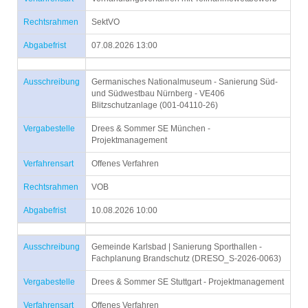
Rechtsrahmen
SektVO
Abgabefrist
07.08.2026 13:00
Ausschreibung
Germanisches Nationalmuseum - Sanierung Süd-
und Südwestbau Nürnberg - VE406
Blitzschutzanlage (001-04110-26)
Vergabestelle
Drees & Sommer SE München -
Projektmanagement
Verfahrensart
Offenes Verfahren
Rechtsrahmen
VOB
Abgabefrist
10.08.2026 10:00
Ausschreibung
Gemeinde Karlsbad | Sanierung Sporthallen -
Fachplanung Brandschutz (DRESO_S-2026-0063)
Vergabestelle
Drees & Sommer SE Stuttgart - Projektmanagement
Verfahrensart
Offenes Verfahren