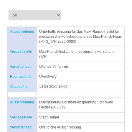
Ausschreibung
Unterhaltsreinigung für das Max-Planck-Institut für
medizinische Forschung und das Max-Planck-Haus
(MPG_IMF-2026-0003)
Vergabestelle
Max-Planck-Institut für medizinische Forschung
(IMF)
Verfahrensart
Offenes Verfahren
Rechtsrahmen
UVgO/VgV
Abgabefrist
14.08.2026 12:00
Ausschreibung
Durchführung Forstbetriebsplanung Stadtwald
Haiger (2026/19)
Vergabestelle
Stadt Haiger
Verfahrensart
Öffentliche Ausschreibung