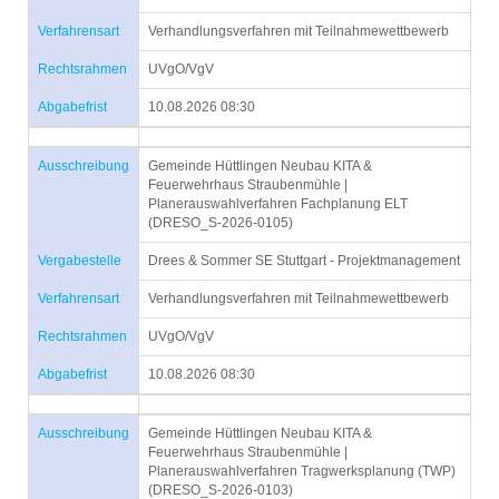
Verfahrensart
Verhandlungsverfahren mit Teilnahmewettbewerb
Rechtsrahmen
UVgO/VgV
Abgabefrist
10.08.2026 08:30
Ausschreibung
Gemeinde Hüttlingen Neubau KITA &
Feuerwehrhaus Straubenmühle |
Planerauswahlverfahren Fachplanung ELT
(DRESO_S-2026-0105)
Vergabestelle
Drees & Sommer SE Stuttgart - Projektmanagement
Verfahrensart
Verhandlungsverfahren mit Teilnahmewettbewerb
Rechtsrahmen
UVgO/VgV
Abgabefrist
10.08.2026 08:30
Ausschreibung
Gemeinde Hüttlingen Neubau KITA &
Feuerwehrhaus Straubenmühle |
Planerauswahlverfahren Tragwerksplanung (TWP)
(DRESO_S-2026-0103)