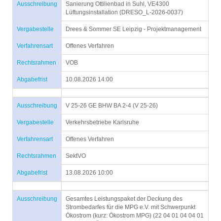
Ausschreibung
Sanierung Ottilienbad in Suhl, VE4300
Lüftungsinstallation (DRESO_L-2026-0037)
Vergabestelle
Drees & Sommer SE Leipzig - Projektmanagement
Verfahrensart
Offenes Verfahren
Rechtsrahmen
VOB
Abgabefrist
10.08.2026 14:00
Ausschreibung
V 25-26 GE BHW BA 2-4 (V 25-26)
Vergabestelle
Verkehrsbetriebe Karlsruhe
Verfahrensart
Offenes Verfahren
Rechtsrahmen
SektVO
Abgabefrist
13.08.2026 10:00
Ausschreibung
Gesamtes Leistungspaket der Deckung des
Strombedarfes für die MPG e.V. mit Schwerpunkt
Ökostrom (kurz: Ökostrom MPG) (22 04 01 04 04 01