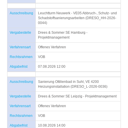
Ausschreibung
Leuchtturm Neuwerk - VE05 Abbruch-, Schutz- und
Schadstoffsanierungsarbeiten (DRESO_HH-2026-
0044)
Vergabestelle
Drees & Sommer SE Hamburg -
Projektmanagement
Verfahrensart
Offenes Verfahren
Rechtsrahmen
VOB
Abgabefrist
07.08.2026 12:00
Ausschreibung
Sanierung Ottilienbad in Suhl, VE 4200
Heizungsinstallation (DRESO_L-2026-0036)
Vergabestelle
Drees & Sommer SE Leipzig - Projektmanagement
Verfahrensart
Offenes Verfahren
Rechtsrahmen
VOB
Abgabefrist
10.08.2026 14:00