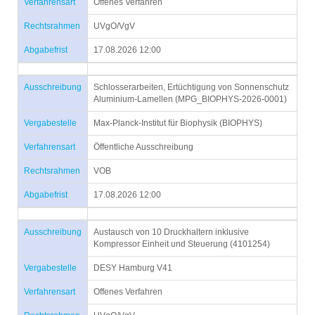
Verfahrensart
Offenes Verfahren
Rechtsrahmen
UVgO/VgV
Abgabefrist
17.08.2026 12:00
Ausschreibung
Schlosserarbeiten, Ertüchtigung von Sonnenschutz
Aluminium-Lamellen (MPG_BIOPHYS-2026-0001)
Vergabestelle
Max-Planck-Institut für Biophysik (BIOPHYS)
Verfahrensart
Öffentliche Ausschreibung
Rechtsrahmen
VOB
Abgabefrist
17.08.2026 12:00
Ausschreibung
Austausch von 10 Druckhaltern inklusive
Kompressor Einheit und Steuerung (4101254)
Vergabestelle
DESY Hamburg V41
Verfahrensart
Offenes Verfahren