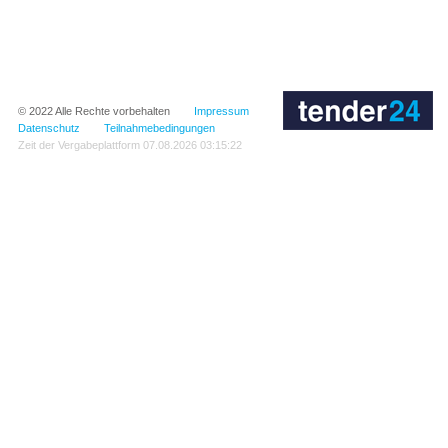
© 2022
Alle Rechte vorbehalten
Impressum
Datenschutz
Teilnahmebedingungen
Zeit der Vergabeplattform
07.08.2026 03:15:22