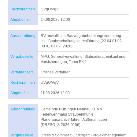
Rechtsrahmen
UVgO/VgV
Abgabefrist
14.08.2026 12:00
Ausschreibung
RV anwaltliche Bauvergabeberatung/-vertretung
inkl. Baubeschaffungsdurchführung (22 04 01 02
00 01 01 02_2026)
Vergabestelle
MPG, Generalverwaltung, Stabsreferat Einkauf und
Versicherungen, Team EK 1
Verfahrensart
Offenes Verfahren
Rechtsrahmen
UVgO/VgV
Abgabefrist
11.08.2026 12:00
Ausschreibung
Gemeinde Hüttlingen Neubau KITA &
Feuerwehrhaus Straubenmühle |
Planerauswahlverfahren Außenanlagen
(DRESO_S-2026-0106)
Vergabestelle
Drees & Sommer SE Stuttgart - Projektmanagement