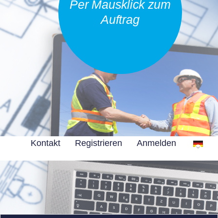
Per Mausklick zum
Auftrag
Kontakt
Registrieren
Anmelden