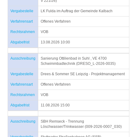
V 221/26)
Vergabestelle
LK Fulda im Auftrag der Gemeinde Kalbach
Verfahrensart
Offenes Verfahren
Rechtsrahmen
VOB
Abgabefrist
13.08.2026 10:00
Ausschreibung
Sanierung Ottilienbad in Suhl , VE 4700
Schwimmbadtechnik (DRESO_L-2026-0035)
Vergabestelle
Drees & Sommer SE Leipzig - Projektmanagement
Verfahrensart
Offenes Verfahren
Rechtsrahmen
VOB
Abgabefrist
11.08.2026 15:00
Ausschreibung
SBH Remseck - Trennung
Löschwasser/Trinkwasser (009-2026-0007_030)