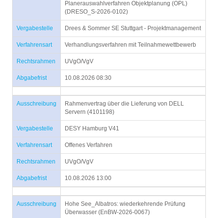
Planerauswahlverfahren Objektplanung (OPL)
(DRESO_S-2026-0102)
Vergabestelle
Drees & Sommer SE Stuttgart - Projektmanagement
Verfahrensart
Verhandlungsverfahren mit Teilnahmewettbewerb
Rechtsrahmen
UVgO/VgV
Abgabefrist
10.08.2026 08:30
Ausschreibung
Rahmenvertrag über die Lieferung von DELL
Servern (4101198)
Vergabestelle
DESY Hamburg V41
Verfahrensart
Offenes Verfahren
Rechtsrahmen
UVgO/VgV
Abgabefrist
10.08.2026 13:00
Ausschreibung
Hohe See_Albatros: wiederkehrende Prüfung
Überwasser (EnBW-2026-0067)