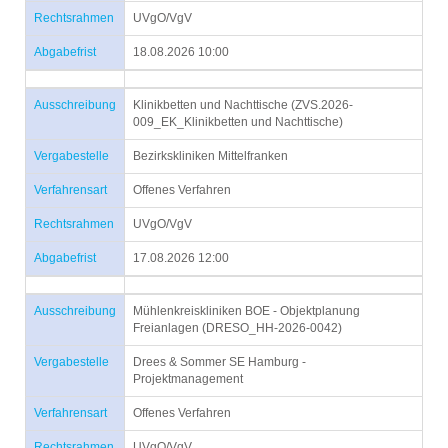
Rechtsrahmen
UVgO/VgV
Abgabefrist
18.08.2026 10:00
Ausschreibung
Klinikbetten und Nachttische (ZVS.2026-
009_EK_Klinikbetten und Nachttische)
Vergabestelle
Bezirkskliniken Mittelfranken
Verfahrensart
Offenes Verfahren
Rechtsrahmen
UVgO/VgV
Abgabefrist
17.08.2026 12:00
Ausschreibung
Mühlenkreiskliniken BOE - Objektplanung
Freianlagen (DRESO_HH-2026-0042)
Vergabestelle
Drees & Sommer SE Hamburg -
Projektmanagement
Verfahrensart
Offenes Verfahren
Rechtsrahmen
UVgO/VgV