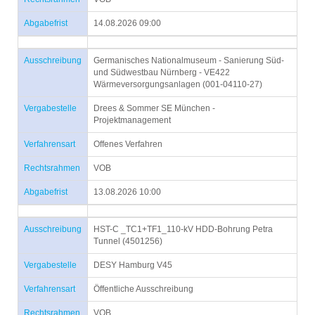
Abgabefrist
14.08.2026 09:00
Ausschreibung
Germanisches Nationalmuseum - Sanierung Süd-
und Südwestbau Nürnberg - VE422
Wärmeversorgungsanlagen (001-04110-27)
Vergabestelle
Drees & Sommer SE München -
Projektmanagement
Verfahrensart
Offenes Verfahren
Rechtsrahmen
VOB
Abgabefrist
13.08.2026 10:00
Ausschreibung
HST-C _TC1+TF1_110-kV HDD-Bohrung Petra
Tunnel (4501256)
Vergabestelle
DESY Hamburg V45
Verfahrensart
Öffentliche Ausschreibung
Rechtsrahmen
VOB