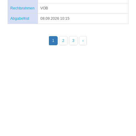
Rechtsrahmen
VOB
Abgabefrist
08.09.2026 10:15
1
2
3
›