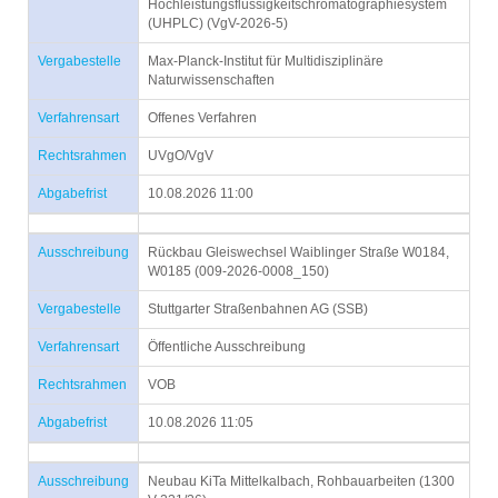
Hochleistungsflüssigkeitschromatographiesystem
(UHPLC) (VgV-2026-5)
Vergabestelle
Max-Planck-Institut für Multidisziplinäre
Naturwissenschaften
Verfahrensart
Offenes Verfahren
Rechtsrahmen
UVgO/VgV
Abgabefrist
10.08.2026 11:00
Ausschreibung
Rückbau Gleiswechsel Waiblinger Straße W0184,
W0185 (009-2026-0008_150)
Vergabestelle
Stuttgarter Straßenbahnen AG (SSB)
Verfahrensart
Öffentliche Ausschreibung
Rechtsrahmen
VOB
Abgabefrist
10.08.2026 11:05
Ausschreibung
Neubau KiTa Mittelkalbach, Rohbauarbeiten (1300