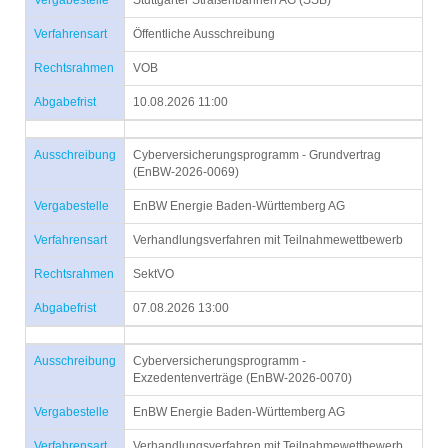
Vergabestelle
Stuttgarter Straßenbahnen AG (SSB)
Verfahrensart
Öffentliche Ausschreibung
Rechtsrahmen
VOB
Abgabefrist
10.08.2026 11:00
Ausschreibung
Cyberversicherungsprogramm - Grundvertrag
(EnBW-2026-0069)
Vergabestelle
EnBW Energie Baden-Württemberg AG
Verfahrensart
Verhandlungsverfahren mit Teilnahmewettbewerb
Rechtsrahmen
SektVO
Abgabefrist
07.08.2026 13:00
Ausschreibung
Cyberversicherungsprogramm -
Exzedentenverträge (EnBW-2026-0070)
Vergabestelle
EnBW Energie Baden-Württemberg AG
Verfahrensart
Verhandlungsverfahren mit Teilnahmewettbewerb