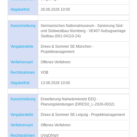
Abgabefrist
26.08.2026 10:00
Ausschreibung
Germanisches Nationalmuseum - Sanierung Süd-
und Südwestbau Nürnberg - VE407 Aufzugsanlage
Südbau (001-04110-24)
Vergabestelle
Drees & Sommer SE München -
Projektmanagement
Verfahrensart
Offenes Verfahren
Rechtsrahmen
VOB
Abgabefrist
13.08.2026 10:00
Ausschreibung
Erweiterung Nahwärmenetz EEQ -
Planungsleistungen (DRESO_L-2026-0032)
Vergabestelle
Drees & Sommer SE Leipzig - Projektmanagement
Verfahrensart
Offenes Verfahren
Rechtsrahmen
UVgO/VgV