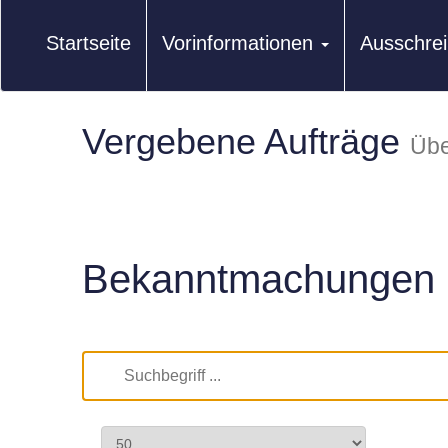
Startseite
Vorinformationen
Ausschre
Vergebene Aufträge
Übe
Bekanntmachungen 