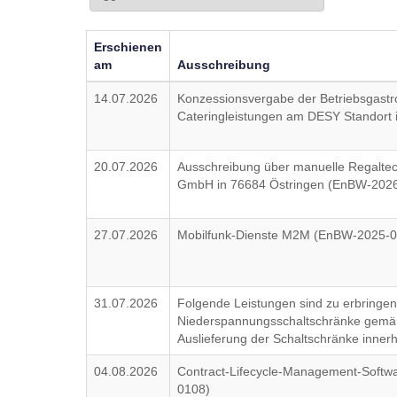
Erschienen
am
Ausschreibung
14.07.2026
Konzessionsvergabe der Betriebsgastr
Cateringleistungen am DESY Standort
20.07.2026
Ausschreibung über manuelle Regaltec
GmbH in 76684 Östringen (EnBW-202
27.07.2026
Mobilfunk-Dienste M2M (EnBW-2025-
31.07.2026
Folgende Leistungen sind zu erbringen:
Niederspannungsschaltschränke gemäß 
Auslieferung der Schaltschränke inne
04.08.2026
Contract-Lifecycle-Management-Softw
0108)