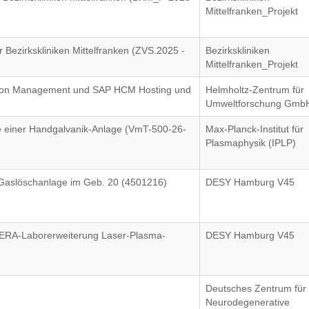
Mittelfranken_Projekt
Bezirkskliniken Mittelfranken (ZVS.2025 -
Bezirkskliniken
Mittelfranken_Projekt
tion Management und SAP HCM Hosting und
Helmholtz-Zentrum für
Umweltforschung Gmb
e einer Handgalvanik-Anlage (VmT-500-26-
Max-Planck-Institut für
Plasmaphysik (IPLP)
r Gaslöschanlage im Geb. 20 (4501216)
DESY Hamburg V45
ERA-Laborerweiterung Laser-Plasma-
DESY Hamburg V45
)
Deutsches Zentrum für
Neurodegenerative