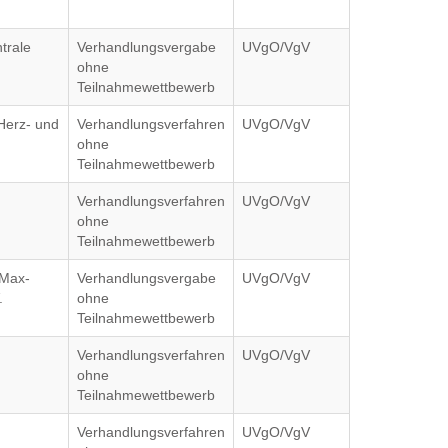
trale
Verhandlungsvergabe
UVgO/VgV
ohne
Teilnahmewettbewerb
 Herz- und
Verhandlungsverfahren
UVgO/VgV
ohne
Teilnahmewettbewerb
Verhandlungsverfahren
UVgO/VgV
ohne
Teilnahmewettbewerb
 Max-
Verhandlungsvergabe
UVgO/VgV
.
ohne
Teilnahmewettbewerb
Verhandlungsverfahren
UVgO/VgV
ohne
Teilnahmewettbewerb
Verhandlungsverfahren
UVgO/VgV