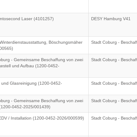
Femtosecond Laser (4101257)
DESY Hamburg V41
 Winterdienstausstattung, Böschungsmäher
Stadt Coburg - Bescha
000565)
Coburg - Gemeinsame Beschaffung von zwei
Stadt Coburg - Bescha
gestell und Aufbau (1200-0452-
- und Glasreinigung (1200-0452-
Stadt Coburg - Bescha
Coburg - Gemeinsame Beschaffung von zwei
Stadt Coburg - Bescha
U (1200-0452-2025/001439)
EDV / Installation (1200-0452-2026/000599)
Stadt Coburg - Bescha