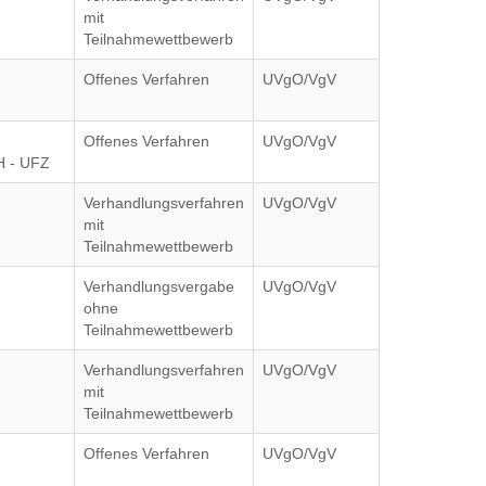
mit
Teilnahmewettbewerb
Offenes Verfahren
UVgO/VgV
Offenes Verfahren
UVgO/VgV
H - UFZ
Verhandlungsverfahren
UVgO/VgV
mit
Teilnahmewettbewerb
Verhandlungsvergabe
UVgO/VgV
ohne
Teilnahmewettbewerb
Verhandlungsverfahren
UVgO/VgV
mit
Teilnahmewettbewerb
Offenes Verfahren
UVgO/VgV