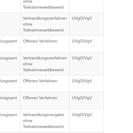
ohne
Teilnahmewettbewerb
Verhandlungsverfahren
UVgO/VgV
ohne
Teilnahmewettbewerb
ffungsamt
Offenes Verfahren
UVgO/VgV
ffungsamt
Verhandlungsverfahren
UVgO/VgV
ohne
Teilnahmewettbewerb
ffungsamt
Offenes Verfahren
UVgO/VgV
ffungsamt
Offenes Verfahren
UVgO/VgV
ffungsamt
Verhandlungsvergabe
UVgO/VgV
ohne
Teilnahmewettbewerb