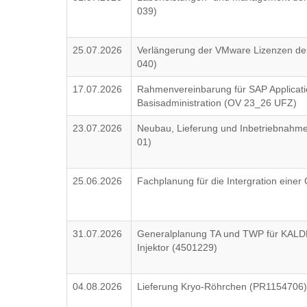
039)
25.07.2026
Verlängerung der VMware Lizenzen der 
040)
17.07.2026
Rahmenvereinbarung für SAP Applica
Basisadministration (OV 23_26 UFZ)
23.07.2026
Neubau, Lieferung und Inbetriebnahm
01)
25.06.2026
Fachplanung für die Intergration eine
31.07.2026
Generalplanung TA und TWP für KALD
Injektor (4501229)
04.08.2026
Lieferung Kryo-Röhrchen (PR1154706