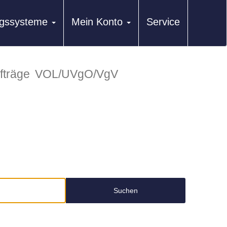
ungssysteme
Mein Konto
Service
fträge
VOL/UVgO/VgV
Suchen