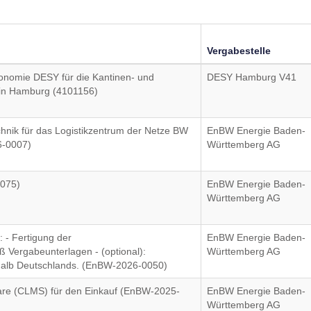
Vergabestelle
onomie DESY für die Kantinen- und
DESY Hamburg V41
 in Hamburg (4101156)
hnik für das Logistikzentrum der Netze BW
EnBW Energie Baden-
6-0007)
Württemberg AG
0075)
EnBW Energie Baden-
Württemberg AG
 - Fertigung der
EnBW Energie Baden-
Vergabeunterlagen - (optional):
Württemberg AG
rhalb Deutschlands. (EnBW-2026-0050)
are (CLMS) für den Einkauf (EnBW-2025-
EnBW Energie Baden-
Württemberg AG