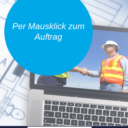
Per Mausklick zum
Auftrag