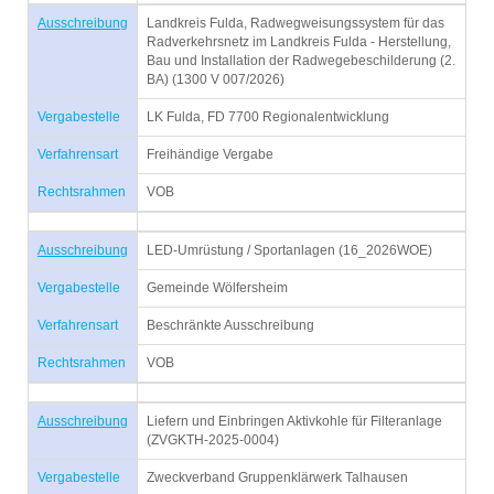
Ausschreibung
Landkreis Fulda, Radwegweisungssystem für das
Radverkehrsnetz im Landkreis Fulda - Herstellung,
Bau und Installation der Radwegebeschilderung (2.
BA) (1300 V 007/2026)
Vergabestelle
LK Fulda, FD 7700 Regionalentwicklung
Verfahrensart
Freihändige Vergabe
Rechtsrahmen
VOB
Ausschreibung
LED-Umrüstung / Sportanlagen (16_2026WOE)
Vergabestelle
Gemeinde Wölfersheim
Verfahrensart
Beschränkte Ausschreibung
Rechtsrahmen
VOB
Ausschreibung
Liefern und Einbringen Aktivkohle für Filteranlage
(ZVGKTH-2025-0004)
Vergabestelle
Zweckverband Gruppenklärwerk Talhausen