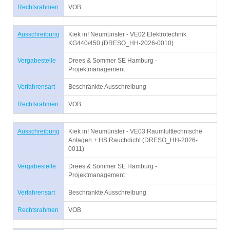
Rechtsrahmen
VOB
Ausschreibung
Kiek in! Neumünster - VE02 Elektrotechnik
KG440/450 (DRESO_HH-2026-0010)
Vergabestelle
Drees & Sommer SE Hamburg -
Projektmanagement
Verfahrensart
Beschränkte Ausschreibung
Rechtsrahmen
VOB
Ausschreibung
Kiek in! Neumünster - VE03 Raumlufttechnische
Anlagen + HS Rauchdicht (DRESO_HH-2026-
0011)
Vergabestelle
Drees & Sommer SE Hamburg -
Projektmanagement
Verfahrensart
Beschränkte Ausschreibung
Rechtsrahmen
VOB