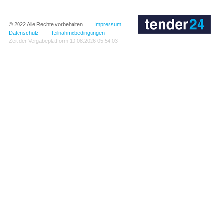
© 2022
Alle Rechte vorbehalten
Impressum
Datenschutz
Teilnahmebedingungen
Zeit der Vergabeplattform
10.08.2026 05:54:03