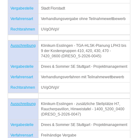
Vergabestelle
Stadt Florstadt
Verfahrensart
Verhandlungsvergabe ohne Teilnahmewettbewerb
Rechtsrahmen
UVgO/VgV
Ausschreibung
Klinikum Esslingen - TGA-HLSK-Planung LPH3 bis
9 der Kostengruppen 410, 420, 430, 470 -
7420_0600 (DRESO_S-2026-0045)
Vergabestelle
Drees & Sommer SE Stuttgart - Projektmanagement
Verfahrensart
Verhandlungsverfahren mit Teilnahmewettbewerb
Rechtsrahmen
UVgO/VgV
Ausschreibung
Klinikum Esslingen - zusätzliche Stellplätze H7,
Raucherpavillon, Hinweistafel - 1400_5200_0400
(DRESO_S-2026-0047)
Vergabestelle
Drees & Sommer SE Stuttgart - Projektmanagement
Verfahrensart
Freihändige Vergabe