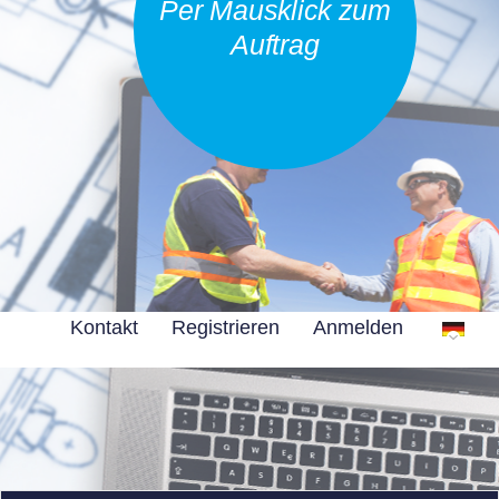
Per Mausklick zum
Auftrag
Kontakt
Registrieren
Anmelden