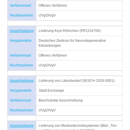
Verfahrensart
Offenes Verfahren
Rechtsrahmen
UVgO/VgV
Ausschreibung
Lieferung Kryo-Röhrchen (PR1154706)
Vergabestelle
Deutsches Zentrum für Neurodegenerative
Erkrankungen
Verfahrensart
Offenes Verfahren
Rechtsrahmen
UVgO/VgV
Ausschreibung
Lieferung von Laborbedarf (SESCH-2026-0001)
Vergabestelle
Stadt Eschwege
Verfahrensart
Beschränkte Ausschreibung
Rechtsrahmen
UVgO/VgV
Ausschreibung
Lieferung von Medientechniksystemen (Bild-, Ton-