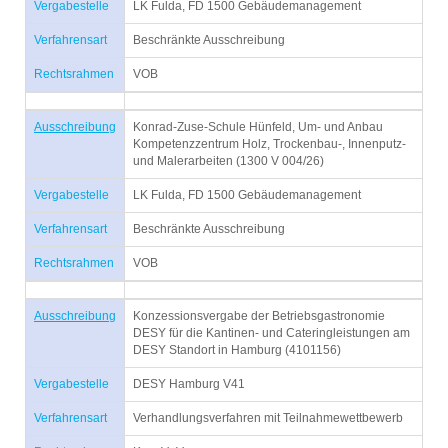
Vergabestelle
LK Fulda, FD 1500 Gebäudemanagement
Verfahrensart
Beschränkte Ausschreibung
Rechtsrahmen
VOB
Ausschreibung
Konrad-Zuse-Schule Hünfeld, Um- und Anbau
Kompetenzzentrum Holz, Trockenbau-, Innenputz-
und Malerarbeiten (1300 V 004/26)
Vergabestelle
LK Fulda, FD 1500 Gebäudemanagement
Verfahrensart
Beschränkte Ausschreibung
Rechtsrahmen
VOB
Ausschreibung
Konzessionsvergabe der Betriebsgastronomie
DESY für die Kantinen- und Cateringleistungen am
DESY Standort in Hamburg (4101156)
Vergabestelle
DESY Hamburg V41
Verfahrensart
Verhandlungsverfahren mit Teilnahmewettbewerb