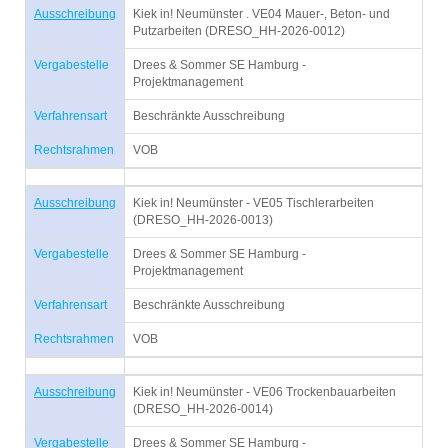
Ausschreibung
Kiek in! Neumünster . VE04 Mauer-, Beton- und
Putzarbeiten (DRESO_HH-2026-0012)
Vergabestelle
Drees & Sommer SE Hamburg -
Projektmanagement
Verfahrensart
Beschränkte Ausschreibung
Rechtsrahmen
VOB
Ausschreibung
Kiek in! Neumünster - VE05 Tischlerarbeiten
(DRESO_HH-2026-0013)
Vergabestelle
Drees & Sommer SE Hamburg -
Projektmanagement
Verfahrensart
Beschränkte Ausschreibung
Rechtsrahmen
VOB
Ausschreibung
Kiek in! Neumünster - VE06 Trockenbauarbeiten
(DRESO_HH-2026-0014)
Vergabestelle
Drees & Sommer SE Hamburg -