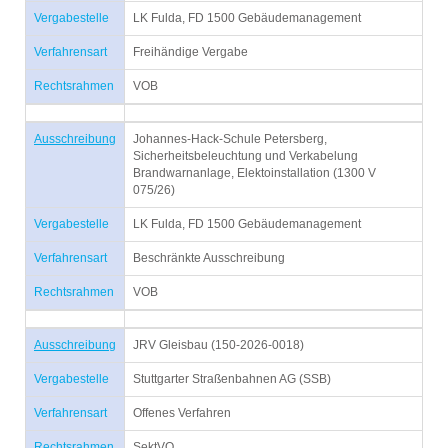
Vergabestelle
LK Fulda, FD 1500 Gebäudemanagement
Verfahrensart
Freihändige Vergabe
Rechtsrahmen
VOB
Ausschreibung
Johannes-Hack-Schule Petersberg,
Sicherheitsbeleuchtung und Verkabelung
Brandwarnanlage, Elektoinstallation (1300 V
075/26)
Vergabestelle
LK Fulda, FD 1500 Gebäudemanagement
Verfahrensart
Beschränkte Ausschreibung
Rechtsrahmen
VOB
Ausschreibung
JRV Gleisbau (150-2026-0018)
Vergabestelle
Stuttgarter Straßenbahnen AG (SSB)
Verfahrensart
Offenes Verfahren
Rechtsrahmen
SektVO