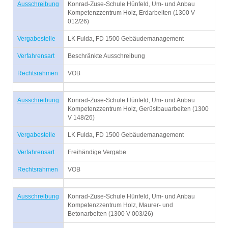
Ausschreibung
Konrad-Zuse-Schule Hünfeld, Um- und Anbau
Kompetenzzentrum Holz, Erdarbeiten (1300 V
012/26)
Vergabestelle
LK Fulda, FD 1500 Gebäudemanagement
Verfahrensart
Beschränkte Ausschreibung
Rechtsrahmen
VOB
Ausschreibung
Konrad-Zuse-Schule Hünfeld, Um- und Anbau
Kompetenzzentrum Holz, Gerüstbauarbeiten (1300
V 148/26)
Vergabestelle
LK Fulda, FD 1500 Gebäudemanagement
Verfahrensart
Freihändige Vergabe
Rechtsrahmen
VOB
Ausschreibung
Konrad-Zuse-Schule Hünfeld, Um- und Anbau
Kompetenzzentrum Holz, Maurer- und
Betonarbeiten (1300 V 003/26)