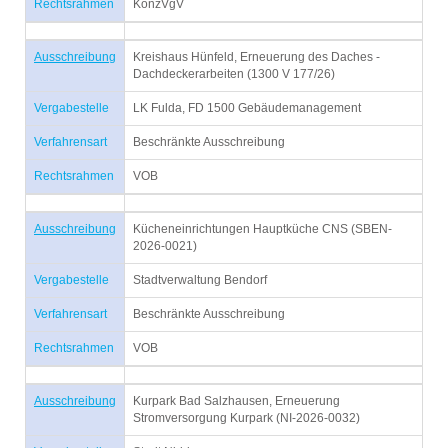
Rechtsrahmen
KonzVgV
Ausschreibung
Kreishaus Hünfeld, Erneuerung des Daches -
Dachdeckerarbeiten (1300 V 177/26)
Vergabestelle
LK Fulda, FD 1500 Gebäudemanagement
Verfahrensart
Beschränkte Ausschreibung
Rechtsrahmen
VOB
Ausschreibung
Kücheneinrichtungen Hauptküche CNS (SBEN-
2026-0021)
Vergabestelle
Stadtverwaltung Bendorf
Verfahrensart
Beschränkte Ausschreibung
Rechtsrahmen
VOB
Ausschreibung
Kurpark Bad Salzhausen, Erneuerung
Stromversorgung Kurpark (NI-2026-0032)