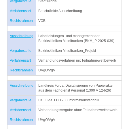
Vergabestelle
Stadt Nidda
Verfahrensart
Beschränkte Ausschreibung
Rechtsrahmen
VOB
Ausschreibung
Laborleistungen- und management der
Bezirkskliniken Mittelfranken (BKM_P-2025-039)
Vergabestelle
Bezirkskliniken Mittelfranken_Projekt
Verfahrensart
Verhandlungsverfahren mit Teilnahmewettbewerb
Rechtsrahmen
UVgO/VgV
Ausschreibung
Landkreis Fulda, Digitalisierung von Papierakten
aus dem Fachdienst Personal (1300 V 124/26)
Vergabestelle
LK Fulda, FD 1200 Informationstechnik
Verfahrensart
Verhandlungsvergabe ohne Teilnahmewettbewerb
Rechtsrahmen
UVgO/VgV