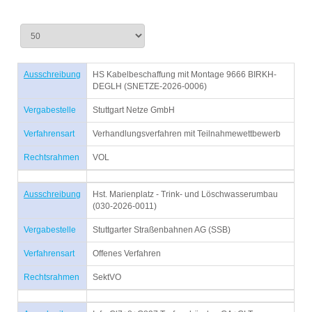
Ausschreibung
HS Kabelbeschaffung mit Montage 9666 BIRKH-
DEGLH (SNETZE-2026-0006)
Vergabestelle
Stuttgart Netze GmbH
Verfahrensart
Verhandlungsverfahren mit Teilnahmewettbewerb
Rechtsrahmen
VOL
Ausschreibung
Hst. Marienplatz - Trink- und Löschwasserumbau
(030-2026-0011)
Vergabestelle
Stuttgarter Straßenbahnen AG (SSB)
Verfahrensart
Offenes Verfahren
Rechtsrahmen
SektVO