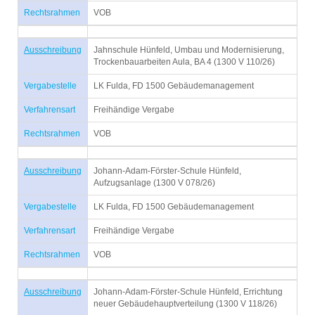
Rechtsrahmen
VOB
Ausschreibung
Jahnschule Hünfeld, Umbau und Modernisierung,
Trockenbauarbeiten Aula, BA 4 (1300 V 110/26)
Vergabestelle
LK Fulda, FD 1500 Gebäudemanagement
Verfahrensart
Freihändige Vergabe
Rechtsrahmen
VOB
Ausschreibung
Johann-Adam-Förster-Schule Hünfeld,
Aufzugsanlage (1300 V 078/26)
Vergabestelle
LK Fulda, FD 1500 Gebäudemanagement
Verfahrensart
Freihändige Vergabe
Rechtsrahmen
VOB
Ausschreibung
Johann-Adam-Förster-Schule Hünfeld, Errichtung
neuer Gebäudehauptverteilung (1300 V 118/26)