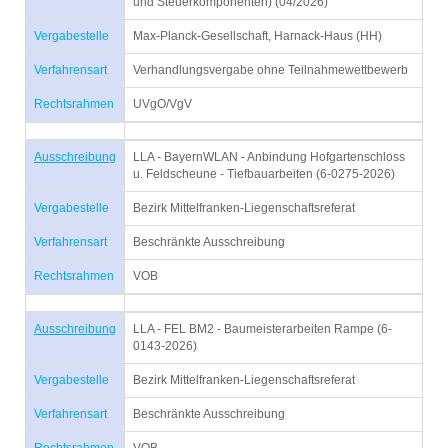
und Steuerkomponenten) (04/2026)
Vergabestelle
Max-Planck-Gesellschaft, Harnack-Haus (HH)
Verfahrensart
Verhandlungsvergabe ohne Teilnahmewettbewerb
Rechtsrahmen
UVgO/VgV
Ausschreibung
LLA - BayernWLAN - Anbindung Hofgartenschloss
u. Feldscheune - Tiefbauarbeiten (6-0275-2026)
Vergabestelle
Bezirk Mittelfranken-Liegenschaftsreferat
Verfahrensart
Beschränkte Ausschreibung
Rechtsrahmen
VOB
Ausschreibung
LLA - FEL BM2 - Baumeisterarbeiten Rampe (6-
0143-2026)
Vergabestelle
Bezirk Mittelfranken-Liegenschaftsreferat
Verfahrensart
Beschränkte Ausschreibung