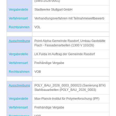
(SWS-2026-0001)
Vergabestelle
Stadtwerke Stuttgart GmbH
Verfahrensart
Verhandlungsverfahren mit Teilnahmewettbewerb
Rechtsrahmen
VOL
Ausschreibung
Point-Alpha-Gemeinde Rasdorf, Umbau Gaststätte
Flach - Fassadenarbeiten (1300 V 103/26)
Vergabestelle
LK Fulda im Auftrag der Gemeinde Rasdorf
Verfahrensart
Freihändige Vergabe
Rechtsrahmen
VOB
Ausschreibung
POLY_BAU_2026_0003_000023 (Sanierung BT4)
Stahlbauarbeiten (POLY_BAU_2026_0003)
Vergabestelle
Max-Planck-Institut für Polymerforschung (IPF)
Verfahrensart
Freihändige Vergabe