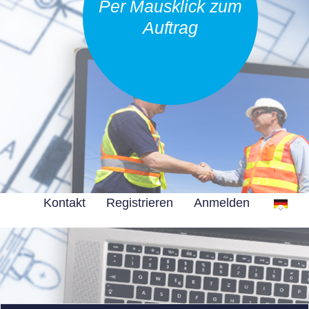
Per Mausklick zum
Auftrag
Kontakt
Registrieren
Anmelden