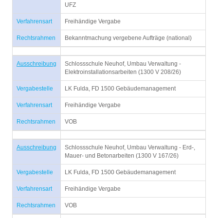
UFZ
Verfahrensart
Freihändige Vergabe
Rechtsrahmen
Bekanntmachung vergebene Aufträge (national)
Ausschreibung
Schlossschule Neuhof, Umbau Verwaltung -
Elektroinstallationsarbeiten (1300 V 208/26)
Vergabestelle
LK Fulda, FD 1500 Gebäudemanagement
Verfahrensart
Freihändige Vergabe
Rechtsrahmen
VOB
Ausschreibung
Schlossschule Neuhof, Umbau Verwaltung - Erd-,
Mauer- und Betonarbeiten (1300 V 167/26)
Vergabestelle
LK Fulda, FD 1500 Gebäudemanagement
Verfahrensart
Freihändige Vergabe
Rechtsrahmen
VOB