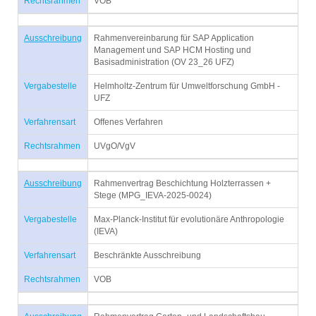
Rechtsrahmen
VOB
Ausschreibung
Rahmenvereinbarung für SAP Application
Management und SAP HCM Hosting und
Basisadministration (OV 23_26 UFZ)
Vergabestelle
Helmholtz-Zentrum für Umweltforschung GmbH -
UFZ
Verfahrensart
Offenes Verfahren
Rechtsrahmen
UVgO/VgV
Ausschreibung
Rahmenvertrag Beschichtung Holzterrassen +
Stege (MPG_IEVA-2025-0024)
Vergabestelle
Max-Planck-Institut für evolutionäre Anthropologie
(IEVA)
Verfahrensart
Beschränkte Ausschreibung
Rechtsrahmen
VOB