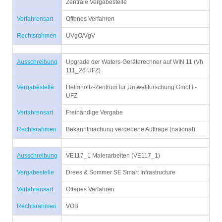
Zentrale Vergabestelle
Verfahrensart
Offenes Verfahren
Rechtsrahmen
UVgO/VgV
Ausschreibung
Upgrade der Waters-Geräterechner auf WIN 11 (Vh
111_26 UFZ)
Vergabestelle
Helmholtz-Zentrum für Umweltforschung GmbH -
UFZ
Verfahrensart
Freihändige Vergabe
Rechtsrahmen
Bekanntmachung vergebene Aufträge (national)
Ausschreibung
VE117_1 Malerarbeiten (VE117_1)
Vergabestelle
Drees & Sommer SE Smart Infrastructure
Verfahrensart
Offenes Verfahren
Rechtsrahmen
VOB