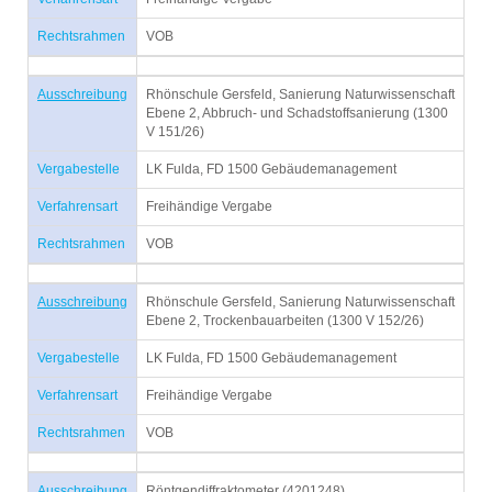
Rechtsrahmen
VOB
Ausschreibung
Rhönschule Gersfeld, Sanierung Naturwissenschaft
Ebene 2, Abbruch- und Schadstoffsanierung (1300
V 151/26)
Vergabestelle
LK Fulda, FD 1500 Gebäudemanagement
Verfahrensart
Freihändige Vergabe
Rechtsrahmen
VOB
Ausschreibung
Rhönschule Gersfeld, Sanierung Naturwissenschaft
Ebene 2, Trockenbauarbeiten (1300 V 152/26)
Vergabestelle
LK Fulda, FD 1500 Gebäudemanagement
Verfahrensart
Freihändige Vergabe
Rechtsrahmen
VOB
Ausschreibung
Röntgendiffraktometer (4201248)