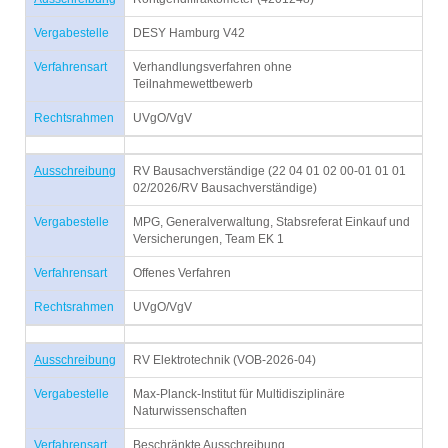
Vergabestelle
DESY Hamburg V42
Verfahrensart
Verhandlungsverfahren ohne
Teilnahmewettbewerb
Rechtsrahmen
UVgO/VgV
Ausschreibung
RV Bausachverständige (22 04 01 02 00-01 01 01
02/2026/RV Bausachverständige)
Vergabestelle
MPG, Generalverwaltung, Stabsreferat Einkauf und
Versicherungen, Team EK 1
Verfahrensart
Offenes Verfahren
Rechtsrahmen
UVgO/VgV
Ausschreibung
RV Elektrotechnik (VOB-2026-04)
Vergabestelle
Max-Planck-Institut für Multidisziplinäre
Naturwissenschaften
Verfahrensart
Beschränkte Ausschreibung