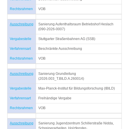
Rechtsrahmen
VOB
Ausschreibung
Sanierung Aufenthaltsraum Betriebshof Heslach
(090-2026-0007)
Vergabestelle
Stuttgarter Straßenbahnen AG (SSB)
Verfahrensart
Beschränkte Ausschreibung
Rechtsrahmen
VOB
Ausschreibung
Sanierung Grundleitung
(2026.003_T.BILD.A.260014)
Vergabestelle
Max-Planck-Institut für Bildungsforschung (IBILD)
Verfahrensart
Freihändige Vergabe
Rechtsrahmen
VOB
Ausschreibung
Sanierung Jugendzentrum Schillerstraße Nidda,
Schreinerarbeiten, Holzfenster-,