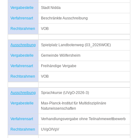
Vergabestelle
Stadt Nidda
Verfahrensart
Beschränkte Ausschreibung
Rechtsrahmen
VOB
Ausschreibung
Spielplatz Landbotenweg (03_2026WOE)
Vergabestelle
Gemeinde Wölfersheim
Verfahrensart
Freihändige Vergabe
Rechtsrahmen
VOB
Ausschreibung
Sprachkurse (UVgO-2026-3)
Vergabestelle
Max-Planck-Institut für Multidisziplinäre
Naturwissenschaften
Verfahrensart
Verhandlungsvergabe ohne Teilnahmewettbewerb
Rechtsrahmen
UVgO/VgV