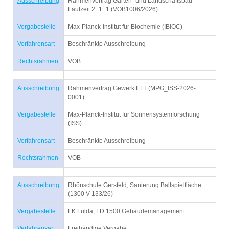
Ausschreibung
Rahmenvertrag Garten- und Landschaftsbau
Laufzeit 2+1+1 (VOB1006/2026)
Vergabestelle
Max-Planck-Institut für Biochemie (IBIOC)
Verfahrensart
Beschränkte Ausschreibung
Rechtsrahmen
VOB
Ausschreibung
Rahmenvertrag Gewerk ELT (MPG_ISS-2026-
0001)
Vergabestelle
Max-Planck-Institut für Sonnensystemforschung
(ISS)
Verfahrensart
Beschränkte Ausschreibung
Rechtsrahmen
VOB
Ausschreibung
Rhönschule Gersfeld, Sanierung Ballspielfläche
(1300 V 133/26)
Vergabestelle
LK Fulda, FD 1500 Gebäudemanagement
Verfahrensart
Freihändige Vergabe