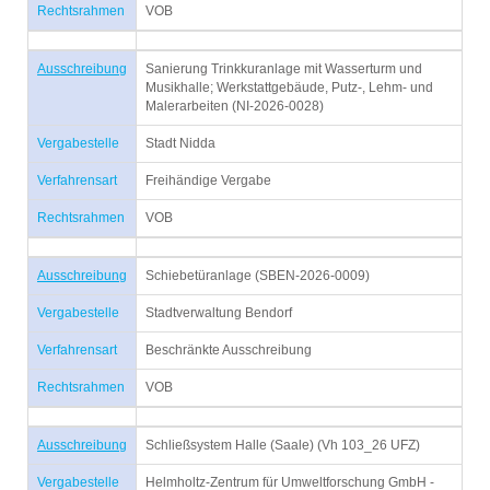
Rechtsrahmen
VOB
Ausschreibung
Sanierung Trinkkuranlage mit Wasserturm und
Musikhalle; Werkstattgebäude, Putz-, Lehm- und
Malerarbeiten (NI-2026-0028)
Vergabestelle
Stadt Nidda
Verfahrensart
Freihändige Vergabe
Rechtsrahmen
VOB
Ausschreibung
Schiebetüranlage (SBEN-2026-0009)
Vergabestelle
Stadtverwaltung Bendorf
Verfahrensart
Beschränkte Ausschreibung
Rechtsrahmen
VOB
Ausschreibung
Schließsystem Halle (Saale) (Vh 103_26 UFZ)
Vergabestelle
Helmholtz-Zentrum für Umweltforschung GmbH -