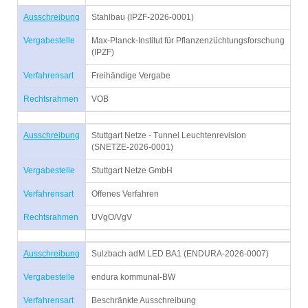
Ausschreibung
Stahlbau (IPZF-2026-0001)
Vergabestelle
Max-Planck-Institut für Pflanzenzüchtungsforschung
(IPZF)
Verfahrensart
Freihändige Vergabe
Rechtsrahmen
VOB
Ausschreibung
Stuttgart Netze - Tunnel Leuchtenrevision
(SNETZE-2026-0001)
Vergabestelle
Stuttgart Netze GmbH
Verfahrensart
Offenes Verfahren
Rechtsrahmen
UVgO/VgV
Ausschreibung
Sulzbach adM LED BA1 (ENDURA-2026-0007)
Vergabestelle
endura kommunal-BW
Verfahrensart
Beschränkte Ausschreibung