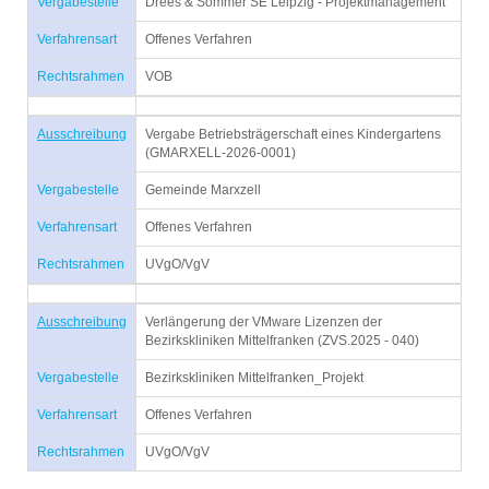
Vergabestelle
Drees & Sommer SE Leipzig - Projektmanagement
Verfahrensart
Offenes Verfahren
Rechtsrahmen
VOB
Ausschreibung
Vergabe Betriebsträgerschaft eines Kindergartens
(GMARXELL-2026-0001)
Vergabestelle
Gemeinde Marxzell
Verfahrensart
Offenes Verfahren
Rechtsrahmen
UVgO/VgV
Ausschreibung
Verlängerung der VMware Lizenzen der
Bezirkskliniken Mittelfranken (ZVS.2025 - 040)
Vergabestelle
Bezirkskliniken Mittelfranken_Projekt
Verfahrensart
Offenes Verfahren
Rechtsrahmen
UVgO/VgV