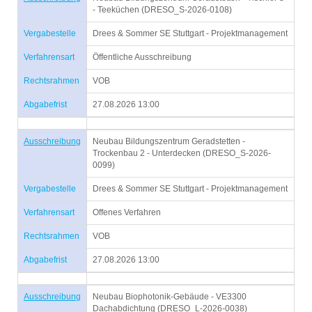
- Teeküchen (DRESO_S-2026-0108)
Vergabestelle
Drees & Sommer SE Stuttgart - Projektmanagement
Verfahrensart
Öffentliche Ausschreibung
Rechtsrahmen
VOB
Abgabefrist
27.08.2026 13:00
Ausschreibung
Neubau Bildungszentrum Geradstetten -
Trockenbau 2 - Unterdecken (DRESO_S-2026-
0099)
Vergabestelle
Drees & Sommer SE Stuttgart - Projektmanagement
Verfahrensart
Offenes Verfahren
Rechtsrahmen
VOB
Abgabefrist
27.08.2026 13:00
Ausschreibung
Neubau Biophotonik-Gebäude - VE3300
Dachabdichtung (DRESO_L-2026-0038)