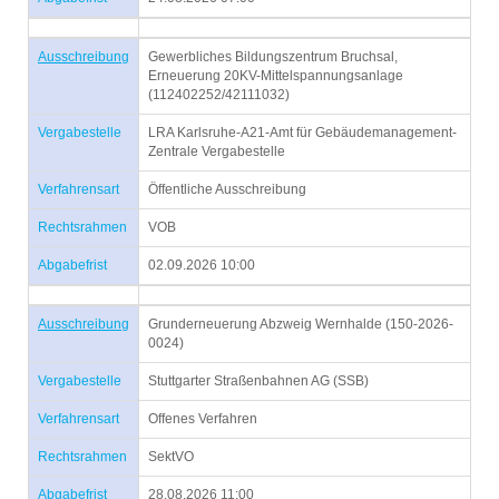
Ausschreibung
Gewerbliches Bildungszentrum Bruchsal,
Erneuerung 20KV-Mittelspannungsanlage
(112402252/42111032)
Vergabestelle
LRA Karlsruhe-A21-Amt für Gebäudemanagement-
Zentrale Vergabestelle
Verfahrensart
Öffentliche Ausschreibung
Rechtsrahmen
VOB
Abgabefrist
02.09.2026 10:00
Ausschreibung
Grunderneuerung Abzweig Wernhalde (150-2026-
0024)
Vergabestelle
Stuttgarter Straßenbahnen AG (SSB)
Verfahrensart
Offenes Verfahren
Rechtsrahmen
SektVO
Abgabefrist
28.08.2026 11:00