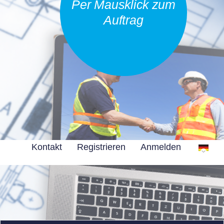
Per Mausklick zum
Auftrag
Kontakt
Registrieren
Anmelden