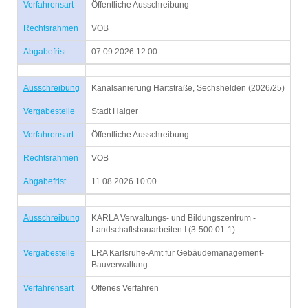
Verfahrensart
Öffentliche Ausschreibung
Rechtsrahmen
VOB
Abgabefrist
07.09.2026 12:00
Ausschreibung
Kanalsanierung Hartstraße, Sechshelden (2026/25)
Vergabestelle
Stadt Haiger
Verfahrensart
Öffentliche Ausschreibung
Rechtsrahmen
VOB
Abgabefrist
11.08.2026 10:00
Ausschreibung
KARLA Verwaltungs- und Bildungszentrum -
Landschaftsbauarbeiten I (3-500.01-1)
Vergabestelle
LRA Karlsruhe-Amt für Gebäudemanagement-
Bauverwaltung
Verfahrensart
Offenes Verfahren