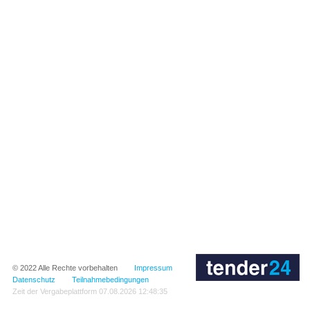
© 2022
Alle Rechte vorbehalten
Impressum
Datenschutz
Teilnahmebedingungen
Zeit der Vergabeplattform
07.08.2026 12:48:35