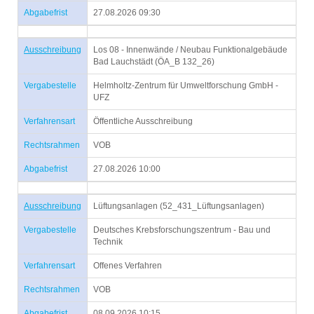
Abgabefrist
27.08.2026 09:30
Ausschreibung
Los 08 - Innenwände / Neubau Funktionalgebäude
Bad Lauchstädt (ÖA_B 132_26)
Vergabestelle
Helmholtz-Zentrum für Umweltforschung GmbH -
UFZ
Verfahrensart
Öffentliche Ausschreibung
Rechtsrahmen
VOB
Abgabefrist
27.08.2026 10:00
Ausschreibung
Lüftungsanlagen (52_431_Lüftungsanlagen)
Vergabestelle
Deutsches Krebsforschungszentrum - Bau und
Technik
Verfahrensart
Offenes Verfahren
Rechtsrahmen
VOB
Abgabefrist
08.09.2026 10:15