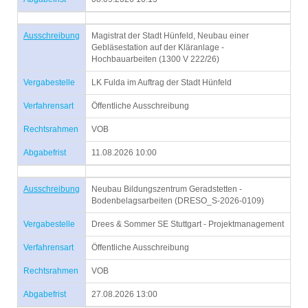
Ausschreibung
Magistrat der Stadt Hünfeld, Neubau einer
Gebläsestation auf der Kläranlage -
Hochbauarbeiten (1300 V 222/26)
Vergabestelle
LK Fulda im Auftrag der Stadt Hünfeld
Verfahrensart
Öffentliche Ausschreibung
Rechtsrahmen
VOB
Abgabefrist
11.08.2026 10:00
Ausschreibung
Neubau Bildungszentrum Geradstetten -
Bodenbelagsarbeiten (DRESO_S-2026-0109)
Vergabestelle
Drees & Sommer SE Stuttgart - Projektmanagement
Verfahrensart
Öffentliche Ausschreibung
Rechtsrahmen
VOB
Abgabefrist
27.08.2026 13:00