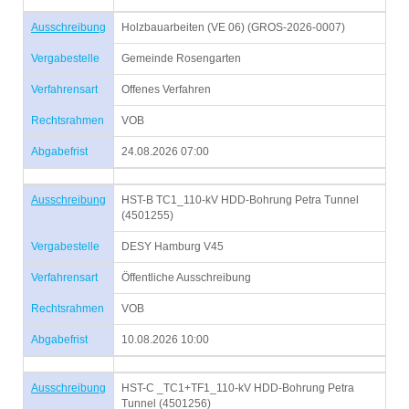
Ausschreibung
Holzbauarbeiten (VE 06) (GROS-2026-0007)
Vergabestelle
Gemeinde Rosengarten
Verfahrensart
Offenes Verfahren
Rechtsrahmen
VOB
Abgabefrist
24.08.2026 07:00
Ausschreibung
HST-B TC1_110-kV HDD-Bohrung Petra Tunnel
(4501255)
Vergabestelle
DESY Hamburg V45
Verfahrensart
Öffentliche Ausschreibung
Rechtsrahmen
VOB
Abgabefrist
10.08.2026 10:00
Ausschreibung
HST-C _TC1+TF1_110-kV HDD-Bohrung Petra
Tunnel (4501256)