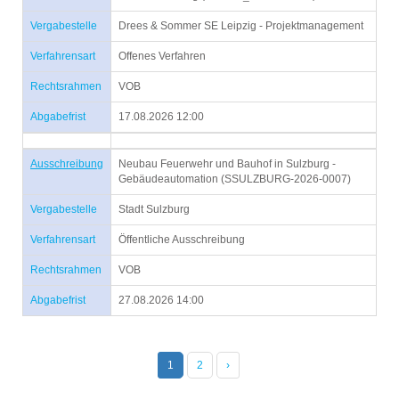
Vergabestelle
Drees & Sommer SE Leipzig - Projektmanagement
Verfahrensart
Offenes Verfahren
Rechtsrahmen
VOB
Abgabefrist
17.08.2026 12:00
Ausschreibung
Neubau Feuerwehr und Bauhof in Sulzburg -
Gebäudeautomation (SSULZBURG-2026-0007)
Vergabestelle
Stadt Sulzburg
Verfahrensart
Öffentliche Ausschreibung
Rechtsrahmen
VOB
Abgabefrist
27.08.2026 14:00
1
2
›