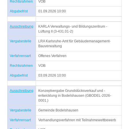
Rechtsrahmen
VOB
Abgabefrist
01.09.2026 10:00
Ausschreibung
KARLA Verwaltungs- und Bildungszentrum -
Lüftung II (3-431.01-2)
Vergabestelle
LRA Karlsruhe-Amt für Gebäudemanagement-
Bauverwaltung
Verfahrensart
Offenes Verfahren
Rechtsrahmen
VOB
Abgabefrist
03.09.2026 10:00
Ausschreibung
Konzeptvergabe Grundstücksverkauf und -
entwicklung in Bodelshausen (GBODEL-2026-
0001.)
Vergabestelle
Gemeinde Bodelshausen
Verfahrensart
Verhandlungsverfahren mit Teilnahmewettbewerb