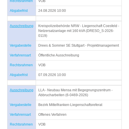
Rechtsrahmen
VOB
Abgabefrist
24.08.2026 10:00
Ausschreibung
Kreispolizeibehörde NRW - Liegenschaft Coesfeld -
Netzersatzanlage mit 160 kVA (DRESO_S-2026-
0119)
Vergabestelle
Drees & Sommer SE Stuttgart - Projektmanagement
Verfahrensart
Öffentliche Ausschreibung
Rechtsrahmen
VOB
Abgabefrist
07.09.2026 10:00
Ausschreibung
LLA - Neubau Mensa mit Begegnungszentrum -
Abbrucharbeiten (6-0469-2026)
Vergabestelle
Bezirk Mittelfranken-Liegenschaftsreferat
Verfahrensart
Offenes Verfahren
Rechtsrahmen
VOB