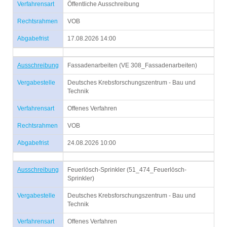
Verfahrensart
Öffentliche Ausschreibung
Rechtsrahmen
VOB
Abgabefrist
17.08.2026 14:00
Ausschreibung
Fassadenarbeiten (VE 308_Fassadenarbeiten)
Vergabestelle
Deutsches Krebsforschungszentrum - Bau und
Technik
Verfahrensart
Offenes Verfahren
Rechtsrahmen
VOB
Abgabefrist
24.08.2026 10:00
Ausschreibung
Feuerlösch-Sprinkler (51_474_Feuerlösch-
Sprinkler)
Vergabestelle
Deutsches Krebsforschungszentrum - Bau und
Technik
Verfahrensart
Offenes Verfahren