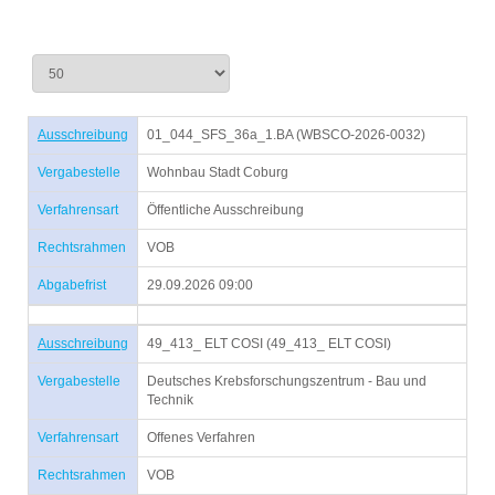
Ausschreibung
01_044_SFS_36a_1.BA (WBSCO-2026-0032)
Vergabestelle
Wohnbau Stadt Coburg
Verfahrensart
Öffentliche Ausschreibung
Rechtsrahmen
VOB
Abgabefrist
29.09.2026 09:00
Ausschreibung
49_413_ ELT COSI (49_413_ ELT COSI)
Vergabestelle
Deutsches Krebsforschungszentrum - Bau und
Technik
Verfahrensart
Offenes Verfahren
Rechtsrahmen
VOB