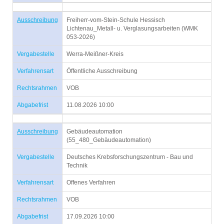
Ausschreibung
Freiherr-vom-Stein-Schule Hessisch
Lichtenau_Metall- u. Verglasungsarbeiten (WMK
053-2026)
Vergabestelle
Werra-Meißner-Kreis
Verfahrensart
Öffentliche Ausschreibung
Rechtsrahmen
VOB
Abgabefrist
11.08.2026 10:00
Ausschreibung
Gebäudeautomation
(55_480_Gebäudeautomation)
Vergabestelle
Deutsches Krebsforschungszentrum - Bau und
Technik
Verfahrensart
Offenes Verfahren
Rechtsrahmen
VOB
Abgabefrist
17.09.2026 10:00