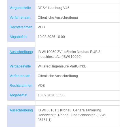
Vergabestelle
DESY Hamburg V45
Verfahrensart
Öffentliche Ausschreibung
Rechtsrahmen
VOB
Abgabefrist
10.08.2026 10:00
Ausschreibung
IB WI 10050 ZV Lußheim Neubau RÜB 3.
Industriestraße (IBWI 10050)
Vergabestelle
Willaredt Ingenieure PartG mbB
Verfahrensart
Öffentliche Ausschreibung
Rechtsrahmen
VOB
Abgabefrist
18.09.2026 11:00
Ausschreibung
IB WI 36161.1 Kronau, Generalsanierung
Hebewerk 5, Rohbau und Schnecken (IB WI
36161.1)