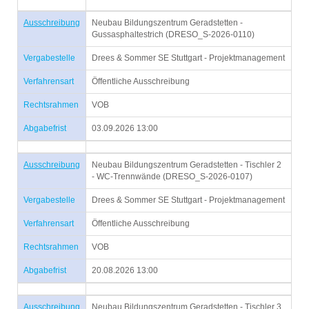
Ausschreibung
Neubau Bildungszentrum Geradstetten -
Gussasphaltestrich (DRESO_S-2026-0110)
Vergabestelle
Drees & Sommer SE Stuttgart - Projektmanagement
Verfahrensart
Öffentliche Ausschreibung
Rechtsrahmen
VOB
Abgabefrist
03.09.2026 13:00
Ausschreibung
Neubau Bildungszentrum Geradstetten - Tischler 2
- WC-Trennwände (DRESO_S-2026-0107)
Vergabestelle
Drees & Sommer SE Stuttgart - Projektmanagement
Verfahrensart
Öffentliche Ausschreibung
Rechtsrahmen
VOB
Abgabefrist
20.08.2026 13:00
Ausschreibung
Neubau Bildungszentrum Geradstetten - Tischler 3