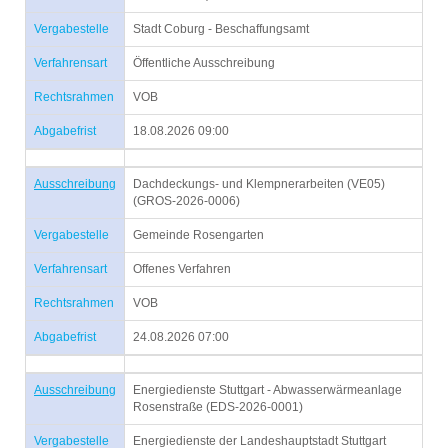
Vergabestelle
Stadt Coburg - Beschaffungsamt
Verfahrensart
Öffentliche Ausschreibung
Rechtsrahmen
VOB
Abgabefrist
18.08.2026 09:00
Ausschreibung
Dachdeckungs- und Klempnerarbeiten (VE05)
(GROS-2026-0006)
Vergabestelle
Gemeinde Rosengarten
Verfahrensart
Offenes Verfahren
Rechtsrahmen
VOB
Abgabefrist
24.08.2026 07:00
Ausschreibung
Energiedienste Stuttgart - Abwasserwärmeanlage
Rosenstraße (EDS-2026-0001)
Vergabestelle
Energiedienste der Landeshauptstadt Stuttgart