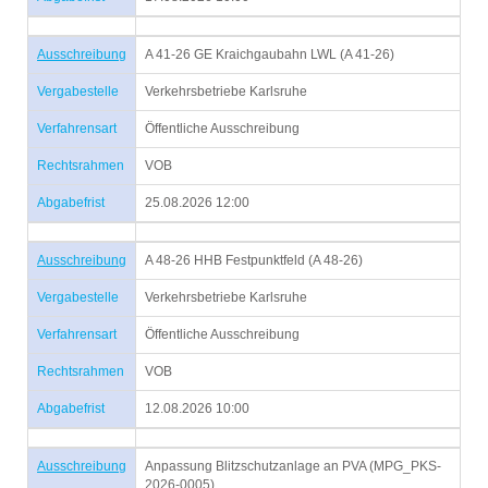
Ausschreibung
A 41-26 GE Kraichgaubahn LWL (A 41-26)
Vergabestelle
Verkehrsbetriebe Karlsruhe
Verfahrensart
Öffentliche Ausschreibung
Rechtsrahmen
VOB
Abgabefrist
25.08.2026 12:00
Ausschreibung
A 48-26 HHB Festpunktfeld (A 48-26)
Vergabestelle
Verkehrsbetriebe Karlsruhe
Verfahrensart
Öffentliche Ausschreibung
Rechtsrahmen
VOB
Abgabefrist
12.08.2026 10:00
Ausschreibung
Anpassung Blitzschutzanlage an PVA (MPG_PKS-
2026-0005)