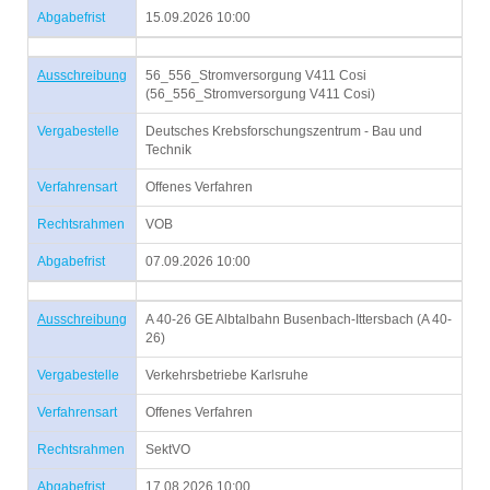
Abgabefrist
15.09.2026 10:00
Ausschreibung
56_556_Stromversorgung V411 Cosi
(56_556_Stromversorgung V411 Cosi)
Vergabestelle
Deutsches Krebsforschungszentrum - Bau und
Technik
Verfahrensart
Offenes Verfahren
Rechtsrahmen
VOB
Abgabefrist
07.09.2026 10:00
Ausschreibung
A 40-26 GE Albtalbahn Busenbach-Ittersbach (A 40-
26)
Vergabestelle
Verkehrsbetriebe Karlsruhe
Verfahrensart
Offenes Verfahren
Rechtsrahmen
SektVO
Abgabefrist
17.08.2026 10:00