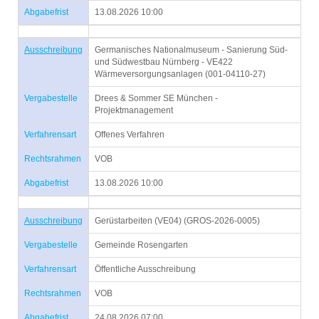
Abgabefrist
13.08.2026 10:00
Ausschreibung
Germanisches Nationalmuseum - Sanierung Süd-
und Südwestbau Nürnberg - VE422
Wärmeversorgungsanlagen (001-04110-27)
Vergabestelle
Drees & Sommer SE München -
Projektmanagement
Verfahrensart
Offenes Verfahren
Rechtsrahmen
VOB
Abgabefrist
13.08.2026 10:00
Ausschreibung
Gerüstarbeiten (VE04) (GROS-2026-0005)
Vergabestelle
Gemeinde Rosengarten
Verfahrensart
Öffentliche Ausschreibung
Rechtsrahmen
VOB
Abgabefrist
24.08.2026 07:00