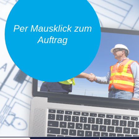
Per Mausklick zum
Auftrag