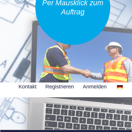
Per Mausklick zum
Auftrag
Kontakt
Registrieren
Anmelden