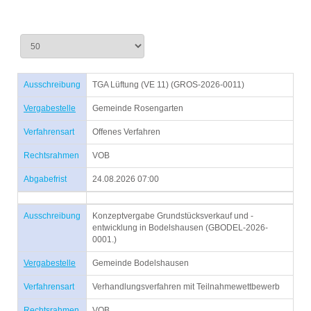
Ausschreibung
TGA Lüftung (VE 11) (GROS-2026-0011)
Vergabestelle
Gemeinde Rosengarten
Verfahrensart
Offenes Verfahren
Rechtsrahmen
VOB
Abgabefrist
24.08.2026 07:00
Ausschreibung
Konzeptvergabe Grundstücksverkauf und -
entwicklung in Bodelshausen (GBODEL-2026-
0001.)
Vergabestelle
Gemeinde Bodelshausen
Verfahrensart
Verhandlungsverfahren mit Teilnahmewettbewerb
Rechtsrahmen
VOB