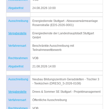
Abgabefrist
24.08.2026 10:00
Ausschreibung
Energiedienste Stuttgart - Abwasserwärmeanlage
Rosenstraße (EDS-2026-0001)
Vergabestelle
Energiedienste der Landeshauptstadt Stuttgart
GmbH
Verfahrensart
Beschränkte Ausschreibung mit
Teilnahmewettbewerb
Rechtsrahmen
VOB
Abgabefrist
21.08.2026 14:00
Ausschreibung
Neubau Bildungszentrum Geradstetten - Tischler 3
- Teeküchen (DRESO_S-2026-0108)
Vergabestelle
Drees & Sommer SE Stuttgart - Projektmanagement
Verfahrensart
Öffentliche Ausschreibung
Rechtsrahmen
VOB