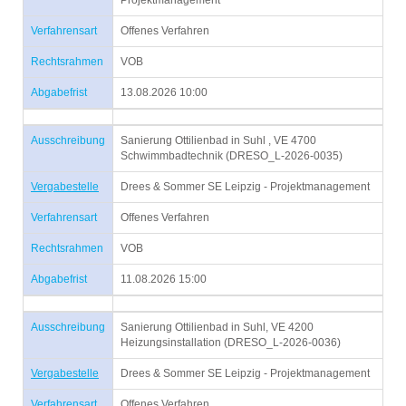
Projektmanagement
Verfahrensart
Offenes Verfahren
Rechtsrahmen
VOB
Abgabefrist
13.08.2026 10:00
Ausschreibung
Sanierung Ottilienbad in Suhl , VE 4700
Schwimmbadtechnik (DRESO_L-2026-0035)
Vergabestelle
Drees & Sommer SE Leipzig - Projektmanagement
Verfahrensart
Offenes Verfahren
Rechtsrahmen
VOB
Abgabefrist
11.08.2026 15:00
Ausschreibung
Sanierung Ottilienbad in Suhl, VE 4200
Heizungsinstallation (DRESO_L-2026-0036)
Vergabestelle
Drees & Sommer SE Leipzig - Projektmanagement
Verfahrensart
Offenes Verfahren