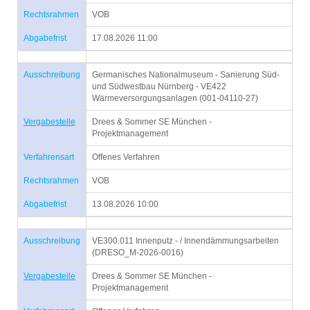
Rechtsrahmen
VOB
Abgabefrist
17.08.2026 11:00
Ausschreibung
Germanisches Nationalmuseum - Sanierung Süd-
und Südwestbau Nürnberg - VE422
Wärmeversorgungsanlagen (001-04110-27)
Vergabestelle
Drees & Sommer SE München -
Projektmanagement
Verfahrensart
Offenes Verfahren
Rechtsrahmen
VOB
Abgabefrist
13.08.2026 10:00
Ausschreibung
VE300.011 Innenputz - / Innendämmungsarbeiten
(DRESO_M-2026-0016)
Vergabestelle
Drees & Sommer SE München -
Projektmanagement