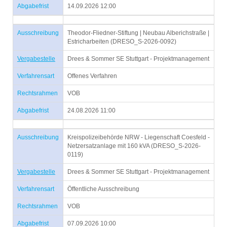
Abgabefrist
14.09.2026 12:00
Ausschreibung
Theodor-Fliedner-Stiftung | Neubau Alberichstraße |
Estricharbeiten (DRESO_S-2026-0092)
Vergabestelle
Drees & Sommer SE Stuttgart - Projektmanagement
Verfahrensart
Offenes Verfahren
Rechtsrahmen
VOB
Abgabefrist
24.08.2026 11:00
Ausschreibung
Kreispolizeibehörde NRW - Liegenschaft Coesfeld -
Netzersatzanlage mit 160 kVA (DRESO_S-2026-
0119)
Vergabestelle
Drees & Sommer SE Stuttgart - Projektmanagement
Verfahrensart
Öffentliche Ausschreibung
Rechtsrahmen
VOB
Abgabefrist
07.09.2026 10:00