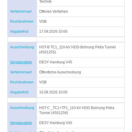
Technik
Verfahrensart
Offenes Verfahren
Rechtsrahmen
VOB
Abgabefrist
17.09.2026 10:00
Ausschreibung
HST-B TC1_110-kV HDD-Bohrung Petra Tunnel
(4501255)
Vergabestelle
DESY Hamburg V45
Verfahrensart
Öffentliche Ausschreibung
Rechtsrahmen
VOB
Abgabefrist
10.08.2026 10:00
Ausschreibung
HST-C _TC1+TF1_110-kV HDD-Bohrung Petra
Tunnel (4501256)
Vergabestelle
DESY Hamburg V45