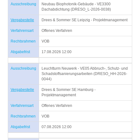
Ausschreibung
Neubau Biophotonik-Gebäude - VE3300
Dachabdichtung (DRESO_L-2026-0038)
Vergabestelle
Drees & Sommer SE Leipzig - Projektmanagement
Verfahrensart
Offenes Verfahren
Rechtsrahmen
VOB
Abgabefrist
17.08.2026 12:00
Ausschreibung
Leuchtturm Neuwerk - VE05 Abbruch-, Schutz- und
Schadstoffsanierungsarbeiten (DRESO_HH-2026-
0044)
Vergabestelle
Drees & Sommer SE Hamburg -
Projektmanagement
Verfahrensart
Offenes Verfahren
Rechtsrahmen
VOB
Abgabefrist
07.08.2026 12:00