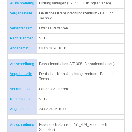
Ausschreibung
Lüftungsanlagen (52_431_Lüftungsanlagen)
Vergabestelle
Deutsches Krebsforschungszentrum - Bau und
Technik
Verfahrensart
Offenes Verfahren
Rechtsrahmen
VOB
Abgabefrist
08.09.2026 10:15
Ausschreibung
Fassadenarbeiten (VE 308_Fassadenarbeiten)
Vergabestelle
Deutsches Krebsforschungszentrum - Bau und
Technik
Verfahrensart
Offenes Verfahren
Rechtsrahmen
VOB
Abgabefrist
24.08.2026 10:00
Ausschreibung
Feuerlösch-Sprinkler (51_474_Feuerlösch-
Sprinkler)