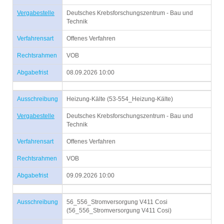
Vergabestelle
Deutsches Krebsforschungszentrum - Bau und
Technik
Verfahrensart
Offenes Verfahren
Rechtsrahmen
VOB
Abgabefrist
08.09.2026 10:00
Ausschreibung
Heizung-Kälte (53-554_Heizung-Kälte)
Vergabestelle
Deutsches Krebsforschungszentrum - Bau und
Technik
Verfahrensart
Offenes Verfahren
Rechtsrahmen
VOB
Abgabefrist
09.09.2026 10:00
Ausschreibung
56_556_Stromversorgung V411 Cosi
(56_556_Stromversorgung V411 Cosi)