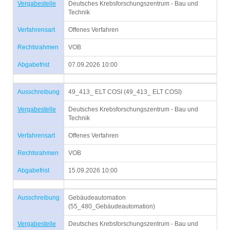
Vergabestelle
Deutsches Krebsforschungszentrum - Bau und
Technik
Verfahrensart
Offenes Verfahren
Rechtsrahmen
VOB
Abgabefrist
07.09.2026 10:00
Ausschreibung
49_413_ ELT COSI (49_413_ ELT COSI)
Vergabestelle
Deutsches Krebsforschungszentrum - Bau und
Technik
Verfahrensart
Offenes Verfahren
Rechtsrahmen
VOB
Abgabefrist
15.09.2026 10:00
Ausschreibung
Gebäudeautomation
(55_480_Gebäudeautomation)
Vergabestelle
Deutsches Krebsforschungszentrum - Bau und