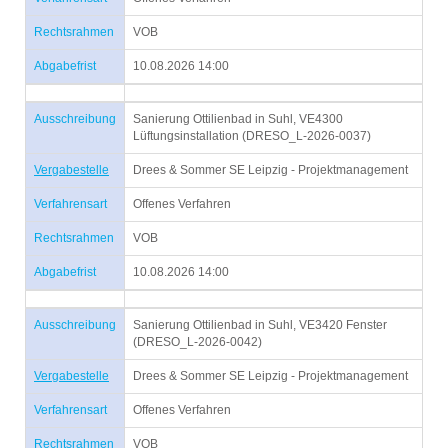
Rechtsrahmen
VOB
Abgabefrist
10.08.2026 14:00
Ausschreibung
Sanierung Ottilienbad in Suhl, VE4300
Lüftungsinstallation (DRESO_L-2026-0037)
Vergabestelle
Drees & Sommer SE Leipzig - Projektmanagement
Verfahrensart
Offenes Verfahren
Rechtsrahmen
VOB
Abgabefrist
10.08.2026 14:00
Ausschreibung
Sanierung Ottilienbad in Suhl, VE3420 Fenster
(DRESO_L-2026-0042)
Vergabestelle
Drees & Sommer SE Leipzig - Projektmanagement
Verfahrensart
Offenes Verfahren
Rechtsrahmen
VOB