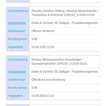
Ausschreibung
Theodor-Fliedner-Stiftung | Neubau Alberichstraße |
Trockenbau & Innenputz (DRESO_S-2026-0116)
Vergabestelle
Drees & Sommer SE Stuttgart - Projektmanagement
Verfahrensart
Offenes Verfahren
Rechtsrahmen
VOB
Abgabefrist
24.08.2026 11:00
Ausschreibung
Neubau Bildungszentrum Geradstetten -
Gussasphaltestrich (DRESO_S-2026-0110)
Vergabestelle
Drees & Sommer SE Stuttgart - Projektmanagement
Verfahrensart
Öffentliche Ausschreibung
Rechtsrahmen
VOB
Abgabefrist
03.09.2026 13:00