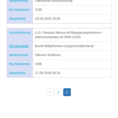
Verfahrensart
Öffentliche Ausschreibung
Rechtsrahmen
VOB
Abgabefrist
10.08.2026 10:00
Ausschreibung
LLA - Neubau Mensa mit Begegnungszentrum -
Abbrucharbeiten (6-0469-2026)
Vergabestelle
Bezirk Mittelfranken-Liegenschaftsreferat
Verfahrensart
Offenes Verfahren
Rechtsrahmen
VOB
Abgabefrist
27.08.2026 09:30
‹
1
2