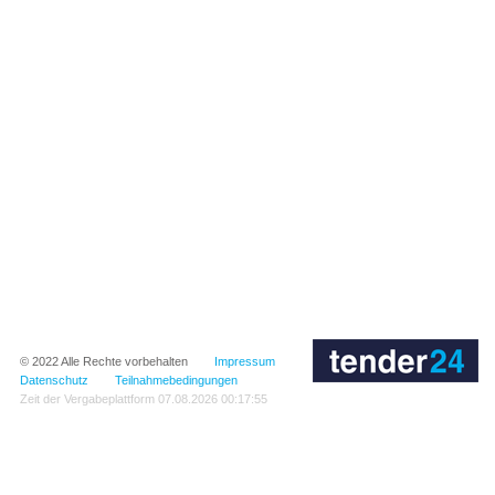
© 2022
Alle Rechte vorbehalten
Impressum
Datenschutz
Teilnahmebedingungen
Zeit der Vergabeplattform
07.08.2026 00:17:55