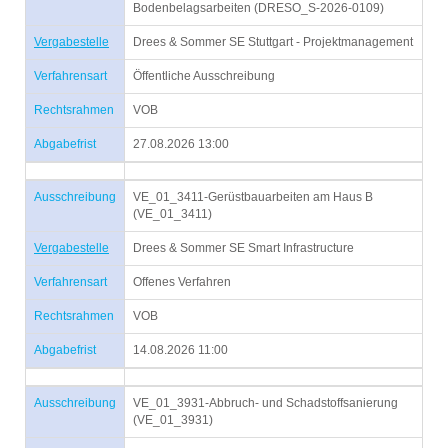
Bodenbelagsarbeiten (DRESO_S-2026-0109)
Vergabestelle
Drees & Sommer SE Stuttgart - Projektmanagement
Verfahrensart
Öffentliche Ausschreibung
Rechtsrahmen
VOB
Abgabefrist
27.08.2026 13:00
Ausschreibung
VE_01_3411-Gerüstbauarbeiten am Haus B
(VE_01_3411)
Vergabestelle
Drees & Sommer SE Smart Infrastructure
Verfahrensart
Offenes Verfahren
Rechtsrahmen
VOB
Abgabefrist
14.08.2026 11:00
Ausschreibung
VE_01_3931-Abbruch- und Schadstoffsanierung
(VE_01_3931)