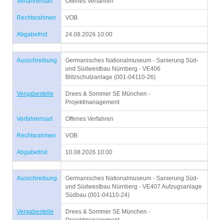
Verfahrensart
Offenes Verfahren
Rechtsrahmen
VOB
Abgabefrist
24.08.2026 10:00
Ausschreibung
Germanisches Nationalmuseum - Sanierung Süd-
und Südwestbau Nürnberg - VE406
Blitzschutzanlage (001-04110-26)
Vergabestelle
Drees & Sommer SE München -
Projektmanagement
Verfahrensart
Offenes Verfahren
Rechtsrahmen
VOB
Abgabefrist
10.08.2026 10:00
Ausschreibung
Germanisches Nationalmuseum - Sanierung Süd-
und Südwestbau Nürnberg - VE407 Aufzugsanlage
Südbau (001-04110-24)
Vergabestelle
Drees & Sommer SE München -