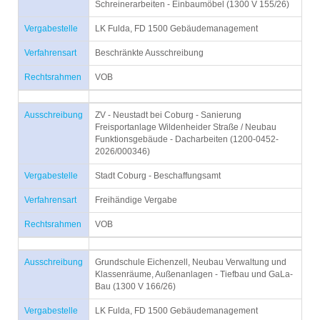
Schreinerarbeiten - Einbaumöbel (1300 V 155/26)
Vergabestelle
LK Fulda, FD 1500 Gebäudemanagement
Verfahrensart
Beschränkte Ausschreibung
Rechtsrahmen
VOB
Ausschreibung
ZV - Neustadt bei Coburg - Sanierung
Freisportanlage Wildenheider Straße / Neubau
Funktionsgebäude - Dacharbeiten (1200-0452-
2026/000346)
Vergabestelle
Stadt Coburg - Beschaffungsamt
Verfahrensart
Freihändige Vergabe
Rechtsrahmen
VOB
Ausschreibung
Grundschule Eichenzell, Neubau Verwaltung und
Klassenräume, Außenanlagen - Tiefbau und GaLa-
Bau (1300 V 166/26)
Vergabestelle
LK Fulda, FD 1500 Gebäudemanagement