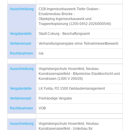
Ausschreibung
CEB-Ingenieurbauwerk Tiefer Graben -
Ersatzneubau Brücke -
Objekplng.Ingenieurbauwerk und
Tragwerksplanung (1200-0452-2026/000546)
Vergabestelle
Stadt Coburg - Beschaffungsamt
Verfahrensart
Verhandlungsvergabe ohne Teilnahmewettbewerb
Rechtsrahmen
n/a
Ausschreibung
Vogelsbergschule Hosenfeld, Neubau
Kunstrasenspielfeld - Bituminöse Elastikschicht und
Kunstrasen (1300 V 200/26)
Vergabestelle
LK Fulda, FD 1500 Gebäudemanagement
Verfahrensart
Freihändige Vergabe
Rechtsrahmen
VOB
Ausschreibung
Vogelsbergschule Hosenfeld, Neubau
Kunstrasenspielfeld - Unterbau für