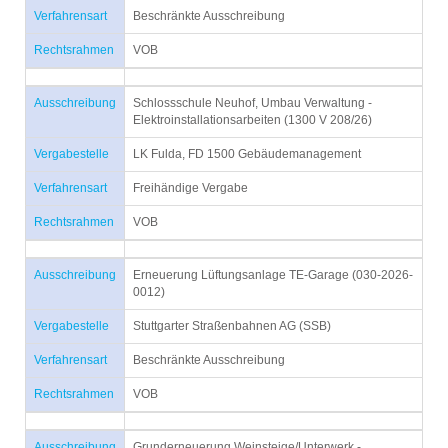
Verfahrensart
Beschränkte Ausschreibung
Rechtsrahmen
VOB
Ausschreibung
Schlossschule Neuhof, Umbau Verwaltung -
Elektroinstallationsarbeiten (1300 V 208/26)
Vergabestelle
LK Fulda, FD 1500 Gebäudemanagement
Verfahrensart
Freihändige Vergabe
Rechtsrahmen
VOB
Ausschreibung
Erneuerung Lüftungsanlage TE-Garage (030-2026-
0012)
Vergabestelle
Stuttgarter Straßenbahnen AG (SSB)
Verfahrensart
Beschränkte Ausschreibung
Rechtsrahmen
VOB
Ausschreibung
Grunderneuerung Weinsteige/Unterwerk -