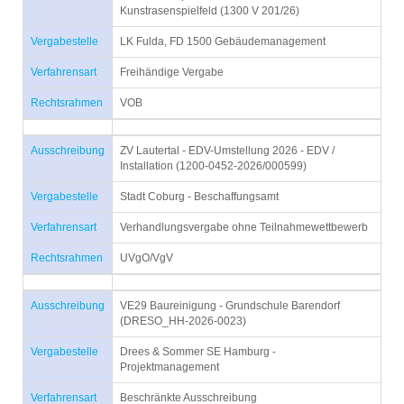
Kunstrasenspielfeld (1300 V 201/26)
Vergabestelle
LK Fulda, FD 1500 Gebäudemanagement
Verfahrensart
Freihändige Vergabe
Rechtsrahmen
VOB
Ausschreibung
ZV Lautertal - EDV-Umstellung 2026 - EDV /
Installation (1200-0452-2026/000599)
Vergabestelle
Stadt Coburg - Beschaffungsamt
Verfahrensart
Verhandlungsvergabe ohne Teilnahmewettbewerb
Rechtsrahmen
UVgO/VgV
Ausschreibung
VE29 Baureinigung - Grundschule Barendorf
(DRESO_HH-2026-0023)
Vergabestelle
Drees & Sommer SE Hamburg -
Projektmanagement
Verfahrensart
Beschränkte Ausschreibung