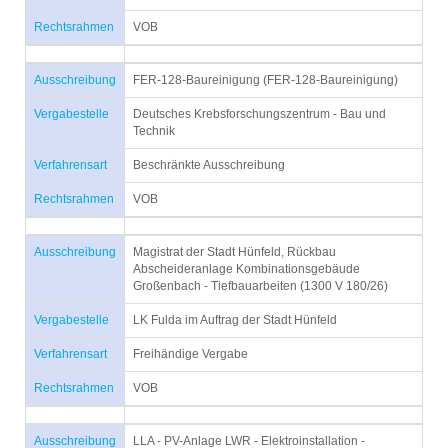
Rechtsrahmen
VOB
Ausschreibung
FER-128-Baureinigung (FER-128-Baureinigung)
Vergabestelle
Deutsches Krebsforschungszentrum - Bau und
Technik
Verfahrensart
Beschränkte Ausschreibung
Rechtsrahmen
VOB
Ausschreibung
Magistrat der Stadt Hünfeld, Rückbau
Abscheideranlage Kombinationsgebäude
Großenbach - Tiefbauarbeiten (1300 V 180/26)
Vergabestelle
LK Fulda im Auftrag der Stadt Hünfeld
Verfahrensart
Freihändige Vergabe
Rechtsrahmen
VOB
Ausschreibung
LLA - PV-Anlage LWR - Elektroinstallation -