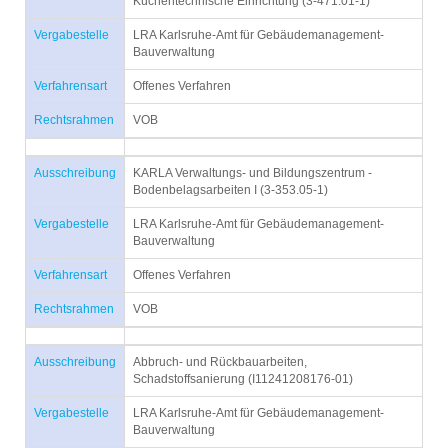
Küchentechnische Einrichtung (3-471.01-1)
Vergabestelle
LRA Karlsruhe-Amt für Gebäudemanagement-
Bauverwaltung
Verfahrensart
Offenes Verfahren
Rechtsrahmen
VOB
Ausschreibung
KARLA Verwaltungs- und Bildungszentrum -
Bodenbelagsarbeiten I (3-353.05-1)
Vergabestelle
LRA Karlsruhe-Amt für Gebäudemanagement-
Bauverwaltung
Verfahrensart
Offenes Verfahren
Rechtsrahmen
VOB
Ausschreibung
Abbruch- und Rückbauarbeiten,
Schadstoffsanierung (I11241208176-01)
Vergabestelle
LRA Karlsruhe-Amt für Gebäudemanagement-
Bauverwaltung