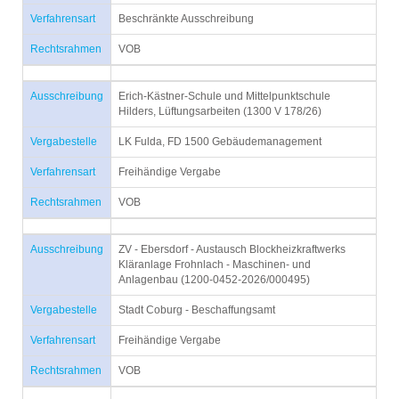
Verfahrensart
Beschränkte Ausschreibung
Rechtsrahmen
VOB
Ausschreibung
Erich-Kästner-Schule und Mittelpunktschule
Hilders, Lüftungsarbeiten (1300 V 178/26)
Vergabestelle
LK Fulda, FD 1500 Gebäudemanagement
Verfahrensart
Freihändige Vergabe
Rechtsrahmen
VOB
Ausschreibung
ZV - Ebersdorf - Austausch Blockheizkraftwerks
Kläranlage Frohnlach - Maschinen- und
Anlagenbau (1200-0452-2026/000495)
Vergabestelle
Stadt Coburg - Beschaffungsamt
Verfahrensart
Freihändige Vergabe
Rechtsrahmen
VOB