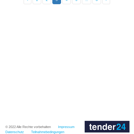
© 2022
Alle Rechte vorbehalten
Impressum
Datenschutz
Teilnahmebedingungen