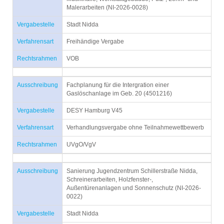
Malerarbeiten (NI-2026-0028)
Vergabestelle
Stadt Nidda
Verfahrensart
Freihändige Vergabe
Rechtsrahmen
VOB
Ausschreibung
Fachplanung für die Intergration einer
Gaslöschanlage im Geb. 20 (4501216)
Vergabestelle
DESY Hamburg V45
Verfahrensart
Verhandlungsvergabe ohne Teilnahmewettbewerb
Rechtsrahmen
UVgO/VgV
Ausschreibung
Sanierung Jugendzentrum Schillerstraße Nidda,
Schreinerarbeiten, Holzfenster-,
Außentürenanlagen und Sonnenschutz (NI-2026-
0022)
Vergabestelle
Stadt Nidda