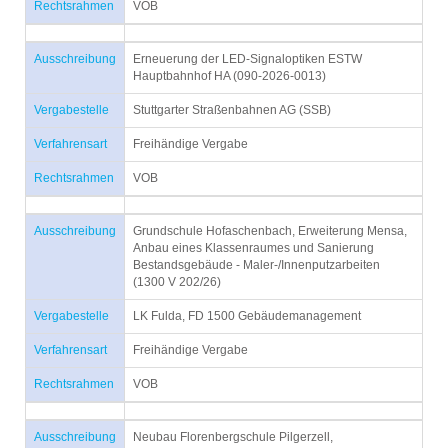
Rechtsrahmen
VOB
Ausschreibung
Erneuerung der LED-Signaloptiken ESTW
Hauptbahnhof HA (090-2026-0013)
Vergabestelle
Stuttgarter Straßenbahnen AG (SSB)
Verfahrensart
Freihändige Vergabe
Rechtsrahmen
VOB
Ausschreibung
Grundschule Hofaschenbach, Erweiterung Mensa,
Anbau eines Klassenraumes und Sanierung
Bestandsgebäude - Maler-/Innenputzarbeiten
(1300 V 202/26)
Vergabestelle
LK Fulda, FD 1500 Gebäudemanagement
Verfahrensart
Freihändige Vergabe
Rechtsrahmen
VOB
Ausschreibung
Neubau Florenbergschule Pilgerzell,