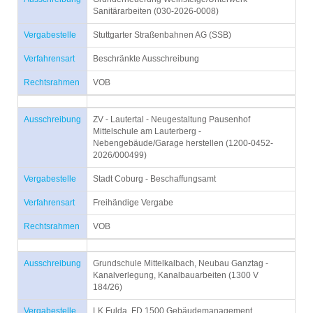
Sanitärarbeiten (030-2026-0008)
Vergabestelle
Stuttgarter Straßenbahnen AG (SSB)
Verfahrensart
Beschränkte Ausschreibung
Rechtsrahmen
VOB
Ausschreibung
ZV - Lautertal - Neugestaltung Pausenhof
Mittelschule am Lauterberg -
Nebengebäude/Garage herstellen (1200-0452-
2026/000499)
Vergabestelle
Stadt Coburg - Beschaffungsamt
Verfahrensart
Freihändige Vergabe
Rechtsrahmen
VOB
Ausschreibung
Grundschule Mittelkalbach, Neubau Ganztag -
Kanalverlegung, Kanalbauarbeiten (1300 V
184/26)
Vergabestelle
LK Fulda, FD 1500 Gebäudemanagement