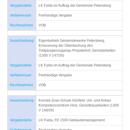
Vergabestelle
LK Fulda im Auftrag der Gemeinde Petersberg
Verfahrensart
Freihändige Vergabe
Rechtsrahmen
VOB
Ausschreibung
Eigenbetrieb Gemeindewerke Petersberg,
Erneuerung der Überdachung des
Tiefgaragenzugangs Propsteihof, Gerüstarbeiten
(1300 V 147/26)
Vergabestelle
LK Fulda im Auftrag der Gemeinde Petersberg
Verfahrensart
Freihändige Vergabe
Rechtsrahmen
VOB
Ausschreibung
Konrad-Zuse-Schule Hünfeld, Um- und Anbau
Kompetenzzentrum Holz, Gerüstbauarbeiten (1300
V 148/26)
Vergabestelle
LK Fulda, FD 1500 Gebäudemanagement