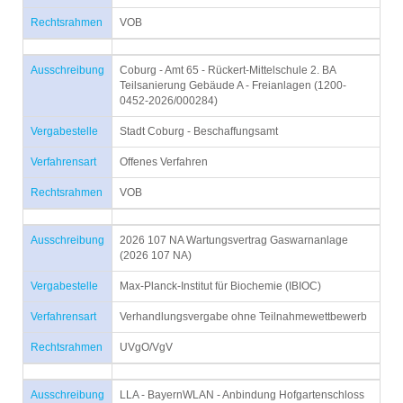
Rechtsrahmen
VOB
Ausschreibung
Coburg - Amt 65 - Rückert-Mittelschule 2. BA
Teilsanierung Gebäude A - Freianlagen (1200-
0452-2026/000284)
Vergabestelle
Stadt Coburg - Beschaffungsamt
Verfahrensart
Offenes Verfahren
Rechtsrahmen
VOB
Ausschreibung
2026 107 NA Wartungsvertrag Gaswarnanlage
(2026 107 NA)
Vergabestelle
Max-Planck-Institut für Biochemie (IBIOC)
Verfahrensart
Verhandlungsvergabe ohne Teilnahmewettbewerb
Rechtsrahmen
UVgO/VgV
Ausschreibung
LLA - BayernWLAN - Anbindung Hofgartenschloss