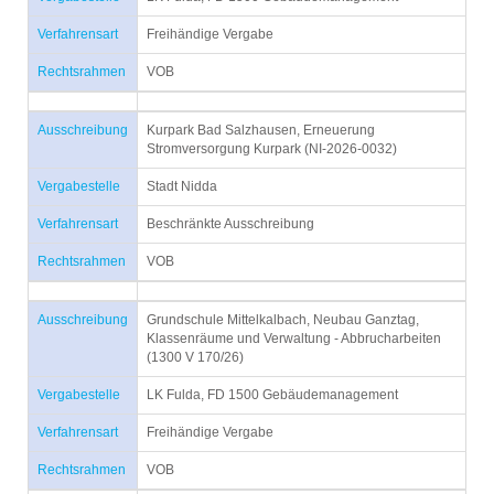
Verfahrensart
Freihändige Vergabe
Rechtsrahmen
VOB
Ausschreibung
Kurpark Bad Salzhausen, Erneuerung
Stromversorgung Kurpark (NI-2026-0032)
Vergabestelle
Stadt Nidda
Verfahrensart
Beschränkte Ausschreibung
Rechtsrahmen
VOB
Ausschreibung
Grundschule Mittelkalbach, Neubau Ganztag,
Klassenräume und Verwaltung - Abbrucharbeiten
(1300 V 170/26)
Vergabestelle
LK Fulda, FD 1500 Gebäudemanagement
Verfahrensart
Freihändige Vergabe
Rechtsrahmen
VOB