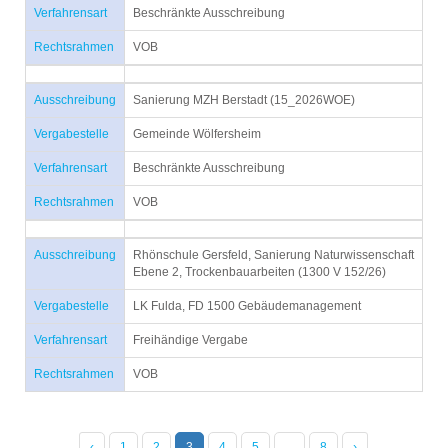
Verfahrensart
Beschränkte Ausschreibung
Rechtsrahmen
VOB
Ausschreibung
Sanierung MZH Berstadt (15_2026WOE)
Vergabestelle
Gemeinde Wölfersheim
Verfahrensart
Beschränkte Ausschreibung
Rechtsrahmen
VOB
Ausschreibung
Rhönschule Gersfeld, Sanierung Naturwissenschaft
Ebene 2, Trockenbauarbeiten (1300 V 152/26)
Vergabestelle
LK Fulda, FD 1500 Gebäudemanagement
Verfahrensart
Freihändige Vergabe
Rechtsrahmen
VOB
‹
1
2
3
4
5
...
8
›