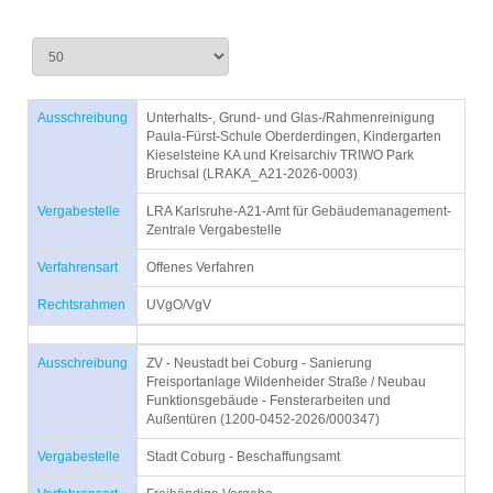
Ausschreibung
Unterhalts-, Grund- und Glas-/Rahmenreinigung
Paula-Fürst-Schule Oberderdingen, Kindergarten
Kieselsteine KA und Kreisarchiv TRIWO Park
Bruchsal (LRAKA_A21-2026-0003)
Vergabestelle
LRA Karlsruhe-A21-Amt für Gebäudemanagement-
Zentrale Vergabestelle
Verfahrensart
Offenes Verfahren
Rechtsrahmen
UVgO/VgV
Ausschreibung
ZV - Neustadt bei Coburg - Sanierung
Freisportanlage Wildenheider Straße / Neubau
Funktionsgebäude - Fensterarbeiten und
Außentüren (1200-0452-2026/000347)
Vergabestelle
Stadt Coburg - Beschaffungsamt