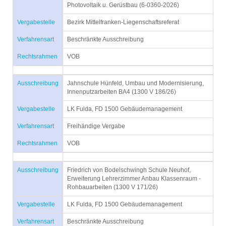
Photovoltaik u. Gerüstbau (6-0360-2026)
Vergabestelle
Bezirk Mittelfranken-Liegenschaftsreferat
Verfahrensart
Beschränkte Ausschreibung
Rechtsrahmen
VOB
Ausschreibung
Jahnschule Hünfeld, Umbau und Modernisierung,
Innenputzarbeiten BA4 (1300 V 186/26)
Vergabestelle
LK Fulda, FD 1500 Gebäudemanagement
Verfahrensart
Freihändige Vergabe
Rechtsrahmen
VOB
Ausschreibung
Friedrich von Bodelschwingh Schule Neuhof,
Erweiterung Lehrerzimmer Anbau Klassenraum -
Rohbauarbeiten (1300 V 171/26)
Vergabestelle
LK Fulda, FD 1500 Gebäudemanagement
Verfahrensart
Beschränkte Ausschreibung