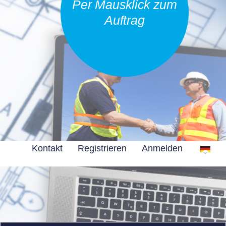
Per Mausklick zum
Auftrag
Kontakt
Registrieren
Anmelden