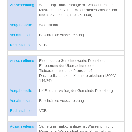
Ausschreibung
Sanierung Trinkkuranlage mit Wasserturm und
Musikhalle, Putz- und Malerarbeiten Wasserturm
und Konzerthalle (NI-2026-0030)
Vergabestelle
Stadt Nidda
Verfahrensart
Beschränkte Ausschreibung
Rechtsrahmen
VOB
Ausschreibung
Eigenbetrieb Gemeindewerke Petersberg,
Erneuerung der Überdachung des
Tiefgaragenzugangs Propsteihof,
Dachabdichtungs- u. Klempnerarbeiten (1300 V
146/26)
Vergabestelle
LK Fulda im Auftrag der Gemeinde Petersberg
Verfahrensart
Beschränkte Ausschreibung
Rechtsrahmen
VOB
Ausschreibung
Sanierung Trinkkuranlage mit Wasserturm und
Musikhalle; Werkstattgebäude, Putz-, Lehm- und