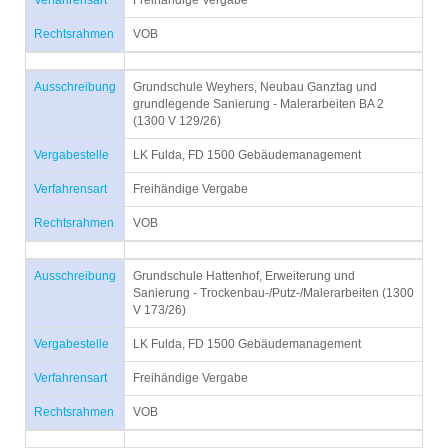
Verfahrensart
Freihändige Vergabe
Rechtsrahmen
VOB
Ausschreibung
Grundschule Weyhers, Neubau Ganztag und
grundlegende Sanierung - Malerarbeiten BA 2
(1300 V 129/26)
Vergabestelle
LK Fulda, FD 1500 Gebäudemanagement
Verfahrensart
Freihändige Vergabe
Rechtsrahmen
VOB
Ausschreibung
Grundschule Hattenhof, Erweiterung und
Sanierung - Trockenbau-/Putz-/Malerarbeiten (1300
V 173/26)
Vergabestelle
LK Fulda, FD 1500 Gebäudemanagement
Verfahrensart
Freihändige Vergabe
Rechtsrahmen
VOB