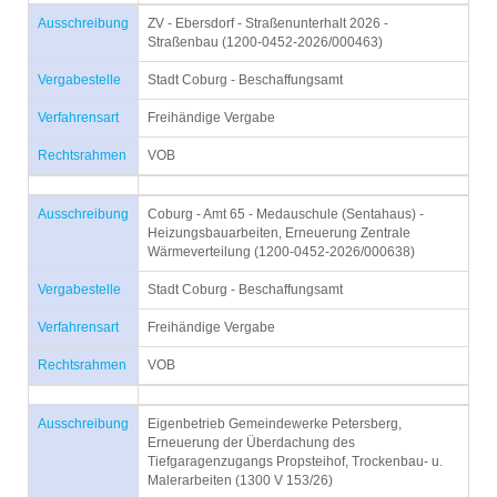
Ausschreibung
ZV - Ebersdorf - Straßenunterhalt 2026 -
Straßenbau (1200-0452-2026/000463)
Vergabestelle
Stadt Coburg - Beschaffungsamt
Verfahrensart
Freihändige Vergabe
Rechtsrahmen
VOB
Ausschreibung
Coburg - Amt 65 - Medauschule (Sentahaus) -
Heizungsbauarbeiten, Erneuerung Zentrale
Wärmeverteilung (1200-0452-2026/000638)
Vergabestelle
Stadt Coburg - Beschaffungsamt
Verfahrensart
Freihändige Vergabe
Rechtsrahmen
VOB
Ausschreibung
Eigenbetrieb Gemeindewerke Petersberg,
Erneuerung der Überdachung des
Tiefgaragenzugangs Propsteihof, Trockenbau- u.
Malerarbeiten (1300 V 153/26)