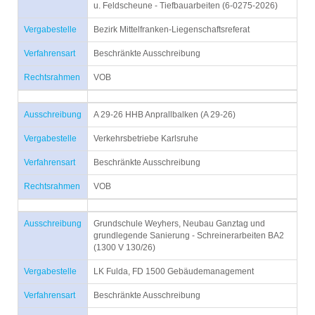
u. Feldscheune - Tiefbauarbeiten (6-0275-2026)
Vergabestelle
Bezirk Mittelfranken-Liegenschaftsreferat
Verfahrensart
Beschränkte Ausschreibung
Rechtsrahmen
VOB
Ausschreibung
A 29-26 HHB Anprallbalken (A 29-26)
Vergabestelle
Verkehrsbetriebe Karlsruhe
Verfahrensart
Beschränkte Ausschreibung
Rechtsrahmen
VOB
Ausschreibung
Grundschule Weyhers, Neubau Ganztag und
grundlegende Sanierung - Schreinerarbeiten BA2
(1300 V 130/26)
Vergabestelle
LK Fulda, FD 1500 Gebäudemanagement
Verfahrensart
Beschränkte Ausschreibung