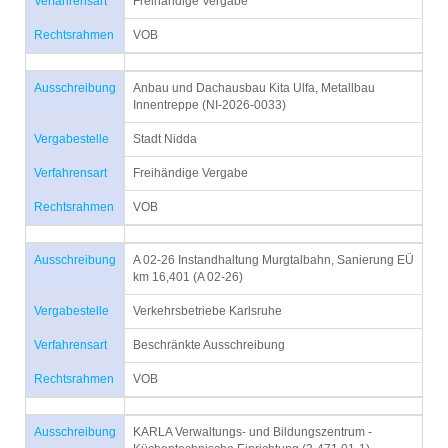
Verfahrensart
Freihändige Vergabe
Rechtsrahmen
VOB
Ausschreibung
Anbau und Dachausbau Kita Ulfa, Metallbau
Innentreppe (NI-2026-0033)
Vergabestelle
Stadt Nidda
Verfahrensart
Freihändige Vergabe
Rechtsrahmen
VOB
Ausschreibung
A 02-26 Instandhaltung Murgtalbahn, Sanierung EÜ
km 16,401 (A 02-26)
Vergabestelle
Verkehrsbetriebe Karlsruhe
Verfahrensart
Beschränkte Ausschreibung
Rechtsrahmen
VOB
Ausschreibung
KARLA Verwaltungs- und Bildungszentrum -