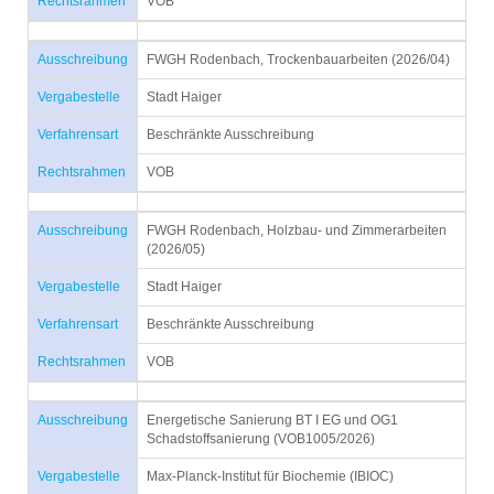
Rechtsrahmen
VOB
Ausschreibung
FWGH Rodenbach, Trockenbauarbeiten (2026/04)
Vergabestelle
Stadt Haiger
Verfahrensart
Beschränkte Ausschreibung
Rechtsrahmen
VOB
Ausschreibung
FWGH Rodenbach, Holzbau- und Zimmerarbeiten
(2026/05)
Vergabestelle
Stadt Haiger
Verfahrensart
Beschränkte Ausschreibung
Rechtsrahmen
VOB
Ausschreibung
Energetische Sanierung BT I EG und OG1
Schadstoffsanierung (VOB1005/2026)
Vergabestelle
Max-Planck-Institut für Biochemie (IBIOC)