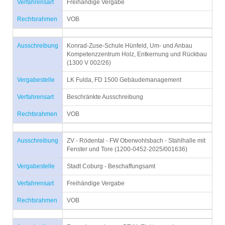
Verfahrensart
Freihändige Vergabe
Rechtsrahmen
VOB
Ausschreibung
Konrad-Zuse-Schule Hünfeld, Um- und Anbau
Kompetenzzentrum Holz, Entkernung und Rückbau
(1300 V 002/26)
Vergabestelle
LK Fulda, FD 1500 Gebäudemanagement
Verfahrensart
Beschränkte Ausschreibung
Rechtsrahmen
VOB
Ausschreibung
ZV - Rödental - FW Oberwohlsbach - Stahlhalle mit
Fenster und Tore (1200-0452-2025/001636)
Vergabestelle
Stadt Coburg - Beschaffungsamt
Verfahrensart
Freihändige Vergabe
Rechtsrahmen
VOB