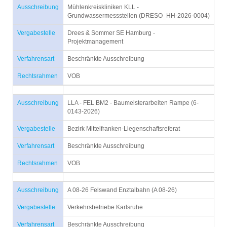
Ausschreibung
Mühlenkreiskliniken KLL -
Grundwassermessstellen (DRESO_HH-2026-0004)
Vergabestelle
Drees & Sommer SE Hamburg -
Projektmanagement
Verfahrensart
Beschränkte Ausschreibung
Rechtsrahmen
VOB
Ausschreibung
LLA - FEL BM2 - Baumeisterarbeiten Rampe (6-
0143-2026)
Vergabestelle
Bezirk Mittelfranken-Liegenschaftsreferat
Verfahrensart
Beschränkte Ausschreibung
Rechtsrahmen
VOB
Ausschreibung
A 08-26 Felswand Enztalbahn (A 08-26)
Vergabestelle
Verkehrsbetriebe Karlsruhe
Verfahrensart
Beschränkte Ausschreibung