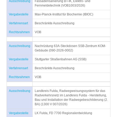
Ausschreibung
Fassadensanierung BT-IK, Elektro- und
Fernmeldetechnik (VOB1003/2026)
Vergabestelle
Max-Planck-Institut für Biochemie (IBIOC)
Verfahrensart
Beschränkte Ausschreibung
Rechtsrahmen
VOB
Ausschreibung
Nachrüstung 63A-Steckdosen SSB-Zentrum KOM-
Gebäude (090-2026-0002)
Vergabestelle
Stuttgarter Straßenbahnen AG (SSB)
Verfahrensart
Beschränkte Ausschreibung
Rechtsrahmen
VOB
Ausschreibung
Landkreis Fulda, Radwegweisungssystem für das
Radverkehrsnetz im Landkreis Fulda - Herstellung,
Bau und Installation der Radwegebeschilderung (2.
BA) (1300 V 007/2026)
Vergabestelle
LK Fulda, FD 7700 Regionalentwicklung