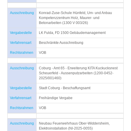
Ausschreibung
Konrad-Zuse-Schule Hünfeld, Um- und Anbau
Kompetenzzentrum Holz, Maurer- und
Betonarbeiten (1300 V 003/26)
Vergabestelle
LK Fulda, FD 1500 Gebäudemanagement
Verfahrensart
Beschränkte Ausschreibung
Rechtsrahmen
VOB
Ausschreibung
Coburg - Amt 65 - Erweiterung KITA Kuckucksnest
Scheuerfeld - Aussenputzarbeiten (1200-0452-
2025/001460)
Vergabestelle
Stadt Coburg - Beschaffungsamt
Verfahrensart
Freihändige Vergabe
Rechtsrahmen
VOB
Ausschreibung
Neubau Feuerwehrhaus Ober-Widdersheim,
Elektroinstallation (NI-2025-0055)