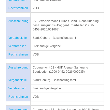
Rechtsrahmen
VOB
Ausschreibung
ZV - Zweckverband Grünes Band - Renaturierung
des Hausgrunds - Bagger-/Erdarbeiten (1200-
0452-2025/001668)
Vergabestelle
Stadt Coburg - Beschaffungsamt
Verfahrensart
Freihändige Vergabe
Rechtsrahmen
VOB
Ausschreibung
Coburg - Amt 52 - HUK Arena - Sanierung
Sportboden (1200-0452-2026/000035)
Vergabestelle
Stadt Coburg - Beschaffungsamt
Verfahrensart
Freihändige Vergabe
Rechtsrahmen
VOB
Ausschreibung
Coburg - Amt 65 - Umbau Ladengeschäft Steinweg