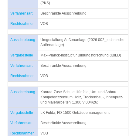
(PKS)
Verfahrensart
Beschränkte Ausschreibung
Rechtsrahmen
VOB
Ausschreibung
Umgestaltung Außenanlage (2026.002_technische
Außenanlage)
Vergabestelle
Max-Planck-Institut für Bildungsforschung (IBILD)
Verfahrensart
Beschränkte Ausschreibung
Rechtsrahmen
VOB
Ausschreibung
Konrad-Zuse-Schule Hünfeld, Um- und Anbau
Kompetenzzentrum Holz, Trockenbau-, Innenputz-
und Malerarbeiten (1300 V 004/26)
Vergabestelle
LK Fulda, FD 1500 Gebäudemanagement
Verfahrensart
Beschränkte Ausschreibung
Rechtsrahmen
VOB