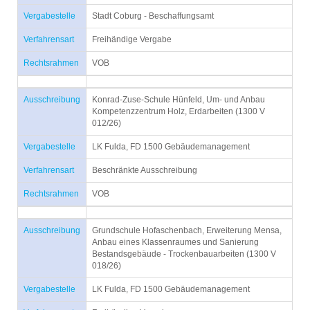
Vergabestelle
Stadt Coburg - Beschaffungsamt
Verfahrensart
Freihändige Vergabe
Rechtsrahmen
VOB
Ausschreibung
Konrad-Zuse-Schule Hünfeld, Um- und Anbau
Kompetenzzentrum Holz, Erdarbeiten (1300 V
012/26)
Vergabestelle
LK Fulda, FD 1500 Gebäudemanagement
Verfahrensart
Beschränkte Ausschreibung
Rechtsrahmen
VOB
Ausschreibung
Grundschule Hofaschenbach, Erweiterung Mensa,
Anbau eines Klassenraumes und Sanierung
Bestandsgebäude - Trockenbauarbeiten (1300 V
018/26)
Vergabestelle
LK Fulda, FD 1500 Gebäudemanagement