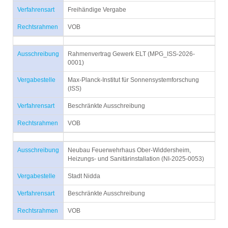
Verfahrensart
Freihändige Vergabe
Rechtsrahmen
VOB
Ausschreibung
Rahmenvertrag Gewerk ELT (MPG_ISS-2026-
0001)
Vergabestelle
Max-Planck-Institut für Sonnensystemforschung
(ISS)
Verfahrensart
Beschränkte Ausschreibung
Rechtsrahmen
VOB
Ausschreibung
Neubau Feuerwehrhaus Ober-Widdersheim,
Heizungs- und Sanitärinstallation (NI-2025-0053)
Vergabestelle
Stadt Nidda
Verfahrensart
Beschränkte Ausschreibung
Rechtsrahmen
VOB