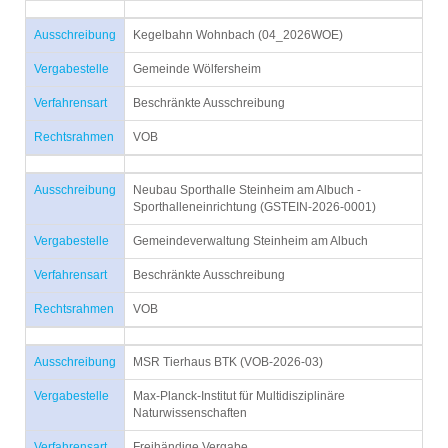
Ausschreibung
Kegelbahn Wohnbach (04_2026WOE)
Vergabestelle
Gemeinde Wölfersheim
Verfahrensart
Beschränkte Ausschreibung
Rechtsrahmen
VOB
Ausschreibung
Neubau Sporthalle Steinheim am Albuch -
Sporthalleneinrichtung (GSTEIN-2026-0001)
Vergabestelle
Gemeindeverwaltung Steinheim am Albuch
Verfahrensart
Beschränkte Ausschreibung
Rechtsrahmen
VOB
Ausschreibung
MSR Tierhaus BTK (VOB-2026-03)
Vergabestelle
Max-Planck-Institut für Multidisziplinäre
Naturwissenschaften
Verfahrensart
Freihändige Vergabe