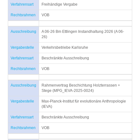
Verfahrensart
Freihändige Vergabe
Rechtsrahmen
VOB
Ausschreibung
A 06-26 Bm Ettlingen Instandhaltung 2026 (A 06-
26)
Vergabestelle
Verkehrsbetriebe Karlsruhe
Verfahrensart
Beschränkte Ausschreibung
Rechtsrahmen
VOB
Ausschreibung
Rahmenvertrag Beschichtung Holzterrassen +
Stege (MPG_IEVA-2025-0024)
Vergabestelle
Max-Planck-Institut für evolutionäre Anthropologie
(IEVA)
Verfahrensart
Beschränkte Ausschreibung
Rechtsrahmen
VOB