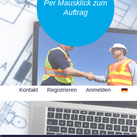
Per Mausklick zum
Auftrag
Kontakt
Registrieren
Anmelden