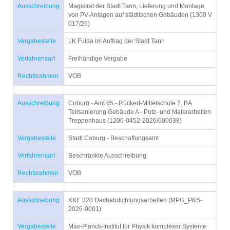
Ausschreibung
Magistrat der Stadt Tann, Lieferung und Montage
von PV-Anlagen auf städtischen Gebäuden (1300 V
017/26)
Vergabestelle
LK Fulda im Auftrag der Stadt Tann
Verfahrensart
Freihändige Vergabe
Rechtsrahmen
VOB
Ausschreibung
Coburg - Amt 65 - Rückert-Mittelschule 2. BA
Teilsanierung Gebäude A - Putz- und Malerarbeiten
Treppenhaus (1200-0452-2026/000038)
Vergabestelle
Stadt Coburg - Beschaffungsamt
Verfahrensart
Beschränkte Ausschreibung
Rechtsrahmen
VOB
Ausschreibung
KKE 320 Dachabdichtungsarbeiten (MPG_PKS-
2026-0001)
Vergabestelle
Max-Planck-Institut für Physik komplexer Systeme