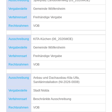
Ausschreibung
Spielplatz Landbotenweg (03_2026WOE)
Vergabestelle
Gemeinde Wölfersheim
Verfahrensart
Freihändige Vergabe
Rechtsrahmen
VOB
Ausschreibung
KITA-Küchen (06_2026WOE)
Vergabestelle
Gemeinde Wölfersheim
Verfahrensart
Freihändige Vergabe
Rechtsrahmen
VOB
Ausschreibung
Anbau und Dachausbau Kita Ulfa,
Sanitärinstallation (NI-2026-0008)
Vergabestelle
Stadt Nidda
Verfahrensart
Beschränkte Ausschreibung
Rechtsrahmen
VOB