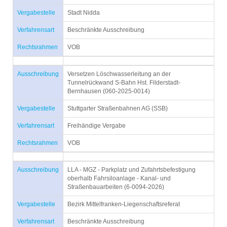
Vergabestelle
Stadt Nidda
Verfahrensart
Beschränkte Ausschreibung
Rechtsrahmen
VOB
Ausschreibung
Versetzen Löschwasserleitung an der
Tunnelrückwand S-Bahn Hst. Filderstadt-
Bernhausen (060-2025-0014)
Vergabestelle
Stuttgarter Straßenbahnen AG (SSB)
Verfahrensart
Freihändige Vergabe
Rechtsrahmen
VOB
Ausschreibung
LLA - MGZ - Parkplatz und Zufahrtsbefestigung
oberhalb Fahrsiloanlage - Kanal- und
Straßenbauarbeiten (6-0094-2026)
Vergabestelle
Bezirk Mittelfranken-Liegenschaftsreferat
Verfahrensart
Beschränkte Ausschreibung