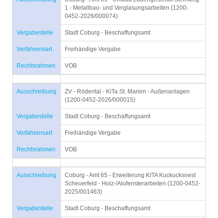
1 - Metallbau- und Verglasungsarbeiten (1200-
0452-2026/000074)
Vergabestelle
Stadt Coburg - Beschaffungsamt
Verfahrensart
Freihändige Vergabe
Rechtsrahmen
VOB
Ausschreibung
ZV - Rödental - KiTa St. Marien - Außenanlagen
(1200-0452-2026/000015)
Vergabestelle
Stadt Coburg - Beschaffungsamt
Verfahrensart
Freihändige Vergabe
Rechtsrahmen
VOB
Ausschreibung
Coburg - Amt 65 - Erweiterung KITA Kuckucksnest
Scheuerfeld - Holz-/Alufensterarbeiten (1200-0452-
2025/001463)
Vergabestelle
Stadt Coburg - Beschaffungsamt