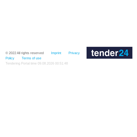
© 2022
All rights reserved
Imprint
Privacy
Policy
Terms of use
Tendering Portal time
09.08.2026 00:51:48