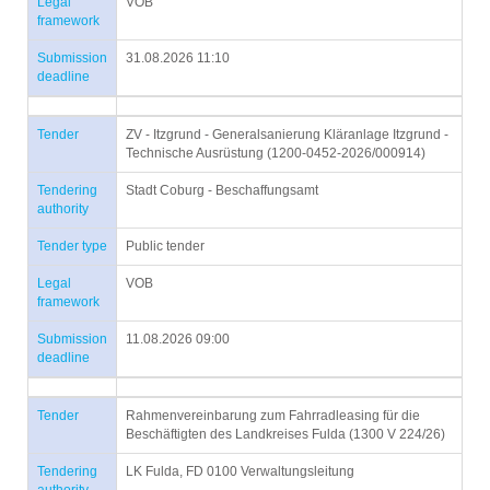
Legal
VOB
framework
Submission
31.08.2026 11:10
deadline
Tender
ZV - Itzgrund - Generalsanierung Kläranlage Itzgrund -
Technische Ausrüstung (1200-0452-2026/000914)
Tendering
Stadt Coburg - Beschaffungsamt
authority
Tender type
Public tender
Legal
VOB
framework
Submission
11.08.2026 09:00
deadline
Tender
Rahmenvereinbarung zum Fahrradleasing für die
Beschäftigten des Landkreises Fulda (1300 V 224/26)
Tendering
LK Fulda, FD 0100 Verwaltungsleitung