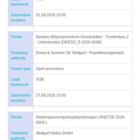
framework
Submission
01.09.2026 10:00
deadline
Tender
Neubau Bildungszentrum Geradstetten - Trockenbau 2
- Unterdecken (DRESO_S-2026-0099)
Tendering
Drees & Sommer SE Stuttgart - Projektmanagement
authority
Tender type
Open procedure
Legal
VOB
framework
Submission
27.08.2026 13:00
deadline
Tender
Niederspannungshauptverteilungen (SNETZE-2026-
0009.)
Tendering
Stuttgart Netze GmbH
authority