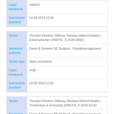
Legal
SektVO
framework
Submission
24.08.2026 15:00
deadline
Tender
Theodor-Fliedner-Stiftung | Neubau Alberichstraße |
Estricharbeiten (DRESO_S-2026-0092)
Tendering
Drees & Sommer SE Stuttgart - Projektmanagement
authority
Tender type
Open procedure
Legal
VOB
framework
Submission
24.08.2026 11:00
deadline
Tender
Theodor-Fliedner-Stiftung | Neubau Alberichstraße |
Trockenbau & Innenputz (DRESO_S-2026-0116)