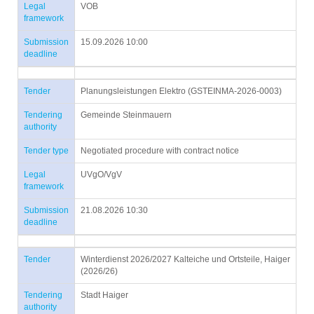
Legal
VOB
framework
Submission
15.09.2026 10:00
deadline
Tender
Planungsleistungen Elektro (GSTEINMA-2026-0003)
Tendering
Gemeinde Steinmauern
authority
Tender type
Negotiated procedure with contract notice
Legal
UVgO/VgV
framework
Submission
21.08.2026 10:30
deadline
Tender
Winterdienst 2026/2027 Kalteiche und Ortsteile, Haiger
(2026/26)
Tendering
Stadt Haiger
authority