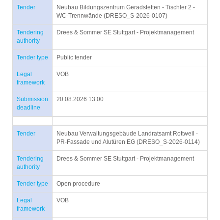
Tender
Neubau Bildungszentrum Geradstetten - Tischler 2 -
WC-Trennwände (DRESO_S-2026-0107)
Tendering
Drees & Sommer SE Stuttgart - Projektmanagement
authority
Tender type
Public tender
Legal
VOB
framework
Submission
20.08.2026 13:00
deadline
Tender
Neubau Verwaltungsgebäude Landratsamt Rottweil -
PR-Fassade und Alutüren EG (DRESO_S-2026-0114)
Tendering
Drees & Sommer SE Stuttgart - Projektmanagement
authority
Tender type
Open procedure
Legal
VOB
framework