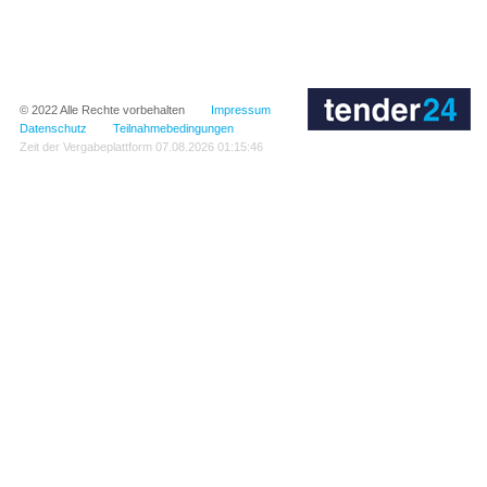
© 2022
Alle Rechte vorbehalten
Impressum
Datenschutz
Teilnahmebedingungen
Zeit der Vergabeplattform
07.08.2026 01:15:46