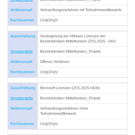
Verfahrensart
Verhandlungsverfahren mit Teilnahmewettbewerb
Rechtsrahmen
UVgO/VgV
Ausschreibung
Verlängerung der VMware Lizenzen der
Bezirkskliniken Mittelfranken (ZVS.2025 - 040)
Vergabestelle
Bezirkskliniken Mittelfranken_Projekt
Verfahrensart
Offenes Verfahren
Rechtsrahmen
UVgO/VgV
Ausschreibung
Microsoft Lizenzen (ZVS.2025-043b)
Vergabestelle
Bezirkskliniken Mittelfranken_Projekt
Verfahrensart
Verhandlungsverfahren ohne
Teilnahmewettbewerb
Rechtsrahmen
UVgO/VgV