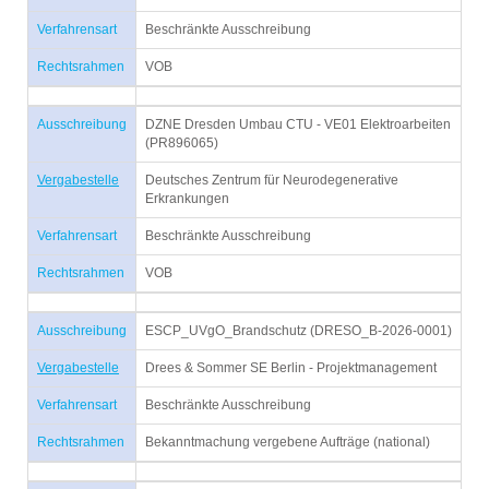
Verfahrensart
Beschränkte Ausschreibung
Rechtsrahmen
VOB
Ausschreibung
DZNE Dresden Umbau CTU - VE01 Elektroarbeiten
(PR896065)
Vergabestelle
Deutsches Zentrum für Neurodegenerative
Erkrankungen
Verfahrensart
Beschränkte Ausschreibung
Rechtsrahmen
VOB
Ausschreibung
ESCP_UVgO_Brandschutz (DRESO_B-2026-0001)
Vergabestelle
Drees & Sommer SE Berlin - Projektmanagement
Verfahrensart
Beschränkte Ausschreibung
Rechtsrahmen
Bekanntmachung vergebene Aufträge (national)