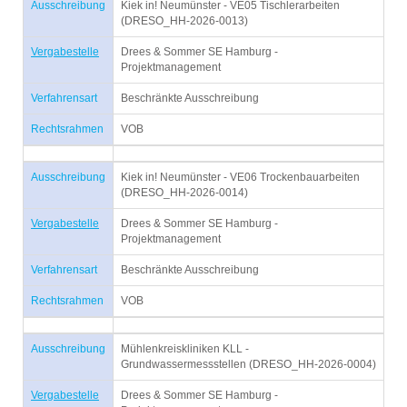
Ausschreibung
Kiek in! Neumünster - VE05 Tischlerarbeiten
(DRESO_HH-2026-0013)
Vergabestelle
Drees & Sommer SE Hamburg -
Projektmanagement
Verfahrensart
Beschränkte Ausschreibung
Rechtsrahmen
VOB
Ausschreibung
Kiek in! Neumünster - VE06 Trockenbauarbeiten
(DRESO_HH-2026-0014)
Vergabestelle
Drees & Sommer SE Hamburg -
Projektmanagement
Verfahrensart
Beschränkte Ausschreibung
Rechtsrahmen
VOB
Ausschreibung
Mühlenkreiskliniken KLL -
Grundwassermessstellen (DRESO_HH-2026-0004)
Vergabestelle
Drees & Sommer SE Hamburg -