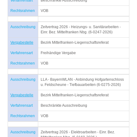
Verfahrensart
Beschränkte Ausschreibung
Rechtsrahmen
VOB
Ausschreibung
Zeitvertrag 2026 - Heizungs- u. Sanitärarbeiten -
Einr. Bez. Mittelfranken Nbg. (6-0247-2026)
Vergabestelle
Bezirk Mittelfranken-Liegenschaftsreferat
Verfahrensart
Freihändige Vergabe
Rechtsrahmen
VOB
Ausschreibung
LLA - BayernWLAN - Anbindung Hofgartenschloss
u. Feldscheune - Tiefbauarbeiten (6-0275-2026)
Vergabestelle
Bezirk Mittelfranken-Liegenschaftsreferat
Verfahrensart
Beschränkte Ausschreibung
Rechtsrahmen
VOB
Ausschreibung
Zeitvertrag 2026 - Elektroarbeiten - Einr. Bez.