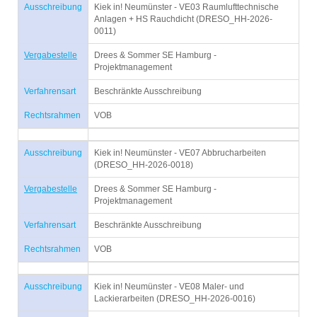
Ausschreibung
Kiek in! Neumünster - VE03 Raumlufttechnische
Anlagen + HS Rauchdicht (DRESO_HH-2026-
0011)
Vergabestelle
Drees & Sommer SE Hamburg -
Projektmanagement
Verfahrensart
Beschränkte Ausschreibung
Rechtsrahmen
VOB
Ausschreibung
Kiek in! Neumünster - VE07 Abbrucharbeiten
(DRESO_HH-2026-0018)
Vergabestelle
Drees & Sommer SE Hamburg -
Projektmanagement
Verfahrensart
Beschränkte Ausschreibung
Rechtsrahmen
VOB
Ausschreibung
Kiek in! Neumünster - VE08 Maler- und
Lackierarbeiten (DRESO_HH-2026-0016)