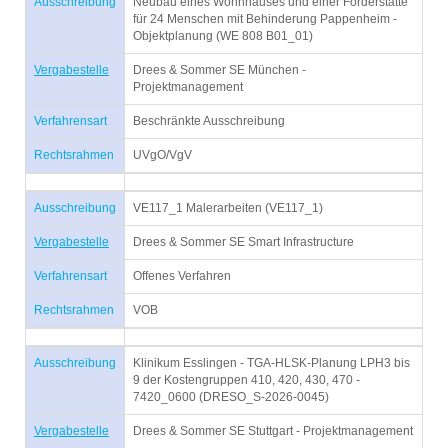
Ausschreibung
Neubau eines Wohnhauses und einer Förderstätte
für 24 Menschen mit Behinderung Pappenheim -
Objektplanung (WE 808 B01_01)
Vergabestelle
Drees & Sommer SE München -
Projektmanagement
Verfahrensart
Beschränkte Ausschreibung
Rechtsrahmen
UVgO/VgV
Ausschreibung
VE117_1 Malerarbeiten (VE117_1)
Vergabestelle
Drees & Sommer SE Smart Infrastructure
Verfahrensart
Offenes Verfahren
Rechtsrahmen
VOB
Ausschreibung
Klinikum Esslingen - TGA-HLSK-Planung LPH3 bis
9 der Kostengruppen 410, 420, 430, 470 -
7420_0600 (DRESO_S-2026-0045)
Vergabestelle
Drees & Sommer SE Stuttgart - Projektmanagement