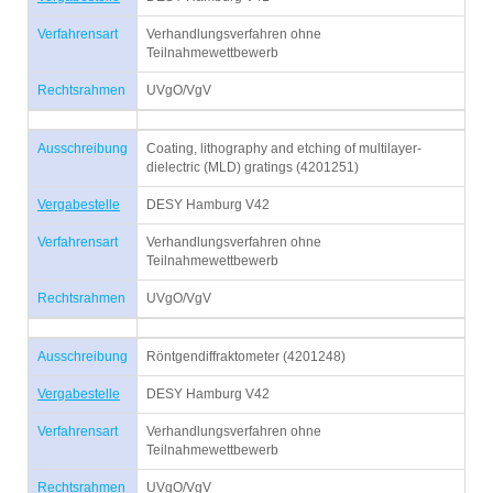
Verfahrensart
Verhandlungsverfahren ohne
Teilnahmewettbewerb
Rechtsrahmen
UVgO/VgV
Ausschreibung
Coating, lithography and etching of multilayer-
dielectric (MLD) gratings (4201251)
Vergabestelle
DESY Hamburg V42
Verfahrensart
Verhandlungsverfahren ohne
Teilnahmewettbewerb
Rechtsrahmen
UVgO/VgV
Ausschreibung
Röntgendiffraktometer (4201248)
Vergabestelle
DESY Hamburg V42
Verfahrensart
Verhandlungsverfahren ohne
Teilnahmewettbewerb
Rechtsrahmen
UVgO/VgV