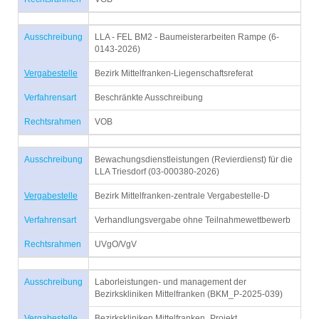
Ausschreibung
LLA - FEL BM2 - Baumeisterarbeiten Rampe (6-
0143-2026)
Vergabestelle
Bezirk Mittelfranken-Liegenschaftsreferat
Verfahrensart
Beschränkte Ausschreibung
Rechtsrahmen
VOB
Ausschreibung
Bewachungsdienstleistungen (Revierdienst) für die
LLA Triesdorf (03-000380-2026)
Vergabestelle
Bezirk Mittelfranken-zentrale Vergabestelle-D
Verfahrensart
Verhandlungsvergabe ohne Teilnahmewettbewerb
Rechtsrahmen
UVgO/VgV
Ausschreibung
Laborleistungen- und management der
Bezirkskliniken Mittelfranken (BKM_P-2025-039)
Vergabestelle
Bezirkskliniken Mittelfranken_Projekt