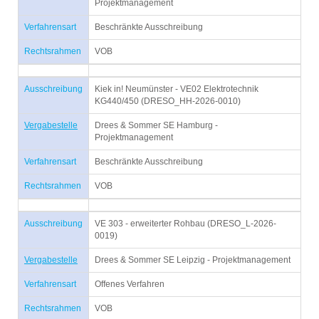
Projektmanagement
Verfahrensart
Beschränkte Ausschreibung
Rechtsrahmen
VOB
Ausschreibung
Kiek in! Neumünster - VE02 Elektrotechnik
KG440/450 (DRESO_HH-2026-0010)
Vergabestelle
Drees & Sommer SE Hamburg -
Projektmanagement
Verfahrensart
Beschränkte Ausschreibung
Rechtsrahmen
VOB
Ausschreibung
VE 303 - erweiterter Rohbau (DRESO_L-2026-
0019)
Vergabestelle
Drees & Sommer SE Leipzig - Projektmanagement
Verfahrensart
Offenes Verfahren
Rechtsrahmen
VOB