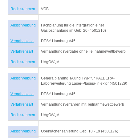
Rechtsrahmen
VOB
Ausschreibung
Fachplanung für die Intergration einer
Gaslöschanlage im Geb. 20 (4501216)
Vergabestelle
DESY Hamburg V45
Verfahrensart
Verhandlungsvergabe ohne Teilnahmewettbewerb
Rechtsrahmen
UVgO/VgV
Ausschreibung
Generalplanung TA und TWP für KALDERA-
Laborerweiterung Laser-Plasma-Injektor (4501229)
Vergabestelle
DESY Hamburg V45
Verfahrensart
Verhandlungsverfahren mit Teilnahmewettbewerb
Rechtsrahmen
UVgO/VgV
Ausschreibung
Oberflächensanierung Geb. 18 - 19 (4501176)