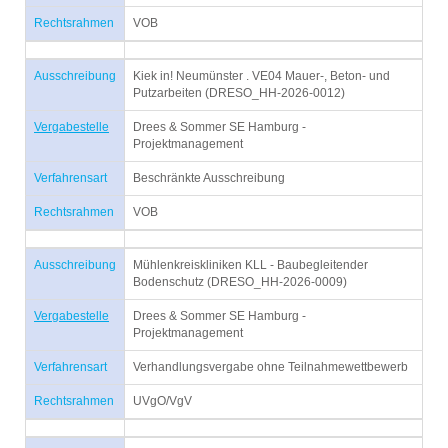
Rechtsrahmen
VOB
Ausschreibung
Kiek in! Neumünster . VE04 Mauer-, Beton- und
Putzarbeiten (DRESO_HH-2026-0012)
Vergabestelle
Drees & Sommer SE Hamburg -
Projektmanagement
Verfahrensart
Beschränkte Ausschreibung
Rechtsrahmen
VOB
Ausschreibung
Mühlenkreiskliniken KLL - Baubegleitender
Bodenschutz (DRESO_HH-2026-0009)
Vergabestelle
Drees & Sommer SE Hamburg -
Projektmanagement
Verfahrensart
Verhandlungsvergabe ohne Teilnahmewettbewerb
Rechtsrahmen
UVgO/VgV