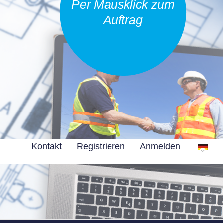
Per Mausklick zum
Auftrag
Kontakt
Registrieren
Anmelden