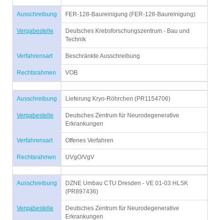
Ausschreibung
FER-128-Baureinigung (FER-128-Baureinigung)
Vergabestelle
Deutsches Krebsforschungszentrum - Bau und
Technik
Verfahrensart
Beschränkte Ausschreibung
Rechtsrahmen
VOB
Ausschreibung
Lieferung Kryo-Röhrchen (PR1154706)
Vergabestelle
Deutsches Zentrum für Neurodegenerative
Erkrankungen
Verfahrensart
Offenes Verfahren
Rechtsrahmen
UVgO/VgV
Ausschreibung
DZNE Umbau CTU Dresden - VE 01-03 HLSK
(PR897436)
Vergabestelle
Deutsches Zentrum für Neurodegenerative
Erkrankungen