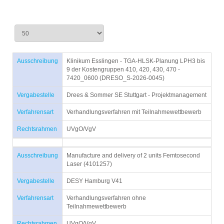
Ausschreibung
Klinikum Esslingen - TGA-HLSK-Planung LPH3 bis
9 der Kostengruppen 410, 420, 430, 470 -
7420_0600 (DRESO_S-2026-0045)
Vergabestelle
Drees & Sommer SE Stuttgart - Projektmanagement
Verfahrensart
Verhandlungsverfahren mit Teilnahmewettbewerb
Rechtsrahmen
UVgO/VgV
Ausschreibung
Manufacture and delivery of 2 units Femtosecond
Laser (4101257)
Vergabestelle
DESY Hamburg V41
Verfahrensart
Verhandlungsverfahren ohne
Teilnahmewettbewerb
Rechtsrahmen
UVgO/VgV