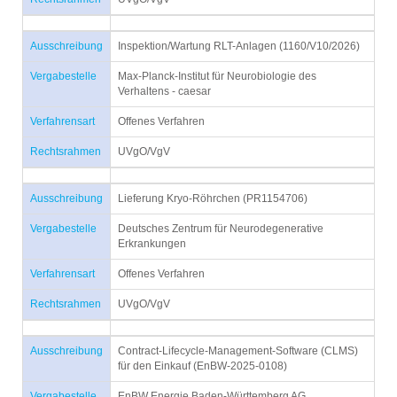
Ausschreibung
Inspektion/Wartung RLT-Anlagen (1160/V10/2026)
Vergabestelle
Max-Planck-Institut für Neurobiologie des
Verhaltens - caesar
Verfahrensart
Offenes Verfahren
Rechtsrahmen
UVgO/VgV
Ausschreibung
Lieferung Kryo-Röhrchen (PR1154706)
Vergabestelle
Deutsches Zentrum für Neurodegenerative
Erkrankungen
Verfahrensart
Offenes Verfahren
Rechtsrahmen
UVgO/VgV
Ausschreibung
Contract-Lifecycle-Management-Software (CLMS)
für den Einkauf (EnBW-2025-0108)
Vergabestelle
EnBW Energie Baden-Württemberg AG