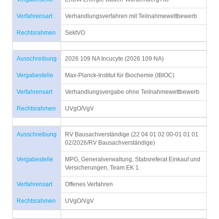
Verfahrensart
Verhandlungsverfahren mit Teilnahmewettbewerb
Rechtsrahmen
SektVO
Ausschreibung
2026 109 NA Incucyte (2026 109 NA)
Vergabestelle
Max-Planck-Institut für Biochemie (IBIOC)
Verfahrensart
Verhandlungsvergabe ohne Teilnahmewettbewerb
Rechtsrahmen
UVgO/VgV
Ausschreibung
RV Bausachverständige (22 04 01 02 00-01 01 01
02/2026/RV Bausachverständige)
Vergabestelle
MPG, Generalverwaltung, Stabsreferat Einkauf und
Versicherungen, Team EK 1
Verfahrensart
Offenes Verfahren
Rechtsrahmen
UVgO/VgV