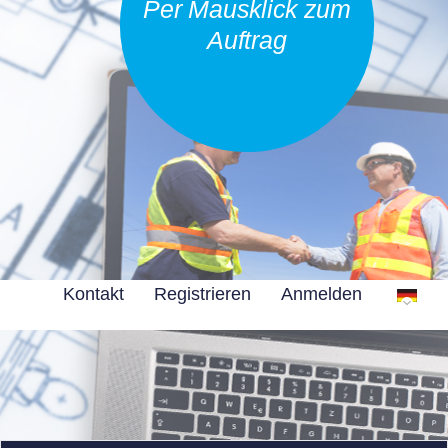
Per Mausklick zum
Auftrag
Kontakt
Registrieren
Anmelden