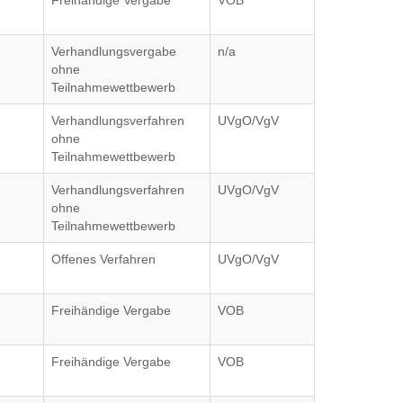
Freihändige Vergabe
VOB
Verhandlungsvergabe
n/a
ohne
Teilnahmewettbewerb
Verhandlungsverfahren
UVgO/VgV
ohne
Teilnahmewettbewerb
Verhandlungsverfahren
UVgO/VgV
ohne
Teilnahmewettbewerb
Offenes Verfahren
UVgO/VgV
Freihändige Vergabe
VOB
Freihändige Vergabe
VOB