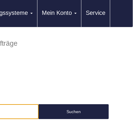
ungssysteme
Mein Konto
Service
fträge
Suchen