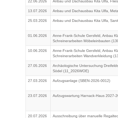
22.06.2026
Anbau und Dachausbau Kita Ulfa, Flie
13.07.2026
Anbau und Dachausbau Kita Ulfa, Meta
25.03.2026
Anbau und Dachausbau Kita Ulfa, Sanit
01.06.2026
Anne-Frank-Schule Gersfeld, Anbau K
Schreinerarbeiten Möbeleinbauten (13
10.06.2026
Anne-Frank-Schule Gersfeld, Anbau K
Schreinerarbeiten Wandverkleidung (1
27.05.2026
Archäologische Untersuchung Dreifeld
Södel (11_2026WOE)
27.03.2026
Aufzugsanlage (SBEN-2026-0012)
23.07.2026
Aufzugswartung Harnack-Haus 2027-2
20.07.2026
Ausschreibung über manuelle Regaltec