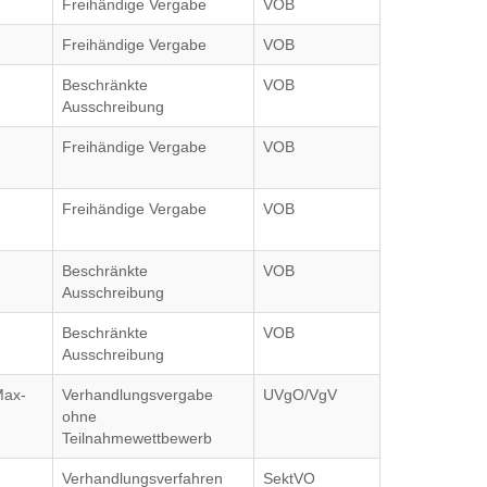
Freihändige Vergabe
VOB
Freihändige Vergabe
VOB
Beschränkte
VOB
Ausschreibung
Freihändige Vergabe
VOB
Freihändige Vergabe
VOB
Beschränkte
VOB
Ausschreibung
f
Beschränkte
VOB
Ausschreibung
Max-
Verhandlungsvergabe
UVgO/VgV
ohne
Teilnahmewettbewerb
Verhandlungsverfahren
SektVO