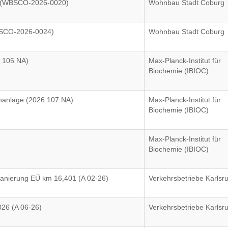
n (WBSCO-2026-0020)
Wohnbau Stadt Coburg
BSCO-2026-0024)
Wohnbau Stadt Coburg
 105 NA)
Max-Planck-Institut für
Biochemie (IBIOC)
nanlage (2026 107 NA)
Max-Planck-Institut für
Biochemie (IBIOC)
Max-Planck-Institut für
Biochemie (IBIOC)
Sanierung EÜ km 16,401 (A 02-26)
Verkehrsbetriebe Karlsr
026 (A 06-26)
Verkehrsbetriebe Karlsr