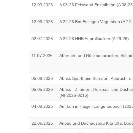
12.03.2026
A 08-26 Felswand Enztalbahn (A 08-26
12.06.2026
A 22-26 Bm Ettlingen Vegetation (A 22-
02.07.2026
A 29-26 HHB Anprallbalken (A 29-26)
11.07.2026
Abbruch- und Rückbauarbeiten, Schad
05.08.2026
Abriss Sportheim Borsdorf, Abbruch- 
05.05.2026
Abriss-, Zimmer-, Holzbau- und Dach
(NI-2026-0015)
04.08.2026
Am Loh in Haiger-Langenaubach (2026
22.06.2026
Anbau und Dachausbau Kita Ulfa, Bod