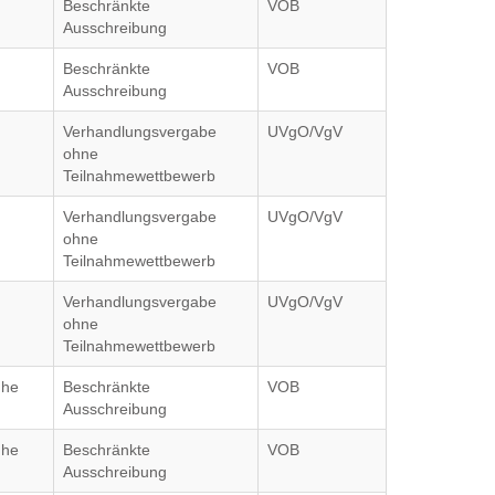
Beschränkte
VOB
Ausschreibung
Beschränkte
VOB
Ausschreibung
Verhandlungsvergabe
UVgO/VgV
ohne
Teilnahmewettbewerb
Verhandlungsvergabe
UVgO/VgV
ohne
Teilnahmewettbewerb
Verhandlungsvergabe
UVgO/VgV
ohne
Teilnahmewettbewerb
uhe
Beschränkte
VOB
Ausschreibung
uhe
Beschränkte
VOB
Ausschreibung