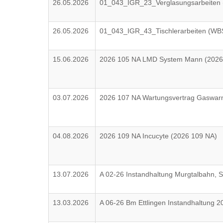
26.05.2026
01_043_IGR_23_Verglasungsarbeite
26.05.2026
01_043_IGR_43_Tischlerarbeiten (W
15.06.2026
2026 105 NA LMD System Mann (2026
03.07.2026
2026 107 NA Wartungsvertrag Gaswar
04.08.2026
2026 109 NA Incucyte (2026 109 NA)
13.07.2026
A 02-26 Instandhaltung Murgtalbahn, 
13.03.2026
A 06-26 Bm Ettlingen Instandhaltung 2