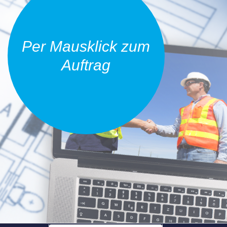
Per Mausklick zum
Auftrag