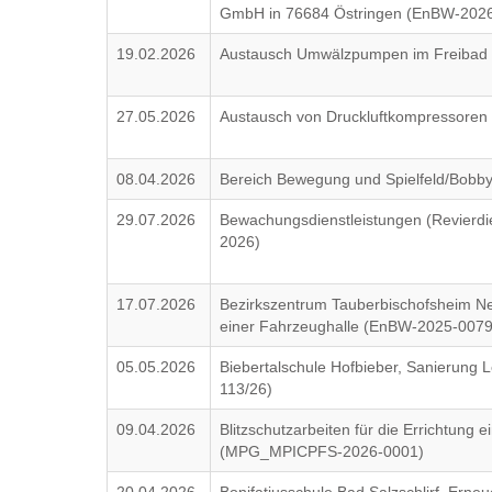
GmbH in 76684 Östringen (EnBW-202
19.02.2026
Austausch Umwälzpumpen im Freibad 
27.05.2026
Austausch von Druckluftkompressoren
08.04.2026
Bereich Bewegung und Spielfeld/Bob
29.07.2026
Bewachungsdienstleistungen (Revierdie
2026)
17.07.2026
Bezirkszentrum Tauberbischofsheim N
einer Fahrzeughalle (EnBW-2025-0079
05.05.2026
Biebertalschule Hofbieber, Sanierung 
113/26)
09.04.2026
Blitzschutzarbeiten für die Errichtung
(MPG_MPICPFS-2026-0001)