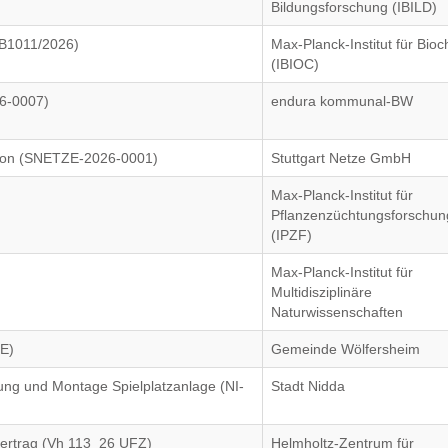
Bildungsforschung (IBILD)
B1011/2026)
Max-Planck-Institut für Bio
(IBIOC)
6-0007)
endura kommunal-BW
ision (SNETZE-2026-0001)
Stuttgart Netze GmbH
Max-Planck-Institut für
Pflanzenzüchtungsforschun
(IPZF)
Max-Planck-Institut für
Multidisziplinäre
Naturwissenschaften
E)
Gemeinde Wölfersheim
rung und Montage Spielplatzanlage (NI-
Stadt Nidda
vertrag (Vh 113_26 UFZ)
Helmholtz-Zentrum für