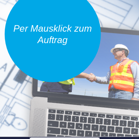
Per Mausklick zum
Auftrag