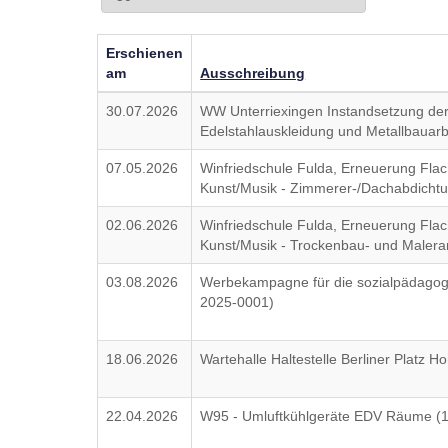
Erschienen
am
Ausschreibung
30.07.2026
WW Unterriexingen Instandsetzung de
Edelstahlauskleidung und Metallbaua
07.05.2026
Winfriedschule Fulda, Erneuerung Flac
Kunst/Musik - Zimmerer-/Dachabdichtu
02.06.2026
Winfriedschule Fulda, Erneuerung Flac
Kunst/Musik - Trockenbau- und Malera
03.08.2026
Werbekampagne für die sozialpädagog
2025-0001)
18.06.2026
Wartehalle Haltestelle Berliner Platz 
22.04.2026
W95 - Umluftkühlgeräte EDV Räume (