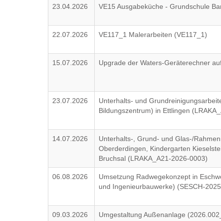
23.04.2026
VE15 Ausgabeküche - Grundschule B
22.07.2026
VE117_1 Malerarbeiten (VE117_1)
15.07.2026
Upgrade der Waters-Geräterechner au
23.07.2026
Unterhalts- und Grundreinigungsarbeit
Bildungszentrum) in Ettlingen (LRAKA
14.07.2026
Unterhalts-, Grund- und Glas-/Rahmen
Oberderdingen, Kindergarten Kieselst
Bruchsal (LRAKA_A21-2026-0003)
06.08.2026
Umsetzung Radwegekonzept in Eschweg
und Ingenieurbauwerke) (SESCH-2025
09.03.2026
Umgestaltung Außenanlage (2026.002