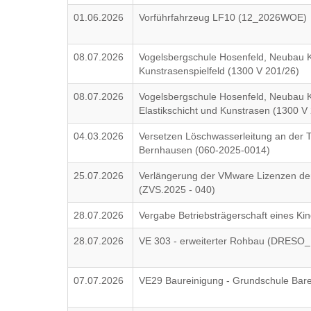
01.06.2026
Vorführfahrzeug LF10 (12_2026WOE)
08.07.2026
Vogelsbergschule Hosenfeld, Neubau Ku
Kunstrasenspielfeld (1300 V 201/26)
08.07.2026
Vogelsbergschule Hosenfeld, Neubau K
Elastikschicht und Kunstrasen (1300 V
04.03.2026
Versetzen Löschwasserleitung an der T
Bernhausen (060-2025-0014)
25.07.2026
Verlängerung der VMware Lizenzen der 
(ZVS.2025 - 040)
28.07.2026
Vergabe Betriebsträgerschaft eines 
28.07.2026
VE 303 - erweiterter Rohbau (DRESO
07.07.2026
VE29 Baureinigung - Grundschule Ba