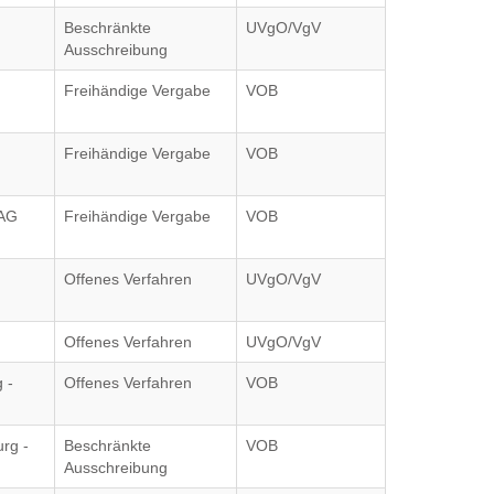
Beschränkte
UVgO/VgV
Ausschreibung
Freihändige Vergabe
VOB
Freihändige Vergabe
VOB
 AG
Freihändige Vergabe
VOB
Offenes Verfahren
UVgO/VgV
Offenes Verfahren
UVgO/VgV
 -
Offenes Verfahren
VOB
rg -
Beschränkte
VOB
Ausschreibung