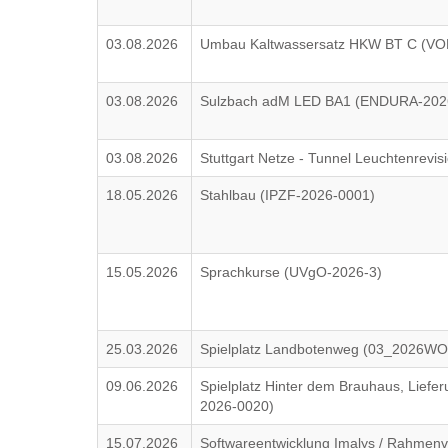
03.08.2026
Umbau Kaltwassersatz HKW BT C (VO
03.08.2026
Sulzbach adM LED BA1 (ENDURA-202
03.08.2026
Stuttgart Netze - Tunnel Leuchtenrev
18.05.2026
Stahlbau (IPZF-2026-0001)
15.05.2026
Sprachkurse (UVgO-2026-3)
25.03.2026
Spielplatz Landbotenweg (03_2026WO
09.06.2026
Spielplatz Hinter dem Brauhaus, Liefe
2026-0020)
15.07.2026
Softwareentwicklung Imalys / Rahmen