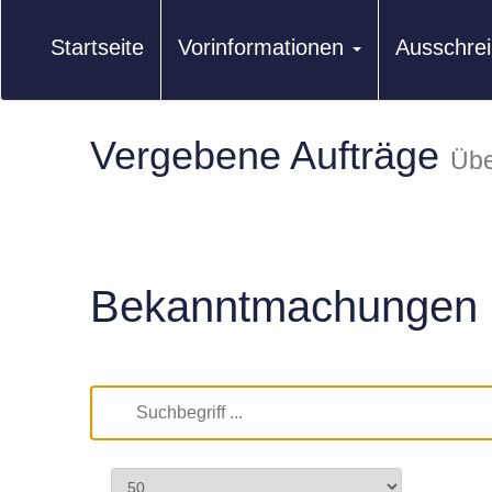
Startseite
Vorinformationen
Ausschre
Vergebene Aufträge
Übe
Bekanntmachungen 