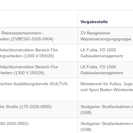
Vergabestelle
r Reinwasserkammern -
ZV Besigheimer
rbeiten (ZVBESIG-2026-0004)
Wasserversorgungsgruppe
hdachkonstruktion Bereich Flur
LK Fulda, FD 1500
ngsarbeiten (1300 V 093/26)
Gebäudemanagement
hdachkonstruktion Bereich Flur
LK Fulda, FD 1500
rbeiten (1300 V 150/26)
Gebäudemanagement
ischen Ausbildungsberufe (KULTUS-
Ministerium für Kultus, Jug
und Sport Baden-Württemb
Hohe Straße (170-2026-0005)
Stuttgarter Straßenbahnen
(SSB)
180-2026-0001)
Stuttgarter Straßenbahnen
(SSB)