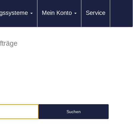
ungssysteme
Mein Konto
Service
fträge
Suchen