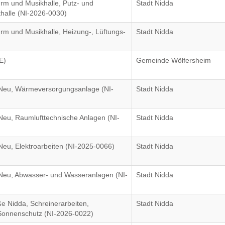
rm und Musikhalle, Putz- und
Stadt Nidda
halle (NI-2026-0030)
rm und Musikhalle, Heizung-, Lüftungs-
Stadt Nidda
E)
Gemeinde Wölfersheim
Neu, Wärmeversorgungsanlage (NI-
Stadt Nidda
eu, Raumlufttechnische Anlagen (NI-
Stadt Nidda
eu, Elektroarbeiten (NI-2025-0066)
Stadt Nidda
eu, Abwasser- und Wasseranlagen (NI-
Stadt Nidda
e Nidda, Schreinerarbeiten,
Stadt Nidda
 Sonnenschutz (NI-2026-0022)