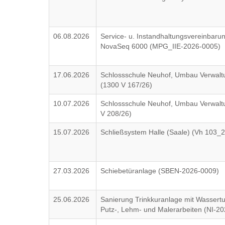
06.08.2026
Service- u. Instandhaltungsvereinbarun
NovaSeq 6000 (MPG_IIE-2026-0005)
17.06.2026
Schlossschule Neuhof, Umbau Verwaltu
(1300 V 167/26)
10.07.2026
Schlossschule Neuhof, Umbau Verwaltun
V 208/26)
15.07.2026
Schließsystem Halle (Saale) (Vh 103_
27.03.2026
Schiebetüranlage (SBEN-2026-0009)
25.06.2026
Sanierung Trinkkuranlage mit Wassert
Putz-, Lehm- und Malerarbeiten (NI-2