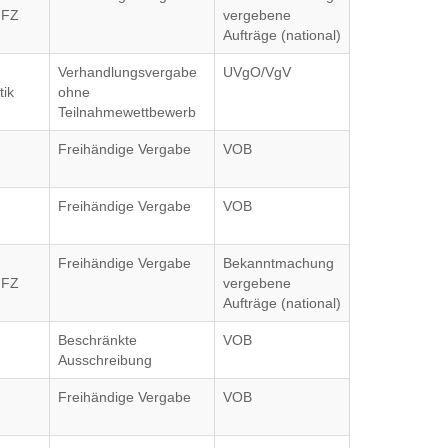
UFZ
vergebene
Aufträge (national)
Verhandlungsvergabe
UVgO/VgV
tik
ohne
Teilnahmewettbewerb
Freihändige Vergabe
VOB
Freihändige Vergabe
VOB
Freihändige Vergabe
Bekanntmachung
UFZ
vergebene
Aufträge (national)
Beschränkte
VOB
Ausschreibung
Freihändige Vergabe
VOB