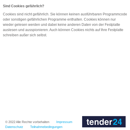
Sind
Cookies
gefährlich?
Cookies
sind nicht gefährlich. Sie können keinen ausführbaren Programmcode
oder sonstigen gefährlichen Programme enthalten.
Cookies
können nur
wieder gelesen werden und dabei keine anderen Daten von der Festplatte
auslesen und ausspionieren. Auch können
Cookies
nichts auf Ihre Festplatte
schreiben außer sich selbst.
© 2022
Alle Rechte vorbehalten
Impressum
Datenschutz
Teilnahmebedingungen