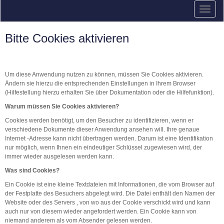
Bitte Cookies aktivieren
Um diese Anwendung nutzen zu können, müssen Sie
Cookies
aktivieren.
Ändern sie hierzu die entsprechenden Einstellungen in Ihrem
Browser
(Hilfestellung hierzu erhalten Sie über Dokumentation oder die Hilfefunktion).
Warum müssen Sie Cookies aktivieren?
Cookies
werden benötigt, um den Besucher zu identifizieren, wenn er
verschiedene Dokumente dieser Anwendung ansehen will. Ihre genaue
Internet
-Adresse kann nicht übertragen werden. Darum ist eine Identifikation
nur möglich, wenn Ihnen ein eindeutiger Schlüssel zugewiesen wird, der
immer wieder ausgelesen werden kann.
Was sind
Cookies?
Ein
Cookie
ist eine kleine Textdateien mit Informationen, die vom Browser auf
der Festplatte des Besuchers abgelegt wird. Die Datei enthält den Namen der
Website
oder des
Servers
,
von wo aus der
Cookie
verschickt wird und kann
auch nur von diesem wieder angefordert werden. Ein
Cookie
kann von
niemand anderem als vom Absender gelesen werden.