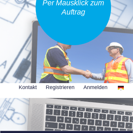
Per Mausklick zum
Auftrag
Kontakt
Registrieren
Anmelden