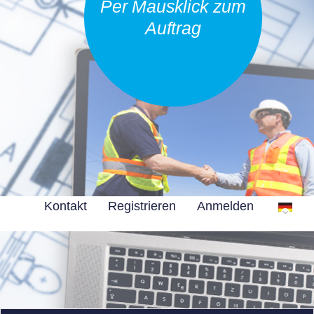
Per Mausklick zum
Auftrag
Kontakt
Registrieren
Anmelden