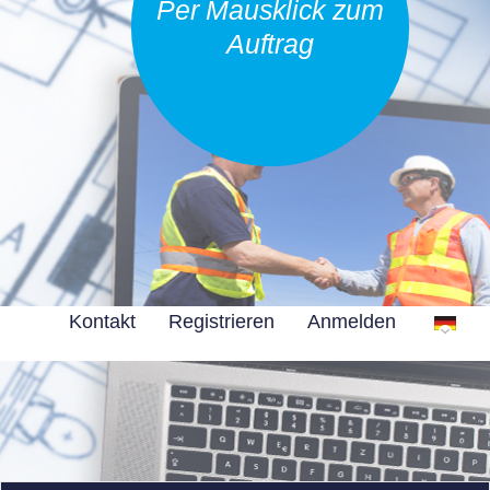
Per Mausklick zum
Auftrag
Kontakt
Registrieren
Anmelden