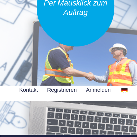
Per Mausklick zum
Auftrag
Kontakt
Registrieren
Anmelden