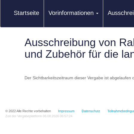
Startseite
Vorinformationen
Ausschre
Ausschreibung von Ra
und Zubehör für die 
Der Sichtbarkeitszeitraum dieser Vergabe ist abgelaufen o
© 2022
Alle Rechte vorbehalten
Impressum
Datenschutz
Teilnahmebedingu
Zeit der Vergabeplattform
06.08.2026 06:57:24