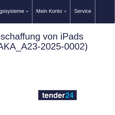
ungssysteme
Mein Konto
Service
schaffung von iPads
LRAKA_A23-2025-0002)