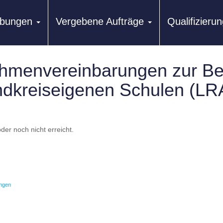
ibungen
Vergebene Aufträge
Qualifizier
hmenvereinbarungen zur Be
landkreiseigenen Schulen (
der noch nicht erreicht.
ngen