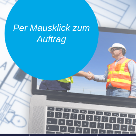
Per Mausklick zum
Auftrag