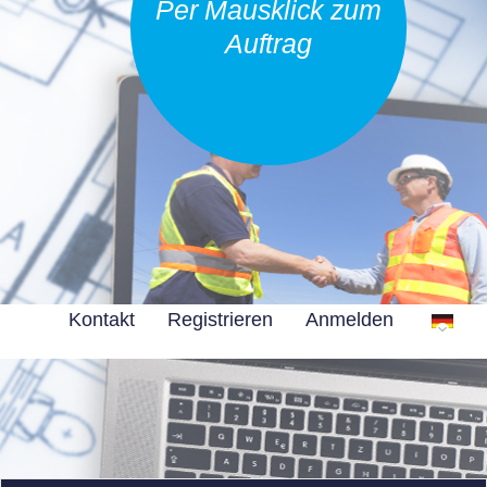
Per Mausklick zum
Auftrag
Kontakt
Registrieren
Anmelden