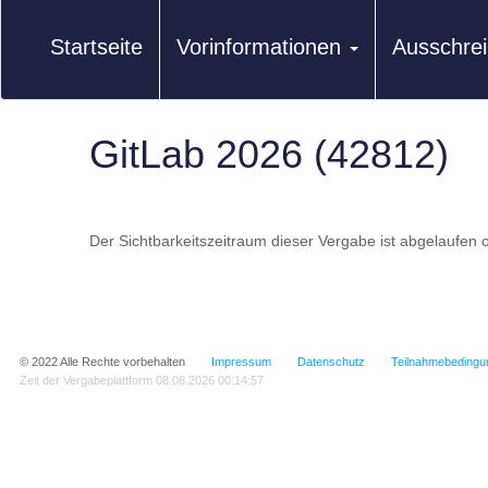
Startseite
Vorinformationen
Ausschre
GitLab 2026 (42812)
Der Sichtbarkeitszeitraum dieser Vergabe ist abgelaufen o
© 2022
Alle Rechte vorbehalten
Impressum
Datenschutz
Teilnahmebedingu
Zeit der Vergabeplattform
08.08.2026 00:14:57