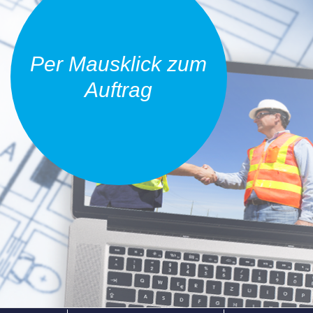
Per Mausklick zum
Auftrag