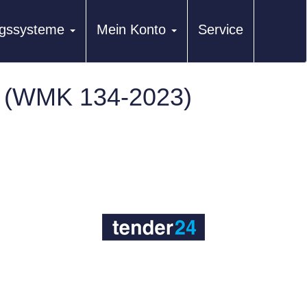
ungssysteme
Mein Konto
Service
t (WMK 134-2023)