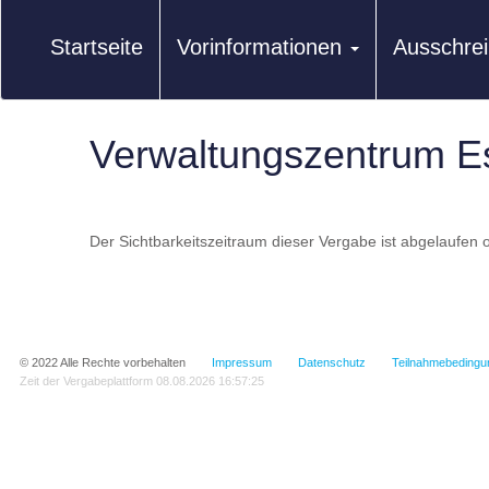
Startseite
Vorinformationen
Ausschre
Verwaltungszentrum 
Der Sichtbarkeitszeitraum dieser Vergabe ist abgelaufen o
© 2022
Alle Rechte vorbehalten
Impressum
Datenschutz
Teilnahmebedingu
Zeit der Vergabeplattform
08.08.2026 16:57:25