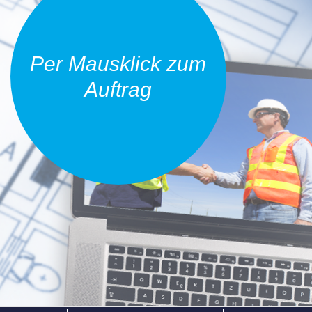
Per Mausklick zum
Auftrag