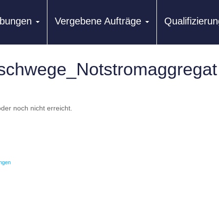
ibungen
Vergebene Aufträge
Qualifizier
Eschwege_Notstromaggrega
der noch nicht erreicht.
ngen