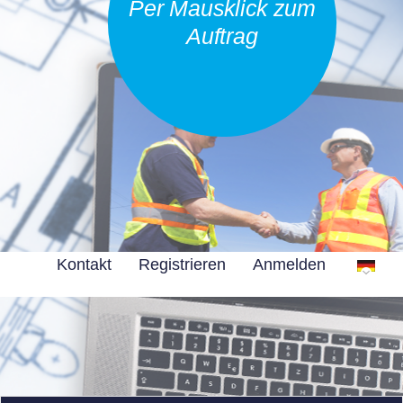
Per Mausklick zum
Auftrag
Kontakt
Registrieren
Anmelden