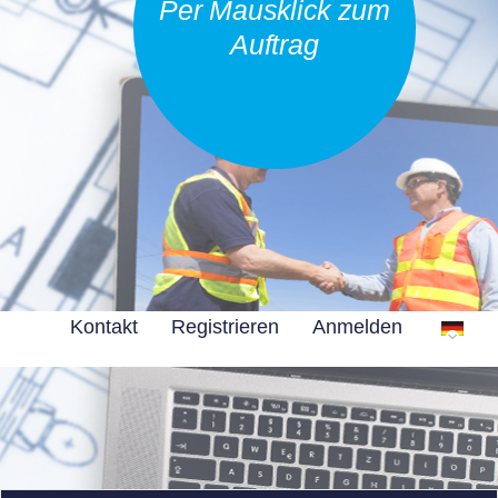
Per Mausklick zum
Auftrag
Kontakt
Registrieren
Anmelden