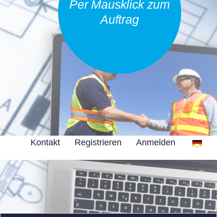
Per Mausklick zum
Auftrag
Kontakt
Registrieren
Anmelden