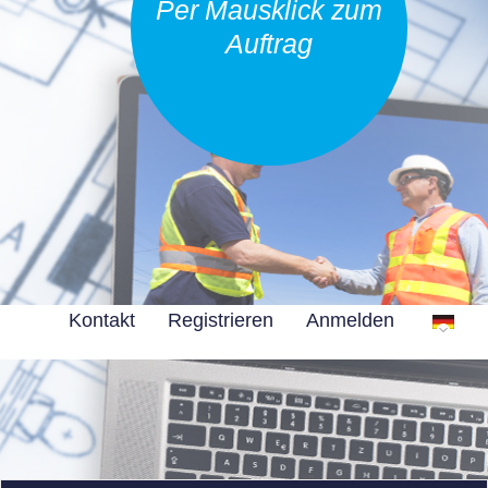
Per Mausklick zum
Auftrag
Kontakt
Registrieren
Anmelden