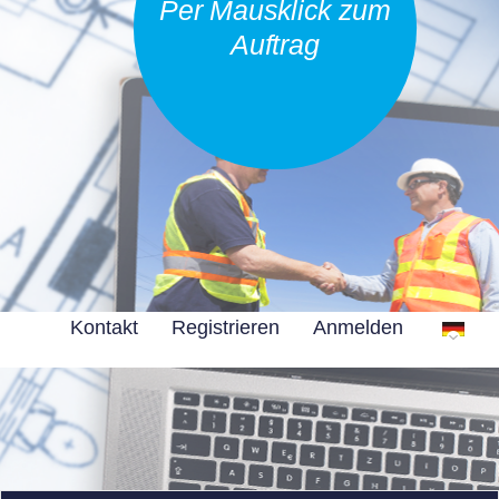
Per Mausklick zum
Auftrag
Kontakt
Registrieren
Anmelden