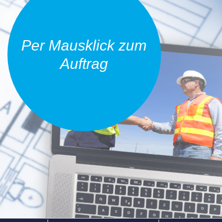
Per Mausklick zum
Auftrag