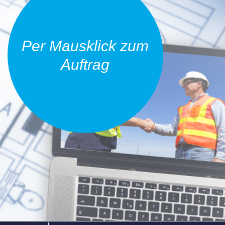
Per Mausklick zum
Auftrag