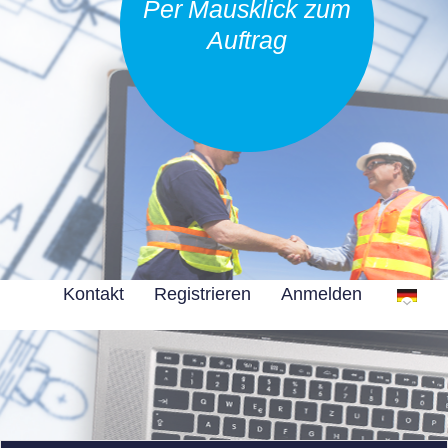
Per Mausklick zum
Auftrag
Kontakt
Registrieren
Anmelden