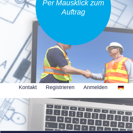
Per Mausklick zum
Auftrag
Kontakt
Registrieren
Anmelden