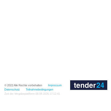
© 2022
Alle Rechte vorbehalten
Impressum
Datenschutz
Teilnahmebedingungen
Zeit der Vergabeplattform
08.08.2026 17:12:41