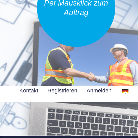
Per Mausklick zum
Auftrag
Kontakt
Registrieren
Anmelden