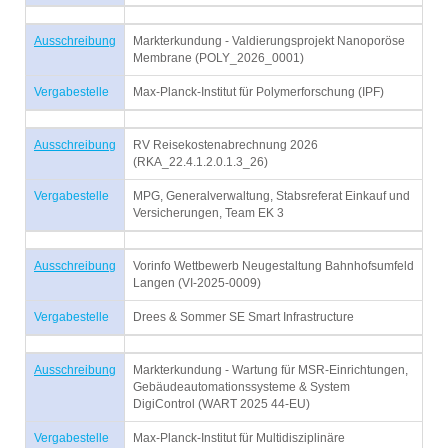
Ausschreibung
Markterkundung - Valdierungsprojekt Nanoporöse
Membrane (POLY_2026_0001)
Vergabestelle
Max-Planck-Institut für Polymerforschung (IPF)
Ausschreibung
RV Reisekostenabrechnung 2026
(RKA_22.4.1.2.0.1.3_26)
Vergabestelle
MPG, Generalverwaltung, Stabsreferat Einkauf und
Versicherungen, Team EK 3
Ausschreibung
Vorinfo Wettbewerb Neugestaltung Bahnhofsumfeld
Langen (VI-2025-0009)
Vergabestelle
Drees & Sommer SE Smart Infrastructure
Ausschreibung
Markterkundung - Wartung für MSR-Einrichtungen,
Gebäudeautomationssysteme & System
DigiControl (WART 2025 44-EU)
Vergabestelle
Max-Planck-Institut für Multidisziplinäre