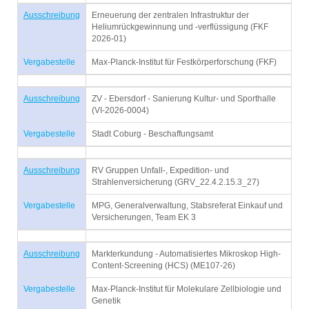
Ausschreibung
Erneuerung der zentralen Infrastruktur der
Heliumrückgewinnung und -verflüssigung (FKF
2026-01)
Vergabestelle
Max-Planck-Institut für Festkörperforschung (FKF)
Ausschreibung
ZV - Ebersdorf - Sanierung Kultur- und Sporthalle
(VI-2026-0004)
Vergabestelle
Stadt Coburg - Beschaffungsamt
Ausschreibung
RV Gruppen Unfall-, Expedition- und
Strahlenversicherung (GRV_22.4.2.15.3_27)
Vergabestelle
MPG, Generalverwaltung, Stabsreferat Einkauf und
Versicherungen, Team EK 3
Ausschreibung
Markterkundung - Automatisiertes Mikroskop High-
Content-Screening (HCS) (ME107-26)
Vergabestelle
Max-Planck-Institut für Molekulare Zellbiologie und
Genetik