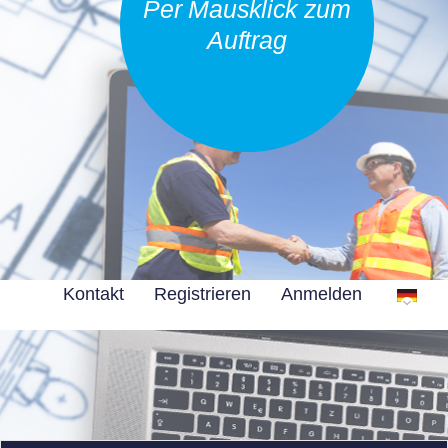
Per Mausklick zum
Auftrag
Kontakt
Registrieren
Anmelden