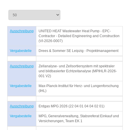
Ausschreibung
UNITED HEAT Wastewater Heat Pump - EPC-
Contractor - Detailed Engineering and Construction
(VI-2026-0007)
Vergabestelle
Drees & Sommer SE Leipzig - Projektmanagement
Ausschreibung
Zellanalyse- und Zellsortiersystem mit spektraler
und bildbasierter Echtzeitanalyse (MPIHLR-2026-
001 V2)
Vergabestelle
Max-Planck-Institut für Herz- und Lungenforschung
(IHL)
Ausschreibung
Erdgas MPG 2026 (22 04 01 04 04 02 01)
Vergabestelle
MPG, Generalverwaltung, Stabsreferat Einkauf und
Versicherungen, Team EK 1