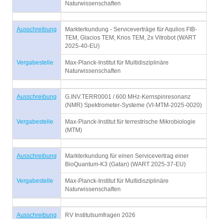
Naturwissenschaften
Ausschreibung
Markterkundung - Serviceverträge für Aqulios FIB-
TEM, Glacios TEM, Krios TEM, 2x Vitrobot (WART
2025-40-EU)
Vergabestelle
Max-Planck-Institut für Multidisziplinäre
Naturwissenschaften
Ausschreibung
G.INV.TERR0001 / 600 MHz-Kernspinresonanz
(NMR) Spektrometer-Systeme (VI-MTM-2025-0020)
Vergabestelle
Max-Planck-Institut für terrestrische Mikrobiologie
(MTM)
Ausschreibung
Markterkundung für einen Servicevertrag einer
BioQuantum-K3 (Gatan) (WART 2025-37-EU)
Vergabestelle
Max-Planck-Institut für Multidisziplinäre
Naturwissenschaften
Ausschreibung
RV Institutsumfragen 2026