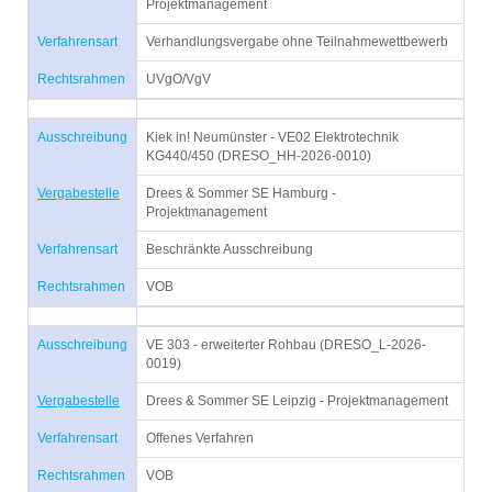
Projektmanagement
Verfahrensart
Verhandlungsvergabe ohne Teilnahmewettbewerb
Rechtsrahmen
UVgO/VgV
Ausschreibung
Kiek in! Neumünster - VE02 Elektrotechnik
KG440/450 (DRESO_HH-2026-0010)
Vergabestelle
Drees & Sommer SE Hamburg -
Projektmanagement
Verfahrensart
Beschränkte Ausschreibung
Rechtsrahmen
VOB
Ausschreibung
VE 303 - erweiterter Rohbau (DRESO_L-2026-
0019)
Vergabestelle
Drees & Sommer SE Leipzig - Projektmanagement
Verfahrensart
Offenes Verfahren
Rechtsrahmen
VOB