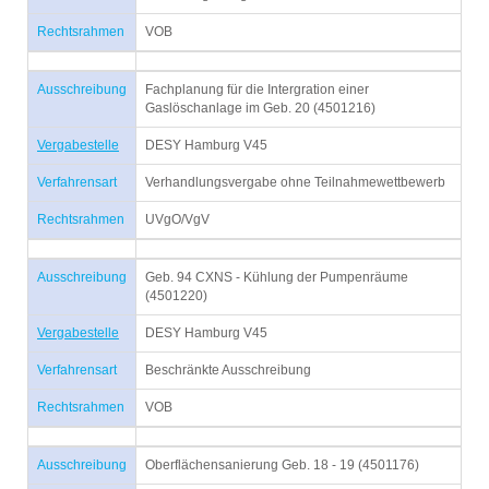
Rechtsrahmen
VOB
Ausschreibung
Fachplanung für die Intergration einer
Gaslöschanlage im Geb. 20 (4501216)
Vergabestelle
DESY Hamburg V45
Verfahrensart
Verhandlungsvergabe ohne Teilnahmewettbewerb
Rechtsrahmen
UVgO/VgV
Ausschreibung
Geb. 94 CXNS - Kühlung der Pumpenräume
(4501220)
Vergabestelle
DESY Hamburg V45
Verfahrensart
Beschränkte Ausschreibung
Rechtsrahmen
VOB
Ausschreibung
Oberflächensanierung Geb. 18 - 19 (4501176)