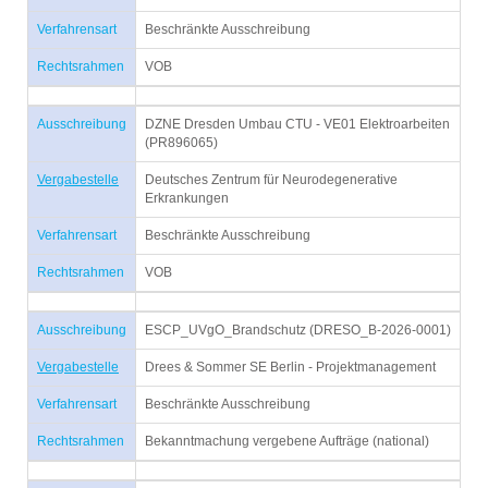
Verfahrensart
Beschränkte Ausschreibung
Rechtsrahmen
VOB
Ausschreibung
DZNE Dresden Umbau CTU - VE01 Elektroarbeiten
(PR896065)
Vergabestelle
Deutsches Zentrum für Neurodegenerative
Erkrankungen
Verfahrensart
Beschränkte Ausschreibung
Rechtsrahmen
VOB
Ausschreibung
ESCP_UVgO_Brandschutz (DRESO_B-2026-0001)
Vergabestelle
Drees & Sommer SE Berlin - Projektmanagement
Verfahrensart
Beschränkte Ausschreibung
Rechtsrahmen
Bekanntmachung vergebene Aufträge (national)