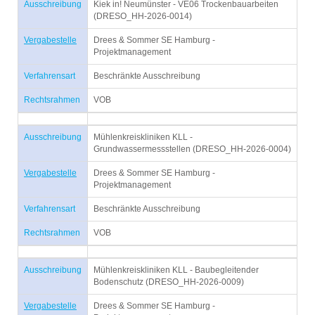
Ausschreibung
Kiek in! Neumünster - VE06 Trockenbauarbeiten
(DRESO_HH-2026-0014)
Vergabestelle
Drees & Sommer SE Hamburg -
Projektmanagement
Verfahrensart
Beschränkte Ausschreibung
Rechtsrahmen
VOB
Ausschreibung
Mühlenkreiskliniken KLL -
Grundwassermessstellen (DRESO_HH-2026-0004)
Vergabestelle
Drees & Sommer SE Hamburg -
Projektmanagement
Verfahrensart
Beschränkte Ausschreibung
Rechtsrahmen
VOB
Ausschreibung
Mühlenkreiskliniken KLL - Baubegleitender
Bodenschutz (DRESO_HH-2026-0009)
Vergabestelle
Drees & Sommer SE Hamburg -