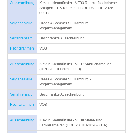
Ausschreibung
Kiek in! Neumünster - VE03 Raumlufttechnische
Anlagen + HS Rauchdicht (DRESO_HH-2026-
0011)
Vergabestelle
Drees & Sommer SE Hamburg -
Projektmanagement
Verfahrensart
Beschränkte Ausschreibung
Rechtsrahmen
VOB
Ausschreibung
Kiek in! Neumünster - VE07 Abbrucharbeiten
(DRESO_HH-2026-0018)
Vergabestelle
Drees & Sommer SE Hamburg -
Projektmanagement
Verfahrensart
Beschränkte Ausschreibung
Rechtsrahmen
VOB
Ausschreibung
Kiek in! Neumünster - VE08 Maler- und
Lackierarbeiten (DRESO_HH-2026-0016)