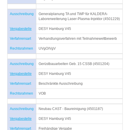
Ausschreibung
Generalplanung TA und TWP für KALDERA-
Laborerweiterung Laser-Plasma-Injektor (4501229)
Vergabestelle
DESY Hamburg V45
Verfahrensart
Verhandlungsverfahren mit Teilnahmewettbewerb
Rechtsrahmen
UVgO/VgV
Ausschreibung
Gerüstbauarbeiten Geb. 15 CSSB (4501204)
Vergabestelle
DESY Hamburg V45
Verfahrensart
Beschränkte Ausschreibung
Rechtsrahmen
VOB
Ausschreibung
Neubau CAST - Baureinigung (4501187)
Vergabestelle
DESY Hamburg V45
Verfahrensart
Freihändige Vergabe