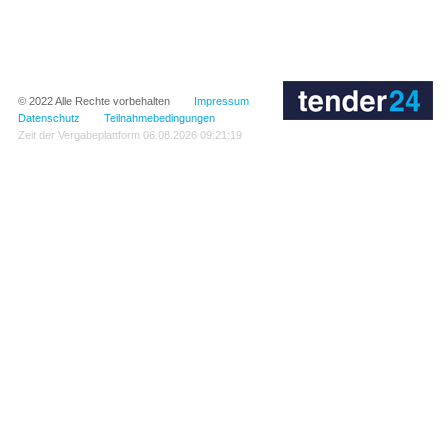
© 2022
Alle Rechte vorbehalten
Impressum
Datenschutz
Teilnahmebedingungen
Zeit der Vergabeplattform
06.08.2026 09:21:19