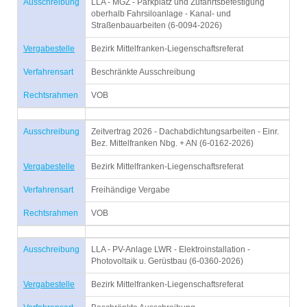
Ausschreibung
LLA - MGZ - Parkplatz und Zufahrtsbefestigung
oberhalb Fahrsiloanlage - Kanal- und
Straßenbauarbeiten (6-0094-2026)
Vergabestelle
Bezirk Mittelfranken-Liegenschaftsreferat
Verfahrensart
Beschränkte Ausschreibung
Rechtsrahmen
VOB
Ausschreibung
Zeitvertrag 2026 - Dachabdichtungsarbeiten - Einr.
Bez. Mittelfranken Nbg. + AN (6-0162-2026)
Vergabestelle
Bezirk Mittelfranken-Liegenschaftsreferat
Verfahrensart
Freihändige Vergabe
Rechtsrahmen
VOB
Ausschreibung
LLA - PV-Anlage LWR - Elektroinstallation -
Photovoltaik u. Gerüstbau (6-0360-2026)
Vergabestelle
Bezirk Mittelfranken-Liegenschaftsreferat