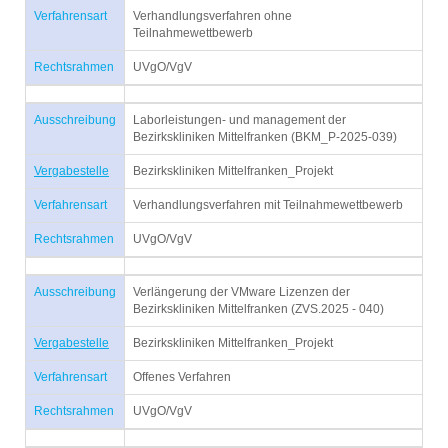
Verfahrensart
Verhandlungsverfahren ohne
Teilnahmewettbewerb
Rechtsrahmen
UVgO/VgV
Ausschreibung
Laborleistungen- und management der
Bezirkskliniken Mittelfranken (BKM_P-2025-039)
Vergabestelle
Bezirkskliniken Mittelfranken_Projekt
Verfahrensart
Verhandlungsverfahren mit Teilnahmewettbewerb
Rechtsrahmen
UVgO/VgV
Ausschreibung
Verlängerung der VMware Lizenzen der
Bezirkskliniken Mittelfranken (ZVS.2025 - 040)
Vergabestelle
Bezirkskliniken Mittelfranken_Projekt
Verfahrensart
Offenes Verfahren
Rechtsrahmen
UVgO/VgV