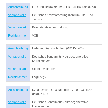
Ausschreibung
FER-128-Baureinigung (FER-128-Baureinigung)
Vergabestelle
Deutsches Krebsforschungszentrum - Bau und
Technik
Verfahrensart
Beschränkte Ausschreibung
Rechtsrahmen
VOB
Ausschreibung
Lieferung Kryo-Röhrchen (PR1154706)
Vergabestelle
Deutsches Zentrum für Neurodegenerative
Erkrankungen
Verfahrensart
Offenes Verfahren
Rechtsrahmen
UVgO/VgV
Ausschreibung
DZNE Umbau CTU Dresden - VE 01-03 HLSK
(PR897436)
Vergabestelle
Deutsches Zentrum für Neurodegenerative
Erkrankungen