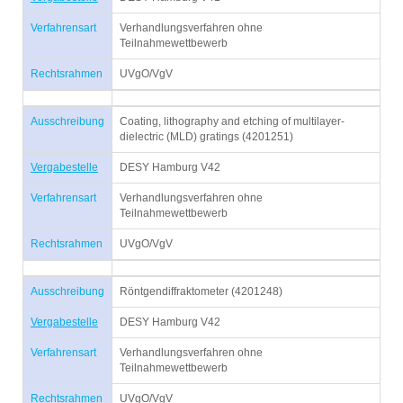
Verfahrensart
Verhandlungsverfahren ohne
Teilnahmewettbewerb
Rechtsrahmen
UVgO/VgV
Ausschreibung
Coating, lithography and etching of multilayer-
dielectric (MLD) gratings (4201251)
Vergabestelle
DESY Hamburg V42
Verfahrensart
Verhandlungsverfahren ohne
Teilnahmewettbewerb
Rechtsrahmen
UVgO/VgV
Ausschreibung
Röntgendiffraktometer (4201248)
Vergabestelle
DESY Hamburg V42
Verfahrensart
Verhandlungsverfahren ohne
Teilnahmewettbewerb
Rechtsrahmen
UVgO/VgV