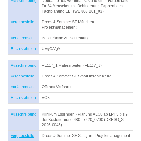
Ausschreibung
Neubau eines Wohnhauses und einer Förderstätte
für 24 Menschen mit Behinderung Pappenheim -
Fachplanung ELT (WE 808 B01_03)
Vergabestelle
Drees & Sommer SE München -
Projektmanagement
Verfahrensart
Beschränkte Ausschreibung
Rechtsrahmen
UVgO/VgV
Ausschreibung
VE117_1 Malerarbeiten (VE117_1)
Vergabestelle
Drees & Sommer SE Smart Infrastructure
Verfahrensart
Offenes Verfahren
Rechtsrahmen
VOB
Ausschreibung
Klinikum Esslingen - Planung ALG8 ab LPH3 bis 9
der Kostengruppe 480 - 7420_0700 (DRESO_S-
2026-0046)
Vergabestelle
Drees & Sommer SE Stuttgart - Projektmanagement