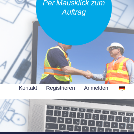
Per Mausklick zum
Auftrag
Kontakt
Registrieren
Anmelden