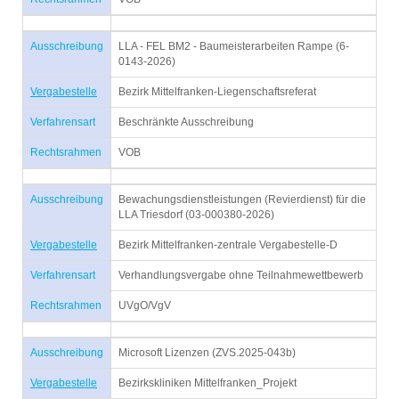
Ausschreibung
LLA - FEL BM2 - Baumeisterarbeiten Rampe (6-
0143-2026)
Vergabestelle
Bezirk Mittelfranken-Liegenschaftsreferat
Verfahrensart
Beschränkte Ausschreibung
Rechtsrahmen
VOB
Ausschreibung
Bewachungsdienstleistungen (Revierdienst) für die
LLA Triesdorf (03-000380-2026)
Vergabestelle
Bezirk Mittelfranken-zentrale Vergabestelle-D
Verfahrensart
Verhandlungsvergabe ohne Teilnahmewettbewerb
Rechtsrahmen
UVgO/VgV
Ausschreibung
Microsoft Lizenzen (ZVS.2025-043b)
Vergabestelle
Bezirkskliniken Mittelfranken_Projekt