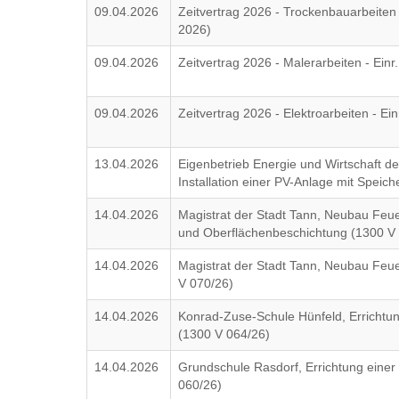
09.04.2026
Zeitvertrag 2026 - Trockenbauarbeiten 
2026)
09.04.2026
Zeitvertrag 2026 - Malerarbeiten - Ein
09.04.2026
Zeitvertrag 2026 - Elektroarbeiten - Ei
13.04.2026
Eigenbetrieb Energie und Wirtschaft d
Installation einer PV-Anlage mit Speic
14.04.2026
Magistrat der Stadt Tann, Neubau Feu
und Oberflächenbeschichtung (1300 V
14.04.2026
Magistrat der Stadt Tann, Neubau Feu
V 070/26)
14.04.2026
Konrad-Zuse-Schule Hünfeld, Errichtung
(1300 V 064/26)
14.04.2026
Grundschule Rasdorf, Errichtung einer 
060/26)