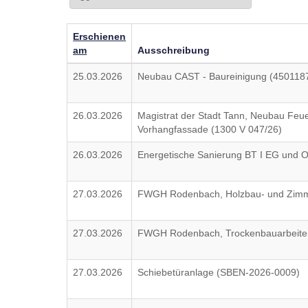
Erschienen
am
Ausschreibung
25.03.2026
Neubau CAST - Baureinigung (450118
26.03.2026
Magistrat der Stadt Tann, Neubau Feue
Vorhangfassade (1300 V 047/26)
26.03.2026
Energetische Sanierung BT I EG und 
27.03.2026
FWGH Rodenbach, Holzbau- und Zimme
27.03.2026
FWGH Rodenbach, Trockenbauarbeite
27.03.2026
Schiebetüranlage (SBEN-2026-0009)