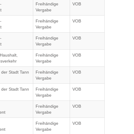
-
Freihändige
VOB
t
Vergabe
-
Freihändige
VOB
t
Vergabe
-
Freihändige
VOB
t
Vergabe
Haushalt,
Freihändige
VOB
gsverkehr
Vergabe
 der Stadt Tann
Freihändige
VOB
Vergabe
 der Stadt Tann
Freihändige
VOB
Vergabe
Freihändige
VOB
ent
Vergabe
Freihändige
VOB
ent
Vergabe