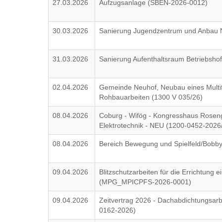
27.03.2026
Aufzugsanlage (SBEN-2026-0012)
30.03.2026
Sanierung Jugendzentrum und Anbau N
31.03.2026
Sanierung Aufenthaltsraum Betriebsho
02.04.2026
Gemeinde Neuhof, Neubau eines Multif
Rohbauarbeiten (1300 V 035/26)
08.04.2026
Coburg - Wifög - Kongresshaus Roseng
Elektrotechnik - NEU (1200-0452-202
08.04.2026
Bereich Bewegung und Spielfeld/Bob
09.04.2026
Blitzschutzarbeiten für die Errichtung
(MPG_MPICPFS-2026-0001)
09.04.2026
Zeitvertrag 2026 - Dachabdichtungsarbe
0162-2026)