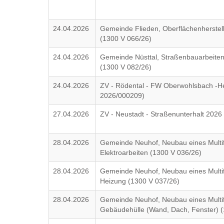
24.04.2026
Gemeinde Flieden, Oberflächenherste
(1300 V 066/26)
24.04.2026
Gemeinde Nüsttal, Straßenbauarbeiten
(1300 V 082/26)
24.04.2026
ZV - Rödental - FW Oberwohlsbach -He
2026/000209)
27.04.2026
ZV - Neustadt - Straßenunterhalt 202
28.04.2026
Gemeinde Neuhof, Neubau eines Multif
Elektroarbeiten (1300 V 036/26)
28.04.2026
Gemeinde Neuhof, Neubau eines Multif
Heizung (1300 V 037/26)
28.04.2026
Gemeinde Neuhof, Neubau eines Multif
Gebäudehülle (Wand, Dach, Fenster) (