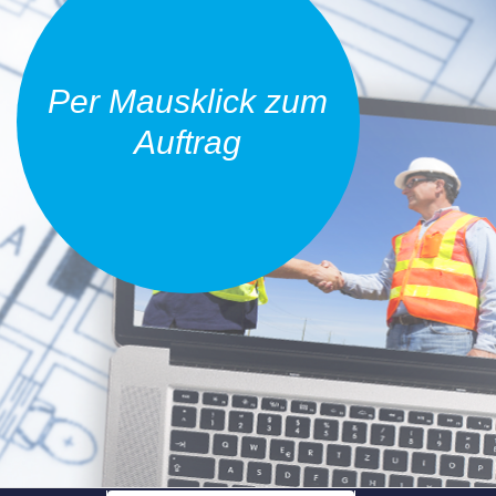
Per Mausklick zum
Auftrag