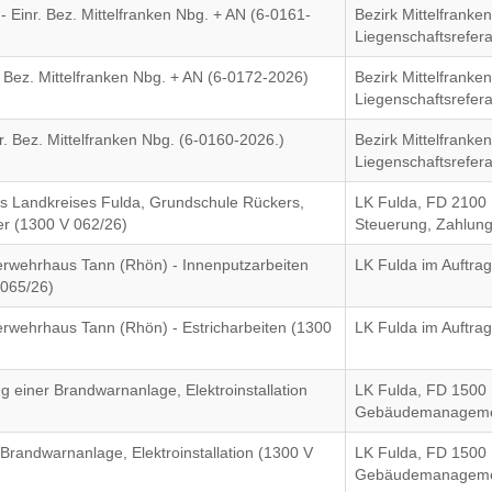
- Einr. Bez. Mittelfranken Nbg. + AN (6-0161-
Bezirk Mittelfranken
Liegenschaftsrefera
r. Bez. Mittelfranken Nbg. + AN (6-0172-2026)
Bezirk Mittelfranken
Liegenschaftsrefera
nr. Bez. Mittelfranken Nbg. (6-0160-2026.)
Bezirk Mittelfranken
Liegenschaftsrefera
es Landkreises Fulda, Grundschule Rückers,
LK Fulda, FD 2100 
her (1300 V 062/26)
Steuerung, Zahlun
erwehrhaus Tann (Rhön) - Innenputzarbeiten
LK Fulda im Auftrag
 065/26)
erwehrhaus Tann (Rhön) - Estricharbeiten (1300
LK Fulda im Auftrag
 einer Brandwarnanlage, Elektroinstallation
LK Fulda, FD 1500
Gebäudemanagem
Brandwarnanlage, Elektroinstallation (1300 V
LK Fulda, FD 1500
Gebäudemanagem