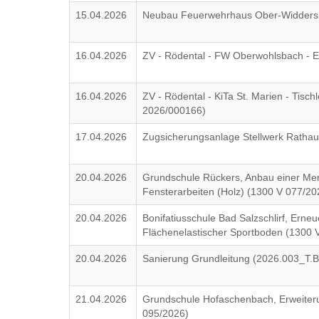
15.04.2026
Neubau Feuerwehrhaus Ober-Widdersh
16.04.2026
ZV - Rödental - FW Oberwohlsbach - E
16.04.2026
ZV - Rödental - KiTa St. Marien - Tisc
2026/000166)
17.04.2026
Zugsicherungsanlage Stellwerk Ratha
20.04.2026
Grundschule Rückers, Anbau einer Me
Fensterarbeiten (Holz) (1300 V 077/20
20.04.2026
Bonifatiusschule Bad Salzschlirf, Erne
Flächenelastischer Sportboden (1300 
20.04.2026
Sanierung Grundleitung (2026.003_T.
21.04.2026
Grundschule Hofaschenbach, Erweiter
095/2026)