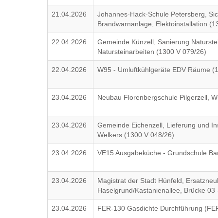
21.04.2026
Johannes-Hack-Schule Petersberg, Sic
Brandwarnanlage, Elektoinstallation (
22.04.2026
Gemeinde Künzell, Sanierung Naturste
Natursteinarbeiten (1300 V 079/26)
22.04.2026
W95 - Umluftkühlgeräte EDV Räume (
23.04.2026
Neubau Florenbergschule Pilgerzell,
23.04.2026
Gemeinde Eichenzell, Lieferung und Ins
Welkers (1300 V 048/26)
23.04.2026
VE15 Ausgabeküche - Grundschule B
23.04.2026
Magistrat der Stadt Hünfeld, Ersatzneu
Haselgrund/Kastanienallee, Brücke 03
23.04.2026
FER-130 Gasdichte Durchführung (FER