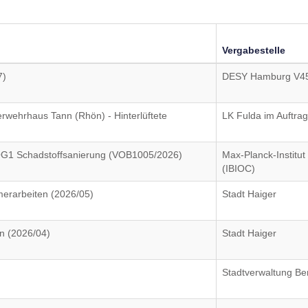
Vergabestelle
7)
DESY Hamburg V4
rwehrhaus Tann (Rhön) - Hinterlüftete
LK Fulda im Auftrag
OG1 Schadstoffsanierung (VOB1005/2026)
Max-Planck-Institut
(IBIOC)
rarbeiten (2026/05)
Stadt Haiger
n (2026/04)
Stadt Haiger
Stadtverwaltung Be