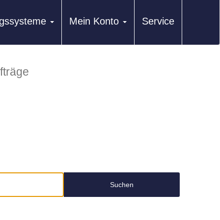
ungssysteme
Mein Konto
Service
fträge
Suchen