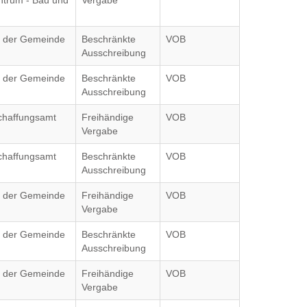
ntrum - Bau und
Vergabe
g der Gemeinde
Beschränkte
VOB
Ausschreibung
g der Gemeinde
Beschränkte
VOB
Ausschreibung
chaffungsamt
Freihändige
VOB
Vergabe
chaffungsamt
Beschränkte
VOB
Ausschreibung
g der Gemeinde
Freihändige
VOB
Vergabe
g der Gemeinde
Beschränkte
VOB
Ausschreibung
g der Gemeinde
Freihändige
VOB
Vergabe