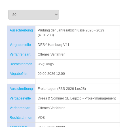
Ausschreibung
Prüfung der Jahresabschlüsse 2026 - 2029
(4101233)
Vergabestelle
DESY Hamburg V41
Verfahrensart
Offenes Verfahren
Rechtsrahmen
UVgO/VgV
Abgabefrist
09.09.2026 12:00
Ausschreibung
Freianlagen (FSS-2026-Los28)
Vergabestelle
Drees & Sommer SE Leipzig - Projektmanagement
Verfahrensart
Offenes Verfahren
Rechtsrahmen
VOB