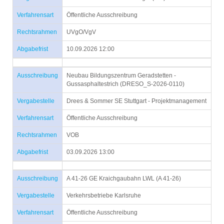
Verfahrensart
Öffentliche Ausschreibung
Rechtsrahmen
UVgO/VgV
Abgabefrist
10.09.2026 12:00
Ausschreibung
Neubau Bildungszentrum Geradstetten -
Gussasphaltestrich (DRESO_S-2026-0110)
Vergabestelle
Drees & Sommer SE Stuttgart - Projektmanagement
Verfahrensart
Öffentliche Ausschreibung
Rechtsrahmen
VOB
Abgabefrist
03.09.2026 13:00
Ausschreibung
A 41-26 GE Kraichgaubahn LWL (A 41-26)
Vergabestelle
Verkehrsbetriebe Karlsruhe
Verfahrensart
Öffentliche Ausschreibung