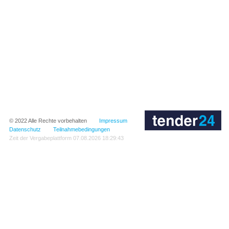
© 2022
Alle Rechte vorbehalten
Impressum
Datenschutz
Teilnahmebedingungen
Zeit der Vergabeplattform
07.08.2026 18:29:43