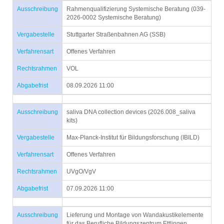
Ausschreibung
Rahmenqualifizierung Systemische Beratung (039-
2026-0002 Systemische Beratung)
Vergabestelle
Stuttgarter Straßenbahnen AG (SSB)
Verfahrensart
Offenes Verfahren
Rechtsrahmen
VOL
Abgabefrist
08.09.2026 11:00
Ausschreibung
saliva DNA collection devices (2026.008_saliva
kits)
Vergabestelle
Max-Planck-Institut für Bildungsforschung (IBILD)
Verfahrensart
Offenes Verfahren
Rechtsrahmen
UVgO/VgV
Abgabefrist
07.09.2026 11:00
Ausschreibung
Lieferung und Montage von Wandakustikelemente
für das Berufliche Bildungszentrum Ettlingen,