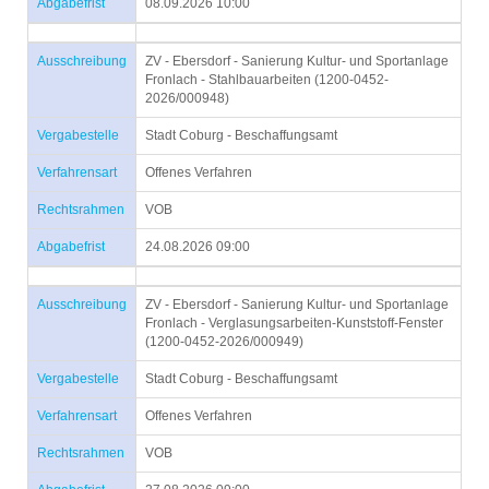
Abgabefrist
08.09.2026 10:00
Ausschreibung
ZV - Ebersdorf - Sanierung Kultur- und Sportanlage
Fronlach - Stahlbauarbeiten (1200-0452-
2026/000948)
Vergabestelle
Stadt Coburg - Beschaffungsamt
Verfahrensart
Offenes Verfahren
Rechtsrahmen
VOB
Abgabefrist
24.08.2026 09:00
Ausschreibung
ZV - Ebersdorf - Sanierung Kultur- und Sportanlage
Fronlach - Verglasungsarbeiten-Kunststoff-Fenster
(1200-0452-2026/000949)
Vergabestelle
Stadt Coburg - Beschaffungsamt
Verfahrensart
Offenes Verfahren
Rechtsrahmen
VOB