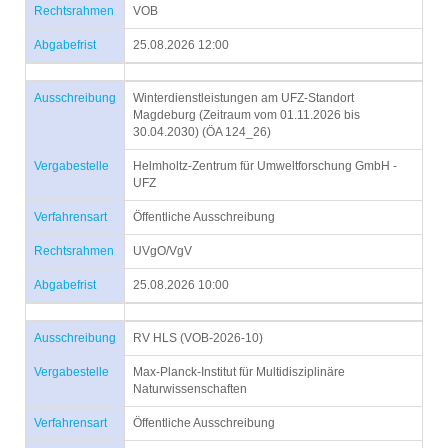
Rechtsrahmen
VOB
Abgabefrist
25.08.2026 12:00
Ausschreibung
Winterdienstleistungen am UFZ-Standort
Magdeburg (Zeitraum vom 01.11.2026 bis
30.04.2030) (ÖA 124_26)
Vergabestelle
Helmholtz-Zentrum für Umweltforschung GmbH -
UFZ
Verfahrensart
Öffentliche Ausschreibung
Rechtsrahmen
UVgO/VgV
Abgabefrist
25.08.2026 10:00
Ausschreibung
RV HLS (VOB-2026-10)
Vergabestelle
Max-Planck-Institut für Multidisziplinäre
Naturwissenschaften
Verfahrensart
Öffentliche Ausschreibung