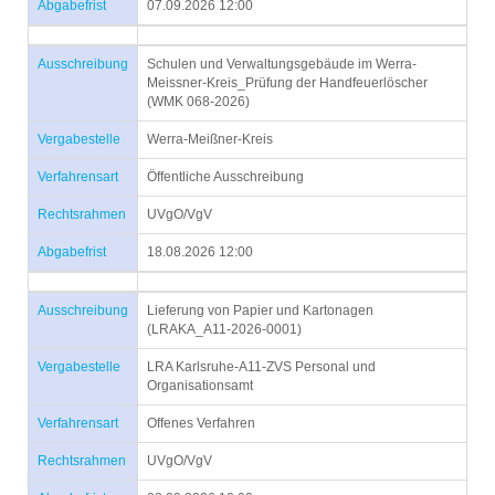
Abgabefrist
07.09.2026 12:00
Ausschreibung
Schulen und Verwaltungsgebäude im Werra-
Meissner-Kreis_Prüfung der Handfeuerlöscher
(WMK 068-2026)
Vergabestelle
Werra-Meißner-Kreis
Verfahrensart
Öffentliche Ausschreibung
Rechtsrahmen
UVgO/VgV
Abgabefrist
18.08.2026 12:00
Ausschreibung
Lieferung von Papier und Kartonagen
(LRAKA_A11-2026-0001)
Vergabestelle
LRA Karlsruhe-A11-ZVS Personal und
Organisationsamt
Verfahrensart
Offenes Verfahren
Rechtsrahmen
UVgO/VgV