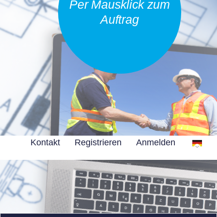
Per Mausklick zum
Auftrag
Kontakt
Registrieren
Anmelden