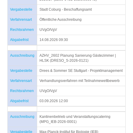
Vergabestelle
Stadt Coburg - Beschaffungsamt
Verfahrensart
Öffentliche Ausschreibung
Rechtsrahmen
UVgO/VgV
Abgabefrist
14.08.2026 09:30
Ausschreibung
AZHV_2602 Planung Sanierung Gästezimmer |
HLSK (DRESO_S-2026-0121)
Vergabestelle
Drees & Sommer SE Stuttgart - Projektmanagement
Verfahrensart
Verhandlungsverfahren mit Teilnahmewettbewerb
Rechtsrahmen
UVgO/VgV
Abgabefrist
03.09.2026 12:00
Ausschreibung
Kantinenbetrieb und Veranstaltungscatering
(MPG_IEB-2026-0001)
Vergabestelle
Max-Planck-Institut für Biologie (IEB)