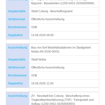
Itzgrund - Bauarbeiten (1200-0452-2026/000896)
Vergabestelle
Stadt Coburg - Beschaffungsamt
Verfahrensart
Öffentliche Ausschreibung
Rechtsrahmen
VOB
Abgabefrist
14.08.2026 09:00
Ausschreibung
Bau von fünf Mobilitätsstationen im Stadtgebiet
Nidda (NI-2026-0043)
Vergabestelle
Stadt Nidda
Verfahrensart
Öffentliche Ausschreibung
Rechtsrahmen
VOB
Abgabefrist
18.08.2026 11:00
Ausschreibung
ZV - Neustadt bei Coburg - Beschaffung eines
Tragkraftspritzenfahrzeug (TSF) - Fahrgestell und
Aufbau (1200-0452-2026/000855)