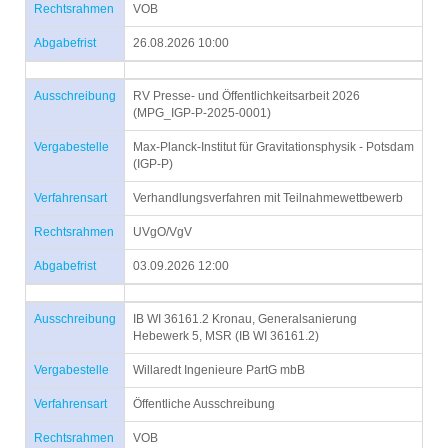
Rechtsrahmen
VOB
Abgabefrist
26.08.2026 10:00
Ausschreibung
RV Presse- und Öffentlichkeitsarbeit 2026
(MPG_IGP-P-2025-0001)
Vergabestelle
Max-Planck-Institut für Gravitationsphysik - Potsdam
(IGP-P)
Verfahrensart
Verhandlungsverfahren mit Teilnahmewettbewerb
Rechtsrahmen
UVgO/VgV
Abgabefrist
03.09.2026 12:00
Ausschreibung
IB WI 36161.2 Kronau, Generalsanierung
Hebewerk 5, MSR (IB WI 36161.2)
Vergabestelle
Willaredt Ingenieure PartG mbB
Verfahrensart
Öffentliche Ausschreibung
Rechtsrahmen
VOB