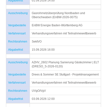
Abgabefrist
01.09.2026 14:00
Ausschreibung
Gasrohrnetzüberprüfung Nordbaden und
Oberschwaben (EnBW-2026-0075)
Vergabestelle
EnBW Energie Baden-Württemberg AG
Verfahrensart
Verhandlungsverfahren mit Teilnahmewettbewerb
Rechtsrahmen
SektVO
Abgabefrist
15.09.2026 16:00
Ausschreibung
AZHV_2602 Planung Sanierung Gästezimmer | ELT
(DRESO_S-2026-0120)
Vergabestelle
Drees & Sommer SE Stuttgart - Projektmanagement
Verfahrensart
Verhandlungsverfahren mit Teilnahmewettbewerb
Rechtsrahmen
UVgO/VgV
Abgabefrist
03.09.2026 12:00