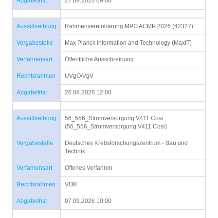
Abgabefrist
27.08.2026 09:00
Ausschreibung
Rahmenvereinbarung MPG ACMP 2026 (42327)
Vergabestelle
Max Planck Information and Technology (MaxIT)
Verfahrensart
Öffentliche Ausschreibung
Rechtsrahmen
UVgO/VgV
Abgabefrist
26.08.2026 12:00
Ausschreibung
56_556_Stromversorgung V411 Cosi
(56_556_Stromversorgung V411 Cosi)
Vergabestelle
Deutsches Krebsforschungszentrum - Bau und
Technik
Verfahrensart
Offenes Verfahren
Rechtsrahmen
VOB
Abgabefrist
07.09.2026 10:00