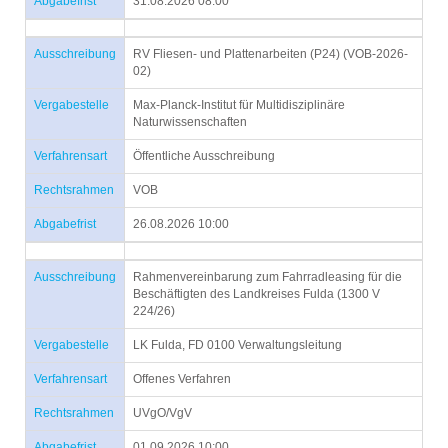
Abgabefrist
31.08.2026 08:00
Ausschreibung
RV Fliesen- und Plattenarbeiten (P24) (VOB-2026-
02)
Vergabestelle
Max-Planck-Institut für Multidisziplinäre
Naturwissenschaften
Verfahrensart
Öffentliche Ausschreibung
Rechtsrahmen
VOB
Abgabefrist
26.08.2026 10:00
Ausschreibung
Rahmenvereinbarung zum Fahrradleasing für die
Beschäftigten des Landkreises Fulda (1300 V
224/26)
Vergabestelle
LK Fulda, FD 0100 Verwaltungsleitung
Verfahrensart
Offenes Verfahren
Rechtsrahmen
UVgO/VgV
Abgabefrist
01.09.2026 10:00