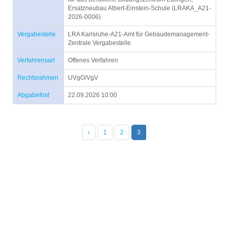
Ersatzneubau Albert-Einstein-Schule (LRAKA_A21-
2026-0006)
Vergabestelle
LRA Karlsruhe-A21-Amt für Gebäudemanagement-
Zentrale Vergabestelle
Verfahrensart
Offenes Verfahren
Rechtsrahmen
UVgO/VgV
Abgabefrist
22.09.2026 10:00
‹
1
2
3