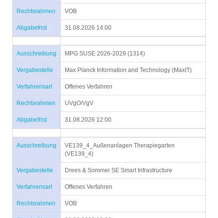
Rechtsrahmen
VOB
Abgabefrist
31.08.2026 14:00
Ausschreibung
MPG SUSE 2026-2029 (1314)
Vergabestelle
Max Planck Information and Technology (MaxIT)
Verfahrensart
Offenes Verfahren
Rechtsrahmen
UVgO/VgV
Abgabefrist
31.08.2026 12:00
Ausschreibung
VE139_4_Außenanlagen Therapiegarten
(VE139_4)
Vergabestelle
Drees & Sommer SE Smart Infrastructure
Verfahrensart
Offenes Verfahren
Rechtsrahmen
VOB