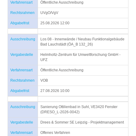
Verfahrensart
Öffentliche Ausschreibung
Rechtsrahmen
UVgO/VgV
Abgabefrist
25.08.2026 12:00
Ausschreibung
Los 08 - Innenwände / Neubau Funktionalgebäude
Bad Lauchstädt (ÖA_B 132_26)
Vergabestelle
Helmholtz-Zentrum für Umweltforschung GmbH -
UFZ
Verfahrensart
Öffentliche Ausschreibung
Rechtsrahmen
VOB
Abgabefrist
27.08.2026 10:00
Ausschreibung
Sanierung Ottilienbad in Suhl, VE3420 Fenster
(DRESO_L-2026-0042)
Vergabestelle
Drees & Sommer SE Leipzig - Projektmanagement
Verfahrensart
Offenes Verfahren