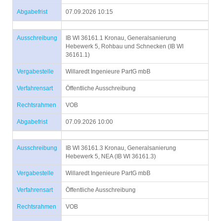
Abgabefrist
07.09.2026 10:15
Ausschreibung
IB WI 36161.1 Kronau, Generalsanierung
Hebewerk 5, Rohbau und Schnecken (IB WI
36161.1)
Vergabestelle
Willaredt Ingenieure PartG mbB
Verfahrensart
Öffentliche Ausschreibung
Rechtsrahmen
VOB
Abgabefrist
07.09.2026 10:00
Ausschreibung
IB WI 36161.3 Kronau, Generalsanierung
Hebewerk 5, NEA (IB WI 36161.3)
Vergabestelle
Willaredt Ingenieure PartG mbB
Verfahrensart
Öffentliche Ausschreibung
Rechtsrahmen
VOB