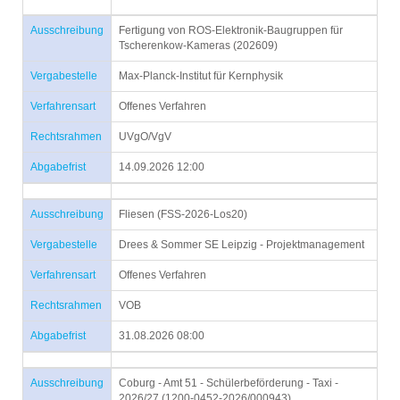
Ausschreibung
Fertigung von ROS-Elektronik-Baugruppen für
Tscherenkow-Kameras (202609)
Vergabestelle
Max-Planck-Institut für Kernphysik
Verfahrensart
Offenes Verfahren
Rechtsrahmen
UVgO/VgV
Abgabefrist
14.09.2026 12:00
Ausschreibung
Fliesen (FSS-2026-Los20)
Vergabestelle
Drees & Sommer SE Leipzig - Projektmanagement
Verfahrensart
Offenes Verfahren
Rechtsrahmen
VOB
Abgabefrist
31.08.2026 08:00
Ausschreibung
Coburg - Amt 51 - Schülerbeförderung - Taxi -
2026/27 (1200-0452-2026/000943)