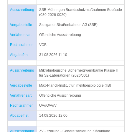
Ausschreibung
SSB-Möhringen Brandschutzmaßnahmen Gebäude
(030-2026-0020)
Vergabestelle
Stuttgarter Straßenbahnen AG (SSB)
Verfahrensart
Öffentliche Ausschreibung
Rechtsrahmen
VOB
Abgabefrist
31.08.2026 11:10
Ausschreibung
Mikrobiologische Sicherheitswerkbänke Klasse II
für S2-Laboratorien (2026/001)
Vergabestelle
Max-Planck-Institut für Infektionsbiologie (IIB)
Verfahrensart
Öffentliche Ausschreibung
Rechtsrahmen
UVgO/VgV
Abgabefrist
14.08.2026 12:00
Ausschreibung
ZV - Itzgrund - Generalsanierung Kläranlage