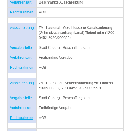
Verfahrensart
Beschränkte Ausschreibung
Rechtsrahmen
VOB
Ausschreibung
ZV - Lautertal - Geschlossene Kanalsanierung
(Schmutzwasserhauptkanal) Tiefenlauter (1200-
0452-2026/000656)
Vergabestelle
Stadt Coburg - Beschaffungsamt
Verfahrensart
Freihändige Vergabe
Rechtsrahmen
VOB
Ausschreibung
ZV - Ebersdorf - Straßensanierung Am Lindlein -
Straßenbau (1200-0452-2026/000659)
Vergabestelle
Stadt Coburg - Beschaffungsamt
Verfahrensart
Freihändige Vergabe
Rechtsrahmen
VOB