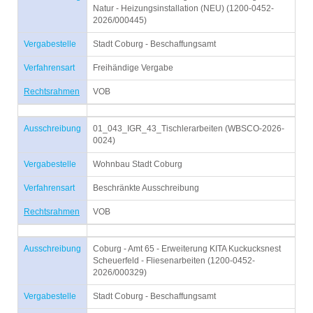
Natur - Heizungsinstallation (NEU) (1200-0452-
2026/000445)
Vergabestelle
Stadt Coburg - Beschaffungsamt
Verfahrensart
Freihändige Vergabe
Rechtsrahmen
VOB
Ausschreibung
01_043_IGR_43_Tischlerarbeiten (WBSCO-2026-
0024)
Vergabestelle
Wohnbau Stadt Coburg
Verfahrensart
Beschränkte Ausschreibung
Rechtsrahmen
VOB
Ausschreibung
Coburg - Amt 65 - Erweiterung KITA Kuckucksnest
Scheuerfeld - Fliesenarbeiten (1200-0452-
2026/000329)
Vergabestelle
Stadt Coburg - Beschaffungsamt