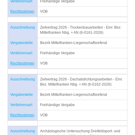
Verfahrensart
Freihändige Vergabe
Rechtsrahmen
VOB
Ausschreibung
Zeitvertrag 2026 - Trockenbauarbeiten - Einr. Bez.
Mittelfranken Nbg. + AN (6-0161-2026)
Vergabestelle
Bezirk Mittelfranken-Liegenschaftsreferat
Verfahrensart
Freihändige Vergabe
Rechtsrahmen
VOB
Ausschreibung
Zeitvertrag 2026 - Dachabdichtungsarbeiten - Einr.
Bez. Mittelfranken Nbg. + AN (6-0162-2026)
Vergabestelle
Bezirk Mittelfranken-Liegenschaftsreferat
Verfahrensart
Freihändige Vergabe
Rechtsrahmen
VOB
Ausschreibung
Archäologische Untersuchung Dreifeldsport- und