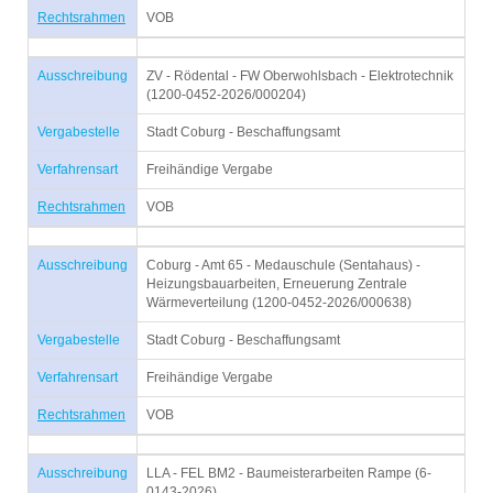
Rechtsrahmen
VOB
Ausschreibung
ZV - Rödental - FW Oberwohlsbach - Elektrotechnik
(1200-0452-2026/000204)
Vergabestelle
Stadt Coburg - Beschaffungsamt
Verfahrensart
Freihändige Vergabe
Rechtsrahmen
VOB
Ausschreibung
Coburg - Amt 65 - Medauschule (Sentahaus) -
Heizungsbauarbeiten, Erneuerung Zentrale
Wärmeverteilung (1200-0452-2026/000638)
Vergabestelle
Stadt Coburg - Beschaffungsamt
Verfahrensart
Freihändige Vergabe
Rechtsrahmen
VOB
Ausschreibung
LLA - FEL BM2 - Baumeisterarbeiten Rampe (6-
0143-2026)