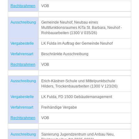
Rechtsrahmen
VOB
Ausschreibung
Gemeinde Neuhof, Neubau eines
Multifunktionsraumes KiTa St. Barbara, Neuhof -
Rohbauarbeiten (1300 V 035/26)
Vergabestelle
LK Fulda im Auftrag der Gemeinde Neuhof
Verfahrensart
Beschränkte Ausschreibung
Rechtsrahmen
VOB
Ausschreibung
Erich-Kästner-Schule und Mittelpunktschule
Hilders, Trockenbauarbeiten (1300 V 123/26)
Vergabestelle
LK Fulda, FD 1500 Gebäudemanagement
Verfahrensart
Freihändige Vergabe
Rechtsrahmen
VOB
Ausschreibung
Sanierung Jugendzentrum und Anbau Neu,