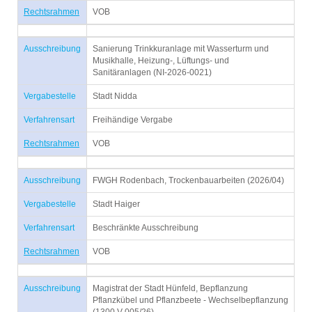
Rechtsrahmen
VOB
Ausschreibung
Sanierung Trinkkuranlage mit Wasserturm und
Musikhalle, Heizung-, Lüftungs- und
Sanitäranlagen (NI-2026-0021)
Vergabestelle
Stadt Nidda
Verfahrensart
Freihändige Vergabe
Rechtsrahmen
VOB
Ausschreibung
FWGH Rodenbach, Trockenbauarbeiten (2026/04)
Vergabestelle
Stadt Haiger
Verfahrensart
Beschränkte Ausschreibung
Rechtsrahmen
VOB
Ausschreibung
Magistrat der Stadt Hünfeld, Bepflanzung
Pflanzkübel und Pflanzbeete - Wechselbepflanzung