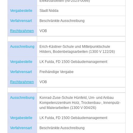
Elektroarbeiten (NI-2025-0066)
Vergabestelle
Stadt Nidda
Verfahrensart
Beschränkte Ausschreibung
Rechtsrahmen
VOB
Ausschreibung
Erich-Kästner-Schule und Mittelpunktschule
Hilders, Bodenbelagsarbeiten (1300 V 122/26)
Vergabestelle
LK Fulda, FD 1500 Gebäudemanagement
Verfahrensart
Freihändige Vergabe
Rechtsrahmen
VOB
Ausschreibung
Konrad-Zuse-Schule Hünfeld, Um- und Anbau
Kompetenzzentrum Holz, Trockenbau-, Innenputz-
und Malerarbeiten (1300 V 004/26)
Vergabestelle
LK Fulda, FD 1500 Gebäudemanagement
Verfahrensart
Beschränkte Ausschreibung