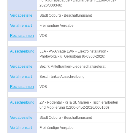
Funktionsgebäude - Dacharbeiten (1200-0452-
2026/000346)
Vergabestelle
Stadt Coburg - Beschaffungsamt
Verfahrensart
Freihändige Vergabe
Rechtsrahmen
VOB
Ausschreibung
LLA - PV-Anlage LWR - Elektroinstallation -
Photovoltaik u. Gerüstbau (6-0360-2026)
Vergabestelle
Bezirk Mittelfranken-Liegenschaftsreferat
Verfahrensart
Beschränkte Ausschreibung
Rechtsrahmen
VOB
Ausschreibung
ZV - Rödental - KiTa St. Marien - Tischlerarbeiten
und Möblierung (1200-0452-2026/000166)
Vergabestelle
Stadt Coburg - Beschaffungsamt
Verfahrensart
Freihändige Vergabe