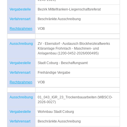
Vergabestelle
Bezirk Mittelfranken-Liegenschaftsreferat
Verfahrensart
Beschränkte Ausschreibung
Rechtsrahmen
VOB
Ausschreibung
ZV - Ebersdorf - Austausch Blockheizkraftwerks
Kläranlage Frohnlach - Maschinen- und
Anlagenbau (1200-0452-2026/000495)
Vergabestelle
Stadt Coburg - Beschaffungsamt
Verfahrensart
Freihändige Vergabe
Rechtsrahmen
VOB
Ausschreibung
01_043_IGR_23_Trockenbauarbeiten (WBSCO-
2026-0027)
Vergabestelle
Wohnbau Stadt Coburg
Verfahrensart
Beschränkte Ausschreibung