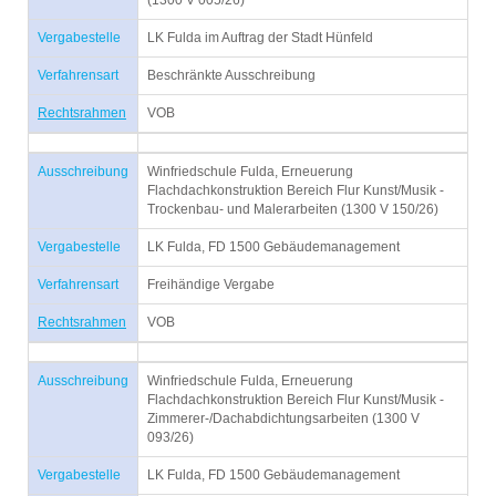
(1300 V 005/26)
Vergabestelle
LK Fulda im Auftrag der Stadt Hünfeld
Verfahrensart
Beschränkte Ausschreibung
Rechtsrahmen
VOB
Ausschreibung
Winfriedschule Fulda, Erneuerung
Flachdachkonstruktion Bereich Flur Kunst/Musik -
Trockenbau- und Malerarbeiten (1300 V 150/26)
Vergabestelle
LK Fulda, FD 1500 Gebäudemanagement
Verfahrensart
Freihändige Vergabe
Rechtsrahmen
VOB
Ausschreibung
Winfriedschule Fulda, Erneuerung
Flachdachkonstruktion Bereich Flur Kunst/Musik -
Zimmerer-/Dachabdichtungsarbeiten (1300 V
093/26)
Vergabestelle
LK Fulda, FD 1500 Gebäudemanagement