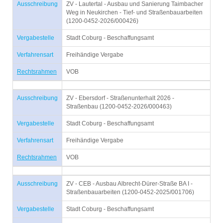
Ausschreibung
ZV - Lautertal - Ausbau und Sanierung Taimbacher
Weg in Neukirchen - Tief- und Straßenbauarbeiten
(1200-0452-2026/000426)
Vergabestelle
Stadt Coburg - Beschaffungsamt
Verfahrensart
Freihändige Vergabe
Rechtsrahmen
VOB
Ausschreibung
ZV - Ebersdorf - Straßenunterhalt 2026 -
Straßenbau (1200-0452-2026/000463)
Vergabestelle
Stadt Coburg - Beschaffungsamt
Verfahrensart
Freihändige Vergabe
Rechtsrahmen
VOB
Ausschreibung
ZV - CEB - Ausbau Albrecht-Dürer-Straße BA I -
Straßenbauarbeiten (1200-0452-2025/001706)
Vergabestelle
Stadt Coburg - Beschaffungsamt