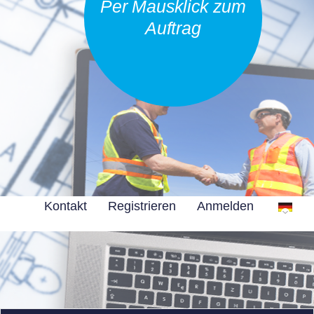
Per Mausklick zum
Auftrag
Kontakt
Registrieren
Anmelden