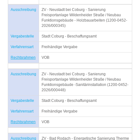
Ausschreibung
ZV - Neustadt bei Coburg - Sanierung
Freisportanlage Wildenheider Straße / Neubau
Funktionsgebäude - Holzbauarbeiten (1200-0452-
2026/000345)
Vergabestelle
Stadt Coburg - Beschaffungsamt
Verfahrensart
Freihändige Vergabe
Rechtsrahmen
VOB
Ausschreibung
ZV - Neustadt bei Coburg - Sanierung
Freisportanlage Wildenheider Straße / Neubau
Funktionsgebäude -Sanitärinstallation (1200-0452-
2026/000448)
Vergabestelle
Stadt Coburg - Beschaffungsamt
Verfahrensart
Freihändige Vergabe
Rechtsrahmen
VOB
Ausschreibung
ZV - Bad Rodach - Energetische Sanierung Therme