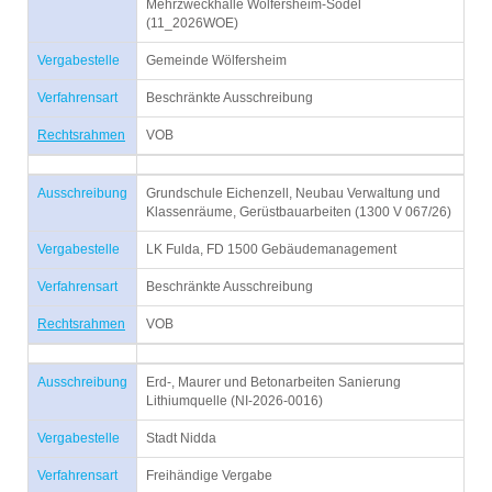
Mehrzweckhalle Wölfersheim-Södel
(11_2026WOE)
Vergabestelle
Gemeinde Wölfersheim
Verfahrensart
Beschränkte Ausschreibung
Rechtsrahmen
VOB
Ausschreibung
Grundschule Eichenzell, Neubau Verwaltung und
Klassenräume, Gerüstbauarbeiten (1300 V 067/26)
Vergabestelle
LK Fulda, FD 1500 Gebäudemanagement
Verfahrensart
Beschränkte Ausschreibung
Rechtsrahmen
VOB
Ausschreibung
Erd-, Maurer und Betonarbeiten Sanierung
Lithiumquelle (NI-2026-0016)
Vergabestelle
Stadt Nidda
Verfahrensart
Freihändige Vergabe