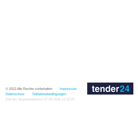
© 2022
Alle Rechte vorbehalten
Impressum
Datenschutz
Teilnahmebedingungen
Zeit der Vergabeplattform
07.08.2026 21:32:25