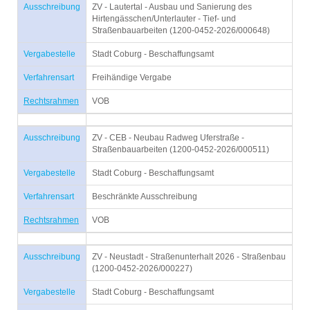
Ausschreibung
ZV - Lautertal - Ausbau und Sanierung des
Hirtengässchen/Unterlauter - Tief- und
Straßenbauarbeiten (1200-0452-2026/000648)
Vergabestelle
Stadt Coburg - Beschaffungsamt
Verfahrensart
Freihändige Vergabe
Rechtsrahmen
VOB
Ausschreibung
ZV - CEB - Neubau Radweg Uferstraße -
Straßenbauarbeiten (1200-0452-2026/000511)
Vergabestelle
Stadt Coburg - Beschaffungsamt
Verfahrensart
Beschränkte Ausschreibung
Rechtsrahmen
VOB
Ausschreibung
ZV - Neustadt - Straßenunterhalt 2026 - Straßenbau
(1200-0452-2026/000227)
Vergabestelle
Stadt Coburg - Beschaffungsamt