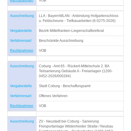
Rechtsrahmen
VOB
Ausschreibung
LLA - BayernWLAN - Anbindung Hofgartenschloss
u. Feldscheune - Tiefbauarbeiten (6-0275-2026)
Vergabestelle
Bezirk Mittelfranken-Liegenschaftsreferat
Verfahrensart
Beschränkte Ausschreibung
Rechtsrahmen
VOB
Ausschreibung
Coburg - Amt 65 - Rückert-Mittelschule 2. BA
Teilsanierung Gebäude A - Freianlagen (1200-
0452-2026/000284)
Vergabestelle
Stadt Coburg - Beschaffungsamt
Verfahrensart
Offenes Verfahren
Rechtsrahmen
VOB
Ausschreibung
ZV - Neustadt bei Coburg - Sanierung
Freisportanlage Wildenheider Straße / Neubau