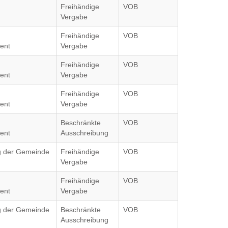
Freihändige
VOB
Vergabe
Freihändige
VOB
ent
Vergabe
Freihändige
VOB
ent
Vergabe
Freihändige
VOB
ent
Vergabe
Beschränkte
VOB
ent
Ausschreibung
ag der Gemeinde
Freihändige
VOB
Vergabe
Freihändige
VOB
ent
Vergabe
ag der Gemeinde
Beschränkte
VOB
Ausschreibung