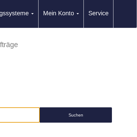
ungssysteme
Mein Konto
Service
fträge
Suchen