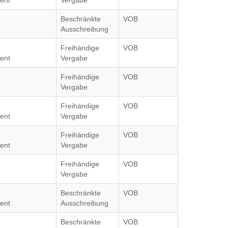
ent
Vergabe
Beschränkte
VOB
Ausschreibung
Freihändige
VOB
ent
Vergabe
Freihändige
VOB
Vergabe
Freihändige
VOB
ent
Vergabe
Freihändige
VOB
ent
Vergabe
Freihändige
VOB
Vergabe
Beschränkte
VOB
ent
Ausschreibung
Beschränkte
VOB