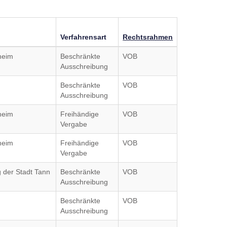
Verfahrensart
Rechtsrahmen
heim
Beschränkte
VOB
Ausschreibung
Beschränkte
VOB
Ausschreibung
heim
Freihändige
VOB
Vergabe
heim
Freihändige
VOB
Vergabe
g der Stadt Tann
Beschränkte
VOB
Ausschreibung
Beschränkte
VOB
Ausschreibung