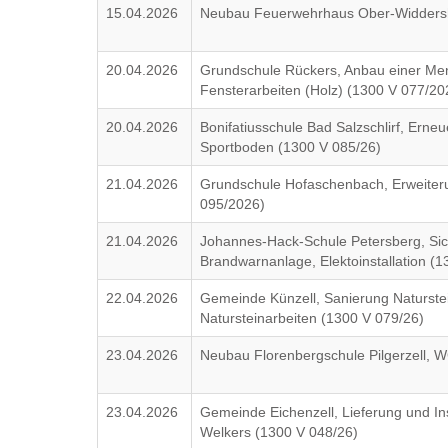
15.04.2026
Neubau Feuerwehrhaus Ober-Widdersh
20.04.2026
Grundschule Rückers, Anbau einer Me
Fensterarbeiten (Holz) (1300 V 077/20
20.04.2026
Bonifatiusschule Bad Salzschlirf, Erne
Sportboden (1300 V 085/26)
21.04.2026
Grundschule Hofaschenbach, Erweiter
095/2026)
21.04.2026
Johannes-Hack-Schule Petersberg, Sic
Brandwarnanlage, Elektoinstallation (
22.04.2026
Gemeinde Künzell, Sanierung Naturste
Natursteinarbeiten (1300 V 079/26)
23.04.2026
Neubau Florenbergschule Pilgerzell,
23.04.2026
Gemeinde Eichenzell, Lieferung und Ins
Welkers (1300 V 048/26)