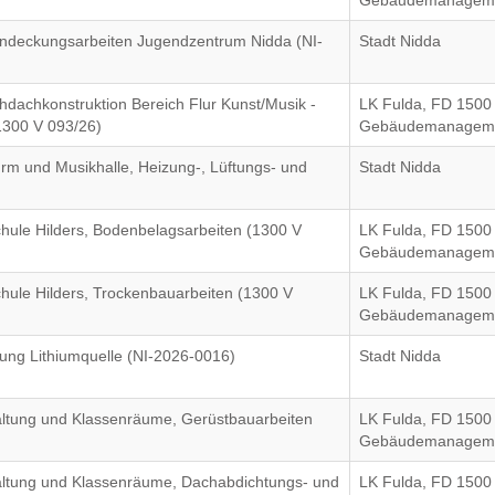
Gebäudemanagem
indeckungsarbeiten Jugendzentrum Nidda (NI-
Stadt Nidda
hdachkonstruktion Bereich Flur Kunst/Musik -
LK Fulda, FD 1500
1300 V 093/26)
Gebäudemanagem
rm und Musikhalle, Heizung-, Lüftungs- und
Stadt Nidda
chule Hilders, Bodenbelagsarbeiten (1300 V
LK Fulda, FD 1500
Gebäudemanagem
chule Hilders, Trockenbauarbeiten (1300 V
LK Fulda, FD 1500
Gebäudemanagem
ung Lithiumquelle (NI-2026-0016)
Stadt Nidda
altung und Klassenräume, Gerüstbauarbeiten
LK Fulda, FD 1500
Gebäudemanagem
altung und Klassenräume, Dachabdichtungs- und
LK Fulda, FD 1500