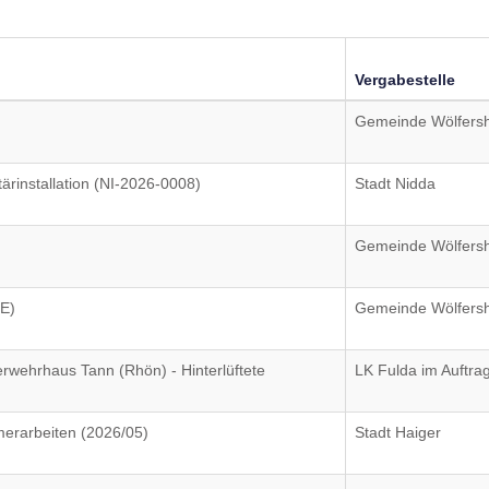
Vergabestelle
Gemeinde Wölfers
ärinstallation (NI-2026-0008)
Stadt Nidda
Gemeinde Wölfers
E)
Gemeinde Wölfers
rwehrhaus Tann (Rhön) - Hinterlüftete
LK Fulda im Auftra
rarbeiten (2026/05)
Stadt Haiger