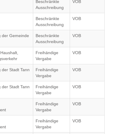
Beschränkte
VOB
Ausschreibung
Beschränkte
VOB
Ausschreibung
ag der Gemeinde
Beschränkte
VOB
Ausschreibung
Haushalt,
Freihändige
VOB
gsverkehr
Vergabe
g der Stadt Tann
Freihändige
VOB
Vergabe
g der Stadt Tann
Freihändige
VOB
Vergabe
Freihändige
VOB
ent
Vergabe
Freihändige
VOB
ent
Vergabe