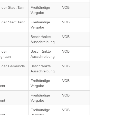
g der Stadt Tann
Freihändige
VOB
Vergabe
g der Stadt Tann
Freihändige
VOB
Vergabe
Beschränkte
VOB
Ausschreibung
g der
Beschränkte
VOB
rghaun
Ausschreibung
ag der Gemeinde
Beschränkte
VOB
Ausschreibung
Freihändige
VOB
ent
Vergabe
Freihändige
VOB
ent
Vergabe
Freihändige
VOB