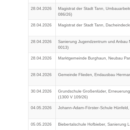
28.04.2026
Magistrat der Stadt Tann, Umbauarbei
086/26)
28.04.2026
Magistrat der Stadt Tann, Dacheinde
28.04.2026
Sanierung Jugendzentrum und Anbau 
0013)
28.04.2026
Marktgemeinde Burghaun, Neubau Park
28.04.2026
Gemeinde Flieden, Endausbau Hermann
30.04.2026
Grundschule Großenlüder, Erneuerung 5
(1300 V 109/26)
04.05.2026
Johann-Adam-Förster-Schule Hünfeld,
05.05.2026
Biebertalschule Hofbieber, Sanierung 