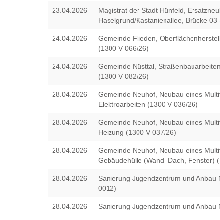
23.04.2026
Magistrat der Stadt Hünfeld, Ersatzneu
Haselgrund/Kastanienallee, Brücke 03
24.04.2026
Gemeinde Flieden, Oberflächenherste
(1300 V 066/26)
24.04.2026
Gemeinde Nüsttal, Straßenbauarbeiten
(1300 V 082/26)
28.04.2026
Gemeinde Neuhof, Neubau eines Multif
Elektroarbeiten (1300 V 036/26)
28.04.2026
Gemeinde Neuhof, Neubau eines Multif
Heizung (1300 V 037/26)
28.04.2026
Gemeinde Neuhof, Neubau eines Multif
Gebäudehülle (Wand, Dach, Fenster) (
28.04.2026
Sanierung Jugendzentrum und Anbau N
0012)
28.04.2026
Sanierung Jugendzentrum und Anbau 