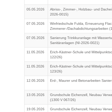
05.05.2026
Abriss-, Zimmer-, Holzbau- und Dache
2026-0015)
07.05.2026
Winfriedschule Fulda, Erneuerung Flac
Zimmerer-/Dachabdichtungsarbeiten (
07.05.2026
Sanierung Trinkkuranlage mit Wassertu
Sanitäranlagen (NI-2026-0021)
11.05.2026
Erich-Kästner-Schule und Mittelpunkts
122/26)
11.05.2026
Erich-Kästner-Schule und Mittelpunkts
123/26)
12.05.2026
Erd-, Maurer und Betonarbeiten Sanier
13.05.2026
Grundschule Eichenzell, Neubau Verw
(1300 V 067/26)
19.05.2026
Grundschule Eichenzell, Neubau Verw