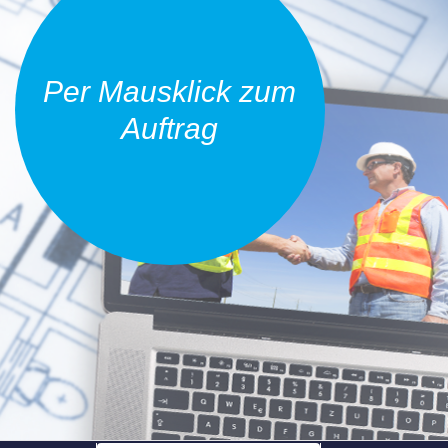
Per Mausklick zum
Auftrag