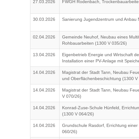
27.03.2026
FWGH Rodenbach, Trockenbauarbeite
30.03.2026
Sanierung Jugendzentrum und Anbau N
02.04.2026
Gemeinde Neuhof, Neubau eines Multif
Rohbauarbeiten (1300 V 035/26)
13.04.2026
Eigenbetrieb Energie und Wirtschaft d
Installation einer PV-Anlage mit Speic
14.04.2026
Magistrat der Stadt Tann, Neubau Feu
und Oberflächenbeschichtung (1300 V
14.04.2026
Magistrat der Stadt Tann, Neubau Feu
V 070/26)
14.04.2026
Konrad-Zuse-Schule Hünfeld, Errichtung
(1300 V 064/26)
14.04.2026
Grundschule Rasdorf, Errichtung einer 
060/26)