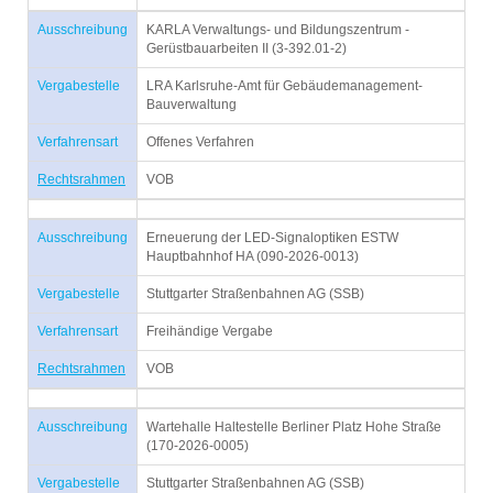
Ausschreibung
KARLA Verwaltungs- und Bildungszentrum -
Gerüstbauarbeiten II (3-392.01-2)
Vergabestelle
LRA Karlsruhe-Amt für Gebäudemanagement-
Bauverwaltung
Verfahrensart
Offenes Verfahren
Rechtsrahmen
VOB
Ausschreibung
Erneuerung der LED-Signaloptiken ESTW
Hauptbahnhof HA (090-2026-0013)
Vergabestelle
Stuttgarter Straßenbahnen AG (SSB)
Verfahrensart
Freihändige Vergabe
Rechtsrahmen
VOB
Ausschreibung
Wartehalle Haltestelle Berliner Platz Hohe Straße
(170-2026-0005)
Vergabestelle
Stuttgarter Straßenbahnen AG (SSB)