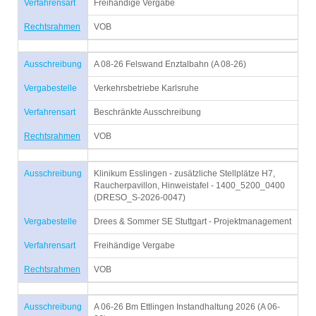
Verfahrensart
Freihändige Vergabe
Rechtsrahmen
VOB
Ausschreibung
A 08-26 Felswand Enztalbahn (A 08-26)
Vergabestelle
Verkehrsbetriebe Karlsruhe
Verfahrensart
Beschränkte Ausschreibung
Rechtsrahmen
VOB
Ausschreibung
Klinikum Esslingen - zusätzliche Stellplätze H7,
Raucherpavillon, Hinweistafel - 1400_5200_0400
(DRESO_S-2026-0047)
Vergabestelle
Drees & Sommer SE Stuttgart - Projektmanagement
Verfahrensart
Freihändige Vergabe
Rechtsrahmen
VOB
Ausschreibung
A 06-26 Bm Ettlingen Instandhaltung 2026 (A 06-