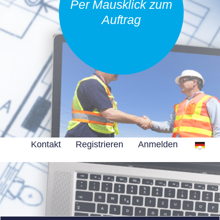
Per Mausklick zum
Auftrag
Kontakt
Registrieren
Anmelden