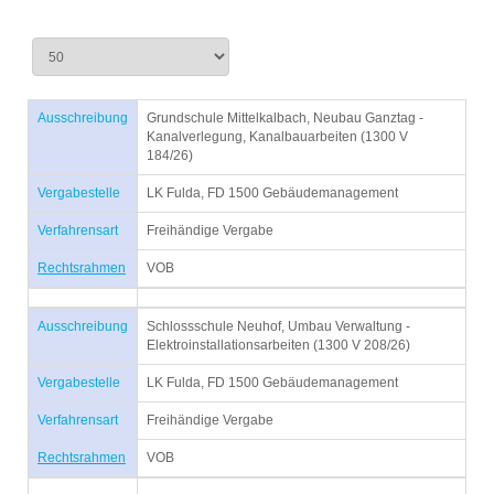
Ausschreibung
Grundschule Mittelkalbach, Neubau Ganztag -
Kanalverlegung, Kanalbauarbeiten (1300 V
184/26)
Vergabestelle
LK Fulda, FD 1500 Gebäudemanagement
Verfahrensart
Freihändige Vergabe
Rechtsrahmen
VOB
Ausschreibung
Schlossschule Neuhof, Umbau Verwaltung -
Elektroinstallationsarbeiten (1300 V 208/26)
Vergabestelle
LK Fulda, FD 1500 Gebäudemanagement
Verfahrensart
Freihändige Vergabe
Rechtsrahmen
VOB