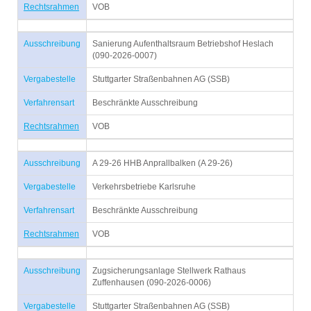
Rechtsrahmen
VOB
Ausschreibung
Sanierung Aufenthaltsraum Betriebshof Heslach
(090-2026-0007)
Vergabestelle
Stuttgarter Straßenbahnen AG (SSB)
Verfahrensart
Beschränkte Ausschreibung
Rechtsrahmen
VOB
Ausschreibung
A 29-26 HHB Anprallbalken (A 29-26)
Vergabestelle
Verkehrsbetriebe Karlsruhe
Verfahrensart
Beschränkte Ausschreibung
Rechtsrahmen
VOB
Ausschreibung
Zugsicherungsanlage Stellwerk Rathaus
Zuffenhausen (090-2026-0006)
Vergabestelle
Stuttgarter Straßenbahnen AG (SSB)