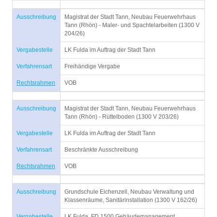
Ausschreibung
Magistrat der Stadt Tann, Neubau Feuerwehrhaus
Tann (Rhön) - Maler- und Spachtelarbeiten (1300 V
204/26)
Vergabestelle
LK Fulda im Auftrag der Stadt Tann
Verfahrensart
Freihändige Vergabe
Rechtsrahmen
VOB
Ausschreibung
Magistrat der Stadt Tann, Neubau Feuerwehrhaus
Tann (Rhön) - Rüttelboden (1300 V 203/26)
Vergabestelle
LK Fulda im Auftrag der Stadt Tann
Verfahrensart
Beschränkte Ausschreibung
Rechtsrahmen
VOB
Ausschreibung
Grundschule Eichenzell, Neubau Verwaltung und
Klassenräume, Sanitärinstallation (1300 V 162/26)
Vergabestelle
LK Fulda, FD 1500 Gebäudemanagement