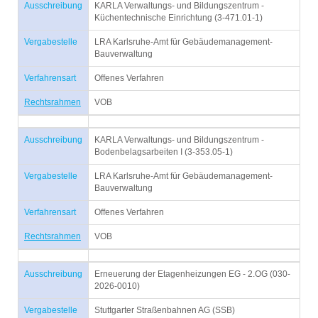
Ausschreibung
KARLA Verwaltungs- und Bildungszentrum -
Küchentechnische Einrichtung (3-471.01-1)
Vergabestelle
LRA Karlsruhe-Amt für Gebäudemanagement-
Bauverwaltung
Verfahrensart
Offenes Verfahren
Rechtsrahmen
VOB
Ausschreibung
KARLA Verwaltungs- und Bildungszentrum -
Bodenbelagsarbeiten I (3-353.05-1)
Vergabestelle
LRA Karlsruhe-Amt für Gebäudemanagement-
Bauverwaltung
Verfahrensart
Offenes Verfahren
Rechtsrahmen
VOB
Ausschreibung
Erneuerung der Etagenheizungen EG - 2.OG (030-
2026-0010)
Vergabestelle
Stuttgarter Straßenbahnen AG (SSB)