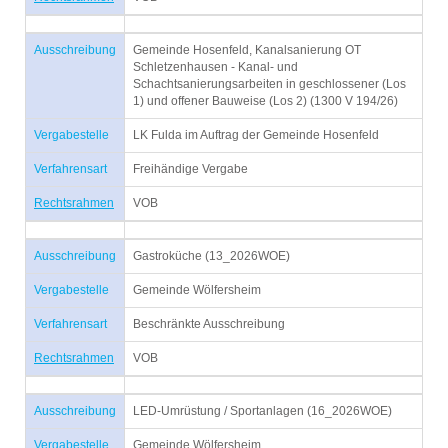
Ausschreibung
Gemeinde Hosenfeld, Kanalsanierung OT
Schletzenhausen - Kanal- und
Schachtsanierungsarbeiten in geschlossener (Los
1) und offener Bauweise (Los 2) (1300 V 194/26)
Vergabestelle
LK Fulda im Auftrag der Gemeinde Hosenfeld
Verfahrensart
Freihändige Vergabe
Rechtsrahmen
VOB
Ausschreibung
Gastroküche (13_2026WOE)
Vergabestelle
Gemeinde Wölfersheim
Verfahrensart
Beschränkte Ausschreibung
Rechtsrahmen
VOB
Ausschreibung
LED-Umrüstung / Sportanlagen (16_2026WOE)
Vergabestelle
Gemeinde Wölfersheim