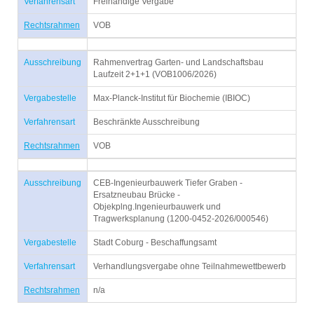
Verfahrensart
Freihändige Vergabe
Rechtsrahmen
VOB
Ausschreibung
Rahmenvertrag Garten- und Landschaftsbau
Laufzeit 2+1+1 (VOB1006/2026)
Vergabestelle
Max-Planck-Institut für Biochemie (IBIOC)
Verfahrensart
Beschränkte Ausschreibung
Rechtsrahmen
VOB
Ausschreibung
CEB-Ingenieurbauwerk Tiefer Graben -
Ersatzneubau Brücke -
Objekplng.Ingenieurbauwerk und
Tragwerksplanung (1200-0452-2026/000546)
Vergabestelle
Stadt Coburg - Beschaffungsamt
Verfahrensart
Verhandlungsvergabe ohne Teilnahmewettbewerb
Rechtsrahmen
n/a