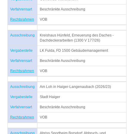
Verfahrensart
Beschränkte Ausschreibung
Rechtsrahmen
VOB
Ausschreibung
Kreishaus Hünfeld, Erneuerung des Daches -
Dachdeckerarbeiten (1300 V 177/26)
Vergabestelle
LK Fulda, FD 1500 Gebäudemanagement
Verfahrensart
Beschränkte Ausschreibung
Rechtsrahmen
VOB
Ausschreibung
Am Loh in Haiger-Langenaubach (2026/23)
Vergabestelle
Stadt Haiger
Verfahrensart
Beschränkte Ausschreibung
Rechtsrahmen
VOB
Ausschreibung
Abriss Sportheim Borsdorf, Abbruch- und