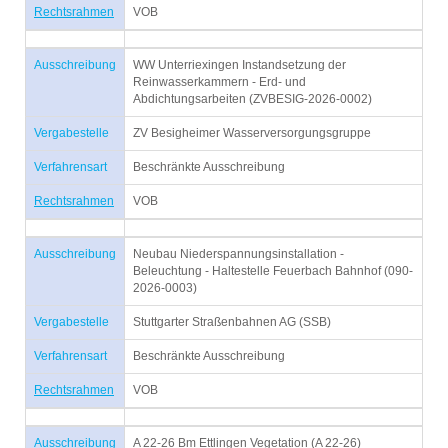
Rechtsrahmen
VOB
Ausschreibung
WW Unterriexingen Instandsetzung der
Reinwasserkammern - Erd- und
Abdichtungsarbeiten (ZVBESIG-2026-0002)
Vergabestelle
ZV Besigheimer Wasserversorgungsgruppe
Verfahrensart
Beschränkte Ausschreibung
Rechtsrahmen
VOB
Ausschreibung
Neubau Niederspannungsinstallation -
Beleuchtung - Haltestelle Feuerbach Bahnhof (090-
2026-0003)
Vergabestelle
Stuttgarter Straßenbahnen AG (SSB)
Verfahrensart
Beschränkte Ausschreibung
Rechtsrahmen
VOB
Ausschreibung
A 22-26 Bm Ettlingen Vegetation (A 22-26)