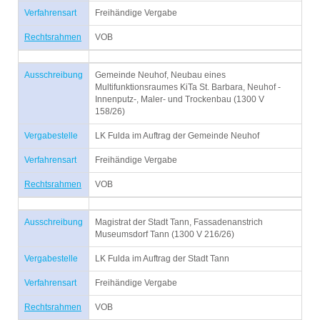
Verfahrensart
Freihändige Vergabe
Rechtsrahmen
VOB
Ausschreibung
Gemeinde Neuhof, Neubau eines
Multifunktionsraumes KiTa St. Barbara, Neuhof -
Innenputz-, Maler- und Trockenbau (1300 V
158/26)
Vergabestelle
LK Fulda im Auftrag der Gemeinde Neuhof
Verfahrensart
Freihändige Vergabe
Rechtsrahmen
VOB
Ausschreibung
Magistrat der Stadt Tann, Fassadenanstrich
Museumsdorf Tann (1300 V 216/26)
Vergabestelle
LK Fulda im Auftrag der Stadt Tann
Verfahrensart
Freihändige Vergabe
Rechtsrahmen
VOB