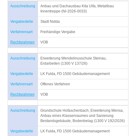
Ausschreibung
Anbau und Dachausbau Kita Ulfa, Metallbau
Innentreppe (NI-2026-0033)
Vergabestelle
Stadt Nidda
Verfahrensart
Freihändige Vergabe
Rechtsrahmen
VOB
Ausschreibung
Erweiterung Wendelinusschule Steinau,
Erdarbeiten (1300 V 137/26)
Vergabestelle
LK Fulda, FD 1500 Gebäudemanagement
Verfahrensart
Offenes Verfahren
Rechtsrahmen
VOB
Ausschreibung
Grundschule Hofaschenbach, Erweiterung Mensa,
Anbau eines Klassenraumes und Sanierung
Bestandsgebäude, Bodenbelag (1300 V 192/2026)
Vergabestelle
LK Fulda, FD 1500 Gebäudemanagement