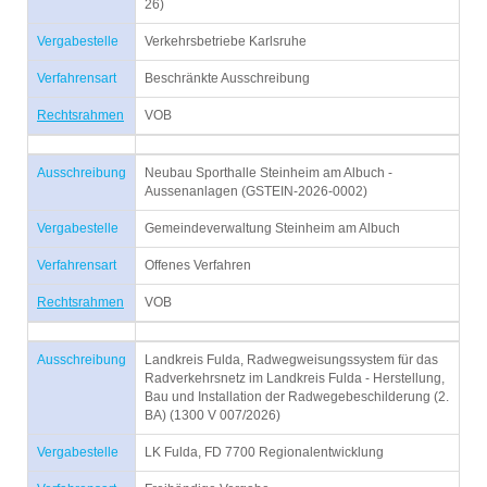
26)
Vergabestelle
Verkehrsbetriebe Karlsruhe
Verfahrensart
Beschränkte Ausschreibung
Rechtsrahmen
VOB
Ausschreibung
Neubau Sporthalle Steinheim am Albuch -
Aussenanlagen (GSTEIN-2026-0002)
Vergabestelle
Gemeindeverwaltung Steinheim am Albuch
Verfahrensart
Offenes Verfahren
Rechtsrahmen
VOB
Ausschreibung
Landkreis Fulda, Radwegweisungssystem für das
Radverkehrsnetz im Landkreis Fulda - Herstellung,
Bau und Installation der Radwegebeschilderung (2.
BA) (1300 V 007/2026)
Vergabestelle
LK Fulda, FD 7700 Regionalentwicklung