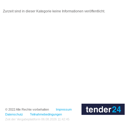
Zurzeit sind in dieser Kategorie keine Informationen veröffentlicht.
© 2022
Alle Rechte vorbehalten
Impressum
Datenschutz
Teilnahmebedingungen
Zeit der Vergabeplattform
06.08.2026 11:42:45