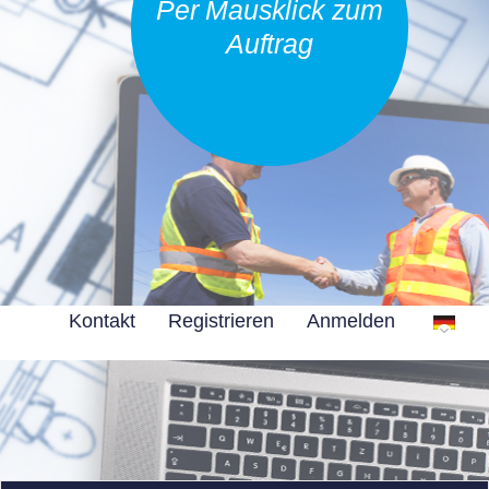
Per Mausklick zum
Auftrag
Kontakt
Registrieren
Anmelden