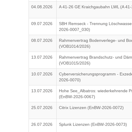
04.08.2026
A 41-26 GE Kraichgaubahn LWL (A 41-
09.07.2026
SBH Remseck - Trennung Löschwasser
2026-0007_030)
08.07.2026
Rahmenvertrag Bodenverlege- und Bo
(VOB1014/2026)
13.07.2026
Rahmenvertrag Brandschutz- und Däm
(VOB1015/2026)
10.07.2026
Cyberversicherungsprogramm - Exzed
2026-0070)
13.07.2026
Hohe See_Albatros: wiederkehrende P
(EnBW-2026-0067)
25.07.2026
Citrix Lizenzen (EnBW-2026-0072)
26.07.2026
Splunk Lizenzen (EnBW-2026-0073)