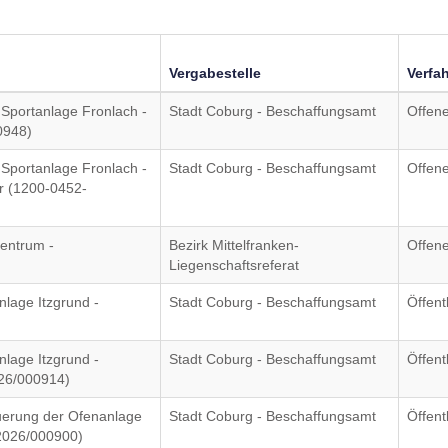
Vergabestelle
Verfa
 Sportanlage Fronlach -
Stadt Coburg - Beschaffungsamt
Offen
0948)
 Sportanlage Fronlach -
Stadt Coburg - Beschaffungsamt
Offen
er (1200-0452-
entrum -
Bezirk Mittelfranken-
Offen
Liegenschaftsreferat
nlage Itzgrund -
Stadt Coburg - Beschaffungsamt
Öffent
)
nlage Itzgrund -
Stadt Coburg - Beschaffungsamt
Öffent
26/000914)
uerung der Ofenanlage
Stadt Coburg - Beschaffungsamt
Öffent
2026/000900)