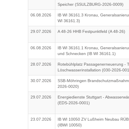
Speicher (SSULZBURG-2026-0009)
06.08.2026
IB WI 36161.3 Kronau, Generalsanieru
WI 36161.3)
29.07.2026
A 48-26 HHB Festpunktfeld (A 48-26)
06.08.2026
IB WI 36161.1 Kronau, Generalsanier
und Schnecken (IB WI 36161.1)
28.07.2026
Rotebühlplatz Passagenerneuerung - T
Löschwasserinstallation (030-2026-00
30.07.2026
SSB-Möhringen Brandschutzmaßnahm
2026-0020)
29.07.2026
Energiedienste Stuttgart - Abwasserw
(EDS-2026-0001)
23.07.2026
IB WI 10050 ZV Lußheim Neubau RÜB 3
(IBWI 10050)