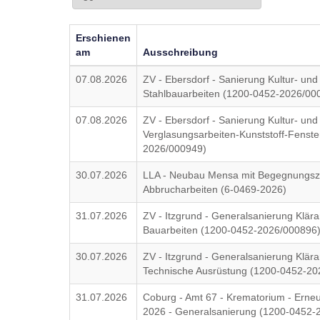
Erschienen
am
Ausschreibung
07.08.2026
ZV - Ebersdorf - Sanierung Kultur- und
Stahlbauarbeiten (1200-0452-2026/00
07.08.2026
ZV - Ebersdorf - Sanierung Kultur- und
Verglasungsarbeiten-Kunststoff-Fenst
2026/000949)
30.07.2026
LLA - Neubau Mensa mit Begegnungsz
Abbrucharbeiten (6-0469-2026)
31.07.2026
ZV - Itzgrund - Generalsanierung Klära
Bauarbeiten (1200-0452-2026/000896
30.07.2026
ZV - Itzgrund - Generalsanierung Klära
Technische Ausrüstung (1200-0452-20
31.07.2026
Coburg - Amt 67 - Krematorium - Erne
2026 - Generalsanierung (1200-0452-