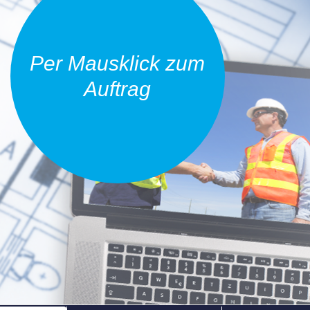
Per Mausklick zum
Auftrag