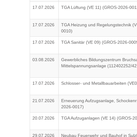
17.07.2026
TGA Lüftung (VE 11) (GROS-2026-001
17.07.2026
TGA Heizung und Regelungstechnik (
0010)
17.07.2026
TGA Sanitär (VE 09) (GROS-2026-000
03.08.2026
Gewerbliches Bildungszentrum Bruchs
Mittelspannungsanlage (112402252/4
17.07.2026
Schlosser- und Metallbauarbeiten (V
21.07.2026
Erneuerung Aufzugsanlage, Schockenr
2026-0017)
20.07.2026
TGA Aufzuganlagen (VE 14) (GROS-2
29.07.2026
Neubau Feuerwehr und Bauhof in Sulzb