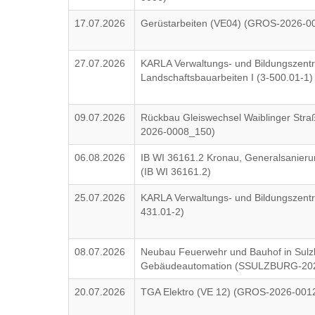
17.07.2026
Gerüstarbeiten (VE04) (GROS-2026-0
27.07.2026
KARLA Verwaltungs- und Bildungszent
Landschaftsbauarbeiten I (3-500.01-1)
09.07.2026
Rückbau Gleiswechsel Waiblinger Str
2026-0008_150)
06.08.2026
IB WI 36161.2 Kronau, Generalsanier
(IB WI 36161.2)
25.07.2026
KARLA Verwaltungs- und Bildungszentru
431.01-2)
08.07.2026
Neubau Feuerwehr und Bauhof in Sulz
Gebäudeautomation (SSULZBURG-20
20.07.2026
TGA Elektro (VE 12) (GROS-2026-001