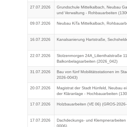
27.07.2026
Grundschule Mittelkalbach, Neubau G
und Verwaltung - Rohbauarbeiten (130
09.07.2026
Neubau KiTa Mittelkalbach, Rohbauarb
16.07.2026
Kanalsanierung Hartstraße, Sechsheld
22.07.2026
Stolzenmorgen 24A_Lilienthalstraße 
Balkonbelagsarbeiten (2026_042)
31.07.2026
Bau von fünf Mobilitätsstationen im Sta
2026-0043)
20.07.2026
Magistrat der Stadt Hünfeld, Neubau ei
der Kläranlage - Hochbauarbeiten (13
17.07.2026
Holzbauarbeiten (VE 06) (GROS-2026
17.07.2026
Dachdeckungs- und Klempnerarbeiten
0006)