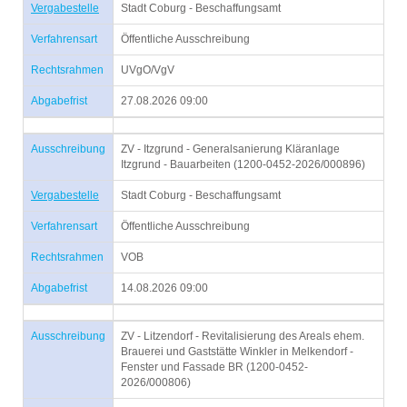
Vergabestelle
Stadt Coburg - Beschaffungsamt
Verfahrensart
Öffentliche Ausschreibung
Rechtsrahmen
UVgO/VgV
Abgabefrist
27.08.2026 09:00
Ausschreibung
ZV - Itzgrund - Generalsanierung Kläranlage
Itzgrund - Bauarbeiten (1200-0452-2026/000896)
Vergabestelle
Stadt Coburg - Beschaffungsamt
Verfahrensart
Öffentliche Ausschreibung
Rechtsrahmen
VOB
Abgabefrist
14.08.2026 09:00
Ausschreibung
ZV - Litzendorf - Revitalisierung des Areals ehem.
Brauerei und Gaststätte Winkler in Melkendorf -
Fenster und Fassade BR (1200-0452-
2026/000806)