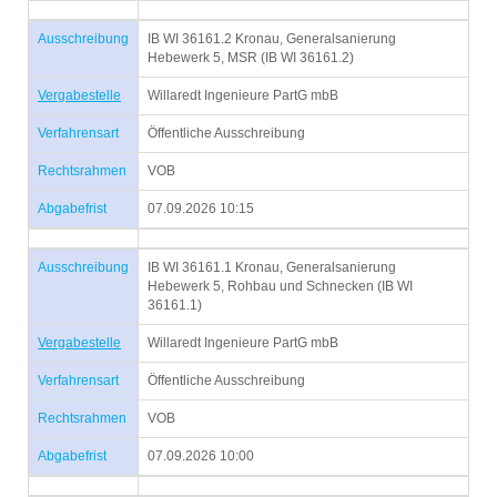
Ausschreibung
IB WI 36161.2 Kronau, Generalsanierung
Hebewerk 5, MSR (IB WI 36161.2)
Vergabestelle
Willaredt Ingenieure PartG mbB
Verfahrensart
Öffentliche Ausschreibung
Rechtsrahmen
VOB
Abgabefrist
07.09.2026 10:15
Ausschreibung
IB WI 36161.1 Kronau, Generalsanierung
Hebewerk 5, Rohbau und Schnecken (IB WI
36161.1)
Vergabestelle
Willaredt Ingenieure PartG mbB
Verfahrensart
Öffentliche Ausschreibung
Rechtsrahmen
VOB
Abgabefrist
07.09.2026 10:00