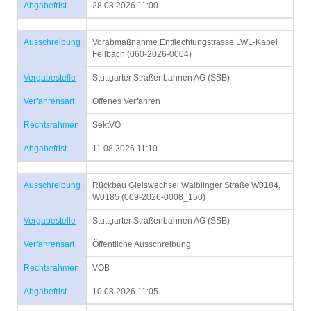
Abgabefrist
28.08.2026 11:00
Ausschreibung
Vorabmaßnahme Entflechtungstrasse LWL-Kabel
Fellbach (060-2026-0004)
Vergabestelle
Stuttgarter Straßenbahnen AG (SSB)
Verfahrensart
Offenes Verfahren
Rechtsrahmen
SektVO
Abgabefrist
11.08.2026 11:10
Ausschreibung
Rückbau Gleiswechsel Waiblinger Straße W0184,
W0185 (009-2026-0008_150)
Vergabestelle
Stuttgarter Straßenbahnen AG (SSB)
Verfahrensart
Öffentliche Ausschreibung
Rechtsrahmen
VOB
Abgabefrist
10.08.2026 11:05