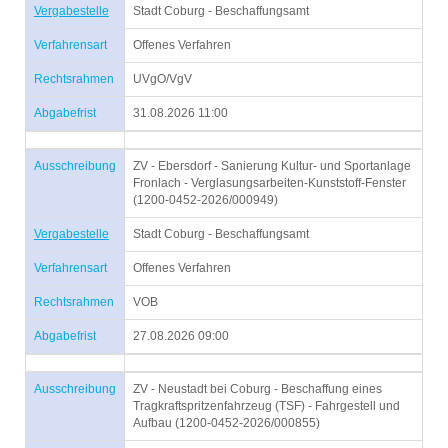
Vergabestelle
Stadt Coburg - Beschaffungsamt
Verfahrensart
Offenes Verfahren
Rechtsrahmen
UVgO/VgV
Abgabefrist
31.08.2026 11:00
Ausschreibung
ZV - Ebersdorf - Sanierung Kultur- und Sportanlage
Fronlach - Verglasungsarbeiten-Kunststoff-Fenster
(1200-0452-2026/000949)
Vergabestelle
Stadt Coburg - Beschaffungsamt
Verfahrensart
Offenes Verfahren
Rechtsrahmen
VOB
Abgabefrist
27.08.2026 09:00
Ausschreibung
ZV - Neustadt bei Coburg - Beschaffung eines
Tragkraftspritzenfahrzeug (TSF) - Fahrgestell und
Aufbau (1200-0452-2026/000855)