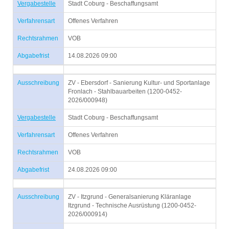
Vergabestelle
Stadt Coburg - Beschaffungsamt
Verfahrensart
Offenes Verfahren
Rechtsrahmen
VOB
Abgabefrist
14.08.2026 09:00
Ausschreibung
ZV - Ebersdorf - Sanierung Kultur- und Sportanlage
Fronlach - Stahlbauarbeiten (1200-0452-
2026/000948)
Vergabestelle
Stadt Coburg - Beschaffungsamt
Verfahrensart
Offenes Verfahren
Rechtsrahmen
VOB
Abgabefrist
24.08.2026 09:00
Ausschreibung
ZV - Itzgrund - Generalsanierung Kläranlage
Itzgrund - Technische Ausrüstung (1200-0452-
2026/000914)