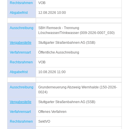
Rechtsrahmen
VOB
Abgabefrist
12.08.2026 10:00
Ausschreibung
SBH Remseck - Trennung
Löschwasser/Trinkwasser (009-2026-0007_030)
Vergabestelle
Stuttgarter Straßenbahnen AG (SSB)
Verfahrensart
Öffentliche Ausschreibung
Rechtsrahmen
VOB
Abgabefrist
10.08.2026 11:00
Ausschreibung
Grunderneuerung Abzweig Wernhalde (150-2026-
0024)
Vergabestelle
Stuttgarter Straßenbahnen AG (SSB)
Verfahrensart
Offenes Verfahren
Rechtsrahmen
SektVO