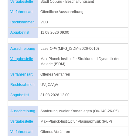
Vergabestelle
Stadt Coburg - Beschaffungsamt
Verfahrensart
Öffentliche Ausschreibung
Rechtsrahmen
VOB
Abgabefrist
11.08.2026 09:00
Ausschreibung
LaserOPA (MPG_ISDM-2026-0010)
Vergabestelle
Max-Planck-Institut für Struktur und Dynamik der
Materie (ISDM)
Verfahrensart
Offenes Verfahren
Rechtsrahmen
UVgO/VgV
Abgabefrist
31.08.2026 12:00
Ausschreibung
Sanierung zweier Krananlagen (OV-140-26-05)
Vergabestelle
Max-Planck-Institut für Plasmaphysik (IPLP)
Verfahrensart
Offenes Verfahren