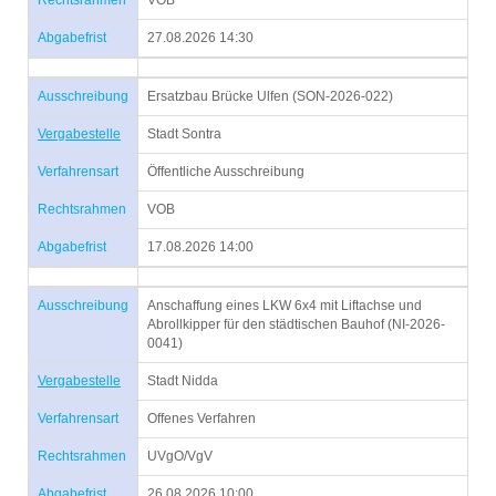
Rechtsrahmen
VOB
Abgabefrist
27.08.2026 14:30
Ausschreibung
Ersatzbau Brücke Ulfen (SON-2026-022)
Vergabestelle
Stadt Sontra
Verfahrensart
Öffentliche Ausschreibung
Rechtsrahmen
VOB
Abgabefrist
17.08.2026 14:00
Ausschreibung
Anschaffung eines LKW 6x4 mit Liftachse und
Abrollkipper für den städtischen Bauhof (NI-2026-
0041)
Vergabestelle
Stadt Nidda
Verfahrensart
Offenes Verfahren
Rechtsrahmen
UVgO/VgV
Abgabefrist
26.08.2026 10:00