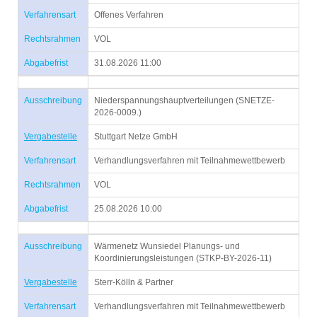
Verfahrensart
Offenes Verfahren
Rechtsrahmen
VOL
Abgabefrist
31.08.2026 11:00
Ausschreibung
Niederspannungshauptverteilungen (SNETZE-
2026-0009.)
Vergabestelle
Stuttgart Netze GmbH
Verfahrensart
Verhandlungsverfahren mit Teilnahmewettbewerb
Rechtsrahmen
VOL
Abgabefrist
25.08.2026 10:00
Ausschreibung
Wärmenetz Wunsiedel Planungs- und
Koordinierungsleistungen (STKP-BY-2026-11)
Vergabestelle
Sterr-Kölln & Partner
Verfahrensart
Verhandlungsverfahren mit Teilnahmewettbewerb