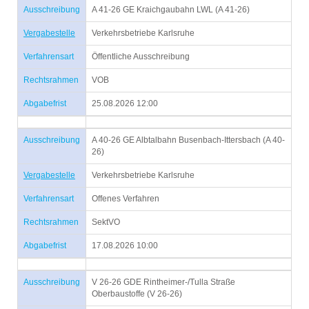
Ausschreibung
A 41-26 GE Kraichgaubahn LWL (A 41-26)
Vergabestelle
Verkehrsbetriebe Karlsruhe
Verfahrensart
Öffentliche Ausschreibung
Rechtsrahmen
VOB
Abgabefrist
25.08.2026 12:00
Ausschreibung
A 40-26 GE Albtalbahn Busenbach-Ittersbach (A 40-
26)
Vergabestelle
Verkehrsbetriebe Karlsruhe
Verfahrensart
Offenes Verfahren
Rechtsrahmen
SektVO
Abgabefrist
17.08.2026 10:00
Ausschreibung
V 26-26 GDE Rintheimer-/Tulla Straße
Oberbaustoffe (V 26-26)