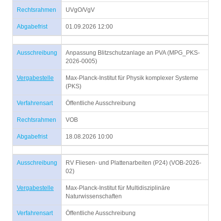
Rechtsrahmen
UVgO/VgV
Abgabefrist
01.09.2026 12:00
Ausschreibung
Anpassung Blitzschutzanlage an PVA (MPG_PKS-
2026-0005)
Vergabestelle
Max-Planck-Institut für Physik komplexer Systeme
(PKS)
Verfahrensart
Öffentliche Ausschreibung
Rechtsrahmen
VOB
Abgabefrist
18.08.2026 10:00
Ausschreibung
RV Fliesen- und Plattenarbeiten (P24) (VOB-2026-
02)
Vergabestelle
Max-Planck-Institut für Multidisziplinäre
Naturwissenschaften
Verfahrensart
Öffentliche Ausschreibung