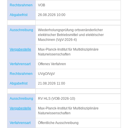
Rechtsrahmen
VOB
Abgabefrist
26.08.2026 10:00
Ausschreibung
Wiederholungsprüfung ortsveränderlicher
elektrischer Betriebsmittel und elektrischer
Maschinen (VgV-2026-4)
Vergabestelle
Max-Planck-Institut für Multidisziplinäre
Naturwissenschaften
Verfahrensart
Offenes Verfahren
Rechtsrahmen
UVgO/VgV
Abgabefrist
21.08.2026 11:00
Ausschreibung
RV HLS (VOB-2026-10)
Vergabestelle
Max-Planck-Institut für Multidisziplinäre
Naturwissenschaften
Verfahrensart
Öffentliche Ausschreibung