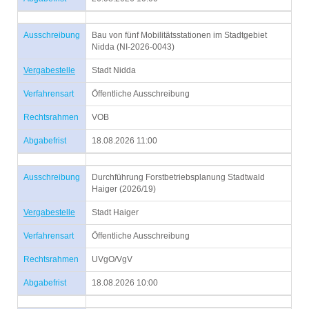
Ausschreibung
Bau von fünf Mobilitätsstationen im Stadtgebiet
Nidda (NI-2026-0043)
Vergabestelle
Stadt Nidda
Verfahrensart
Öffentliche Ausschreibung
Rechtsrahmen
VOB
Abgabefrist
18.08.2026 11:00
Ausschreibung
Durchführung Forstbetriebsplanung Stadtwald
Haiger (2026/19)
Vergabestelle
Stadt Haiger
Verfahrensart
Öffentliche Ausschreibung
Rechtsrahmen
UVgO/VgV
Abgabefrist
18.08.2026 10:00