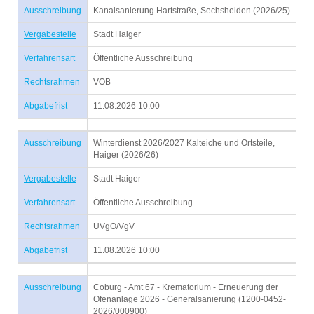
Ausschreibung
Kanalsanierung Hartstraße, Sechshelden (2026/25)
Vergabestelle
Stadt Haiger
Verfahrensart
Öffentliche Ausschreibung
Rechtsrahmen
VOB
Abgabefrist
11.08.2026 10:00
Ausschreibung
Winterdienst 2026/2027 Kalteiche und Ortsteile,
Haiger (2026/26)
Vergabestelle
Stadt Haiger
Verfahrensart
Öffentliche Ausschreibung
Rechtsrahmen
UVgO/VgV
Abgabefrist
11.08.2026 10:00
Ausschreibung
Coburg - Amt 67 - Krematorium - Erneuerung der
Ofenanlage 2026 - Generalsanierung (1200-0452-
2026/000900)