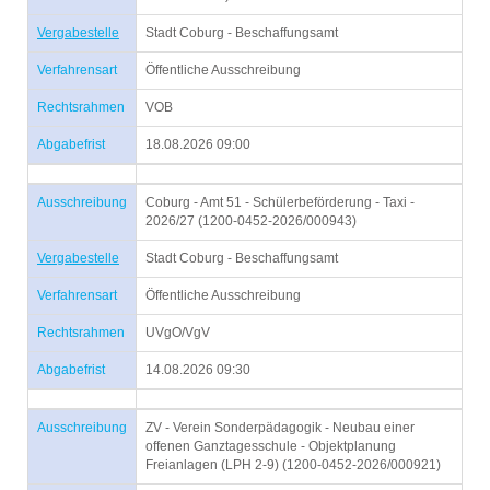
Vergabestelle
Stadt Coburg - Beschaffungsamt
Verfahrensart
Öffentliche Ausschreibung
Rechtsrahmen
VOB
Abgabefrist
18.08.2026 09:00
Ausschreibung
Coburg - Amt 51 - Schülerbeförderung - Taxi -
2026/27 (1200-0452-2026/000943)
Vergabestelle
Stadt Coburg - Beschaffungsamt
Verfahrensart
Öffentliche Ausschreibung
Rechtsrahmen
UVgO/VgV
Abgabefrist
14.08.2026 09:30
Ausschreibung
ZV - Verein Sonderpädagogik - Neubau einer
offenen Ganztagesschule - Objektplanung
Freianlagen (LPH 2-9) (1200-0452-2026/000921)