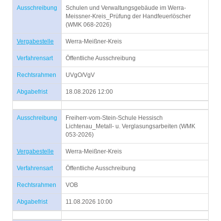
Ausschreibung
Schulen und Verwaltungsgebäude im Werra-
Meissner-Kreis_Prüfung der Handfeuerlöscher
(WMK 068-2026)
Vergabestelle
Werra-Meißner-Kreis
Verfahrensart
Öffentliche Ausschreibung
Rechtsrahmen
UVgO/VgV
Abgabefrist
18.08.2026 12:00
Ausschreibung
Freiherr-vom-Stein-Schule Hessisch
Lichtenau_Metall- u. Verglasungsarbeiten (WMK
053-2026)
Vergabestelle
Werra-Meißner-Kreis
Verfahrensart
Öffentliche Ausschreibung
Rechtsrahmen
VOB
Abgabefrist
11.08.2026 10:00