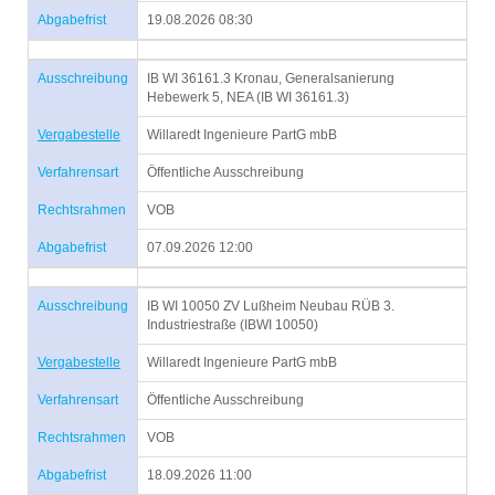
Abgabefrist
19.08.2026 08:30
Ausschreibung
IB WI 36161.3 Kronau, Generalsanierung
Hebewerk 5, NEA (IB WI 36161.3)
Vergabestelle
Willaredt Ingenieure PartG mbB
Verfahrensart
Öffentliche Ausschreibung
Rechtsrahmen
VOB
Abgabefrist
07.09.2026 12:00
Ausschreibung
IB WI 10050 ZV Lußheim Neubau RÜB 3.
Industriestraße (IBWI 10050)
Vergabestelle
Willaredt Ingenieure PartG mbB
Verfahrensart
Öffentliche Ausschreibung
Rechtsrahmen
VOB
Abgabefrist
18.09.2026 11:00