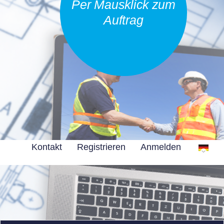
Per Mausklick zum
Auftrag
Kontakt
Registrieren
Anmelden