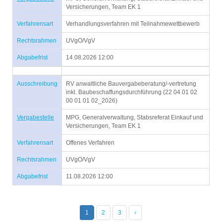
Versicherungen, Team EK 1
Verfahrensart
Verhandlungsverfahren mit Teilnahmewettbewerb
Rechtsrahmen
UVgO/VgV
Abgabefrist
14.08.2026 12:00
Ausschreibung
RV anwaltliche Bauvergabeberatung/-vertretung
inkl. Baubeschaffungsdurchführung (22 04 01 02
00 01 01 02_2026)
Vergabestelle
MPG, Generalverwaltung, Stabsreferat Einkauf und
Versicherungen, Team EK 1
Verfahrensart
Offenes Verfahren
Rechtsrahmen
UVgO/VgV
Abgabefrist
11.08.2026 12:00
1
2
3
›