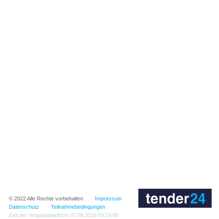
© 2022
Alle Rechte vorbehalten
Impressum
Datenschutz
Teilnahmebedingungen
Zeit der Vergabeplattform
07.08.2026 03:19:08