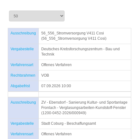
Ausschreibung
56_556_Stromversorgung V411 Cosi
(56_556_Stromversorgung V411 Cosi)
Vergabestelle
Deutsches Krebsforschungszentrum - Bau und
Technik
Verfahrensart
Offenes Verfahren
Rechtsrahmen
VOB
Abgabefrist
07.09.2026 10:00
Ausschreibung
ZV - Ebersdorf - Sanierung Kultur- und Sportanlage
Fronlach - Verglasungsarbeiten-Kunststoff-Fenster
(1200-0452-2026/000949)
Vergabestelle
Stadt Coburg - Beschaffungsamt
Verfahrensart
Offenes Verfahren