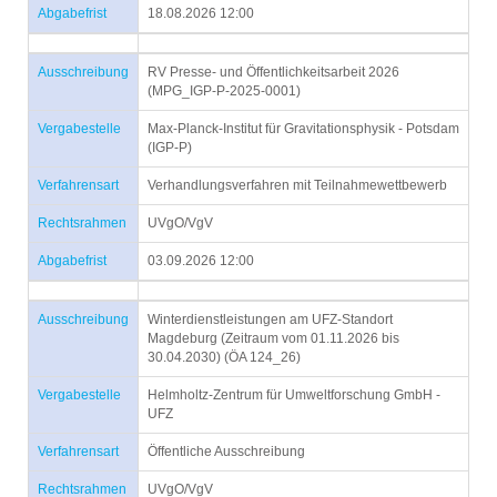
Abgabefrist
18.08.2026 12:00
Ausschreibung
RV Presse- und Öffentlichkeitsarbeit 2026
(MPG_IGP-P-2025-0001)
Vergabestelle
Max-Planck-Institut für Gravitationsphysik - Potsdam
(IGP-P)
Verfahrensart
Verhandlungsverfahren mit Teilnahmewettbewerb
Rechtsrahmen
UVgO/VgV
Abgabefrist
03.09.2026 12:00
Ausschreibung
Winterdienstleistungen am UFZ-Standort
Magdeburg (Zeitraum vom 01.11.2026 bis
30.04.2030) (ÖA 124_26)
Vergabestelle
Helmholtz-Zentrum für Umweltforschung GmbH -
UFZ
Verfahrensart
Öffentliche Ausschreibung
Rechtsrahmen
UVgO/VgV