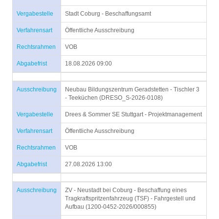
Vergabestelle
Stadt Coburg - Beschaffungsamt
Verfahrensart
Öffentliche Ausschreibung
Rechtsrahmen
VOB
Abgabefrist
18.08.2026 09:00
Ausschreibung
Neubau Bildungszentrum Geradstetten - Tischler 3
- Teeküchen (DRESO_S-2026-0108)
Vergabestelle
Drees & Sommer SE Stuttgart - Projektmanagement
Verfahrensart
Öffentliche Ausschreibung
Rechtsrahmen
VOB
Abgabefrist
27.08.2026 13:00
Ausschreibung
ZV - Neustadt bei Coburg - Beschaffung eines
Tragkraftspritzenfahrzeug (TSF) - Fahrgestell und
Aufbau (1200-0452-2026/000855)