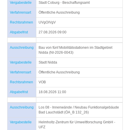
Vergabestelle
Stadt Coburg - Beschaffungsamt
Verfahrensart
Öffentliche Ausschreibung
Rechtsrahmen
UVgO/VgV
Abgabefrist
27.08.2026 09:00
Ausschreibung
Bau von fünf Mobilitätsstationen im Stadtgebiet
Nidda (NI-2026-0043)
Vergabestelle
Stadt Nidda
Verfahrensart
Öffentliche Ausschreibung
Rechtsrahmen
VOB
Abgabefrist
18.08.2026 11:00
Ausschreibung
Los 08 - Innenwände / Neubau Funktionalgebäude
Bad Lauchstädt (ÖA_B 132_26)
Vergabestelle
Helmholtz-Zentrum für Umweltforschung GmbH -
UFZ