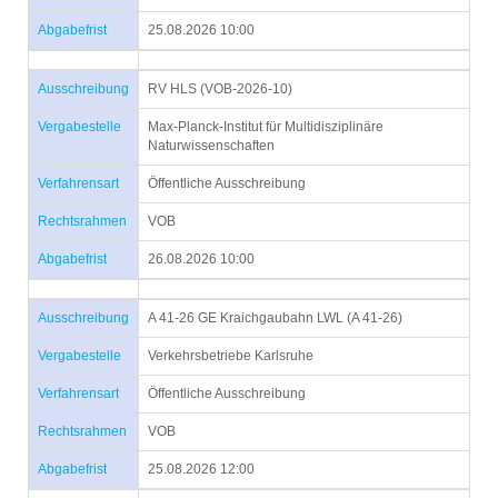
Abgabefrist
25.08.2026 10:00
Ausschreibung
RV HLS (VOB-2026-10)
Vergabestelle
Max-Planck-Institut für Multidisziplinäre
Naturwissenschaften
Verfahrensart
Öffentliche Ausschreibung
Rechtsrahmen
VOB
Abgabefrist
26.08.2026 10:00
Ausschreibung
A 41-26 GE Kraichgaubahn LWL (A 41-26)
Vergabestelle
Verkehrsbetriebe Karlsruhe
Verfahrensart
Öffentliche Ausschreibung
Rechtsrahmen
VOB
Abgabefrist
25.08.2026 12:00