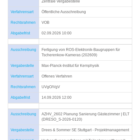
Zentrale Vergabestelle
Verfahrensart
Öffentliche Ausschreibung
Rechtsrahmen
VOB
Abgabefrist
02.09.2026 10:00
Ausschreibung
Fertigung von ROS-Elektronik-Baugruppen für
Tscherenkow-Kameras (202609)
Vergabestelle
Max-Planck-Institut für Kernphysik
Verfahrensart
Offenes Verfahren
Rechtsrahmen
UVgO/VgV
Abgabefrist
14.09.2026 12:00
Ausschreibung
AZHV_2602 Planung Sanierung Gästezimmer | ELT
(DRESO_S-2026-0120)
Vergabestelle
Drees & Sommer SE Stuttgart - Projektmanagement