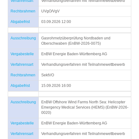
Verfahrensart
Verhandlungsverfahren mit Teilnahmewettbewerb
Rechtsrahmen
UVgO/VgV
Abgabefrist
03.09.2026 12:00
Ausschreibung
Gasrohrnetzüberprüfung Nordbaden und
Oberschwaben (EnBW-2026-0075)
Vergabestelle
EnBW Energie Baden-Württemberg AG
Verfahrensart
Verhandlungsverfahren mit Teilnahmewettbewerb
Rechtsrahmen
SektVO
Abgabefrist
15.09.2026 16:00
Ausschreibung
EnBW Offshore Wind Farms North Sea: Helicopter
Emergency Medical Services (HEMS) (EnBW-2026-
0020)
Vergabestelle
EnBW Energie Baden-Württemberg AG
Verfahrensart
Verhandlungsverfahren mit Teilnahmewettbewerb