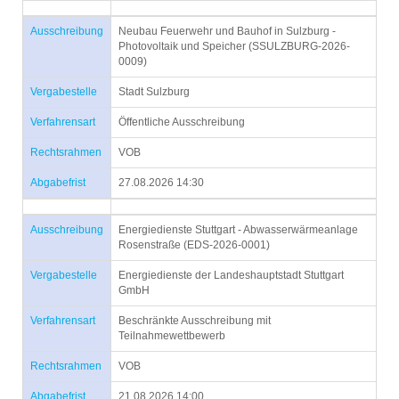
Ausschreibung
Neubau Feuerwehr und Bauhof in Sulzburg -
Photovoltaik und Speicher (SSULZBURG-2026-
0009)
Vergabestelle
Stadt Sulzburg
Verfahrensart
Öffentliche Ausschreibung
Rechtsrahmen
VOB
Abgabefrist
27.08.2026 14:30
Ausschreibung
Energiedienste Stuttgart - Abwasserwärmeanlage
Rosenstraße (EDS-2026-0001)
Vergabestelle
Energiedienste der Landeshauptstadt Stuttgart
GmbH
Verfahrensart
Beschränkte Ausschreibung mit
Teilnahmewettbewerb
Rechtsrahmen
VOB
Abgabefrist
21.08.2026 14:00