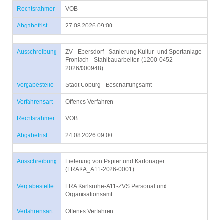
Rechtsrahmen
VOB
Abgabefrist
27.08.2026 09:00
Ausschreibung
ZV - Ebersdorf - Sanierung Kultur- und Sportanlage
Fronlach - Stahlbauarbeiten (1200-0452-
2026/000948)
Vergabestelle
Stadt Coburg - Beschaffungsamt
Verfahrensart
Offenes Verfahren
Rechtsrahmen
VOB
Abgabefrist
24.08.2026 09:00
Ausschreibung
Lieferung von Papier und Kartonagen
(LRAKA_A11-2026-0001)
Vergabestelle
LRA Karlsruhe-A11-ZVS Personal und
Organisationsamt
Verfahrensart
Offenes Verfahren