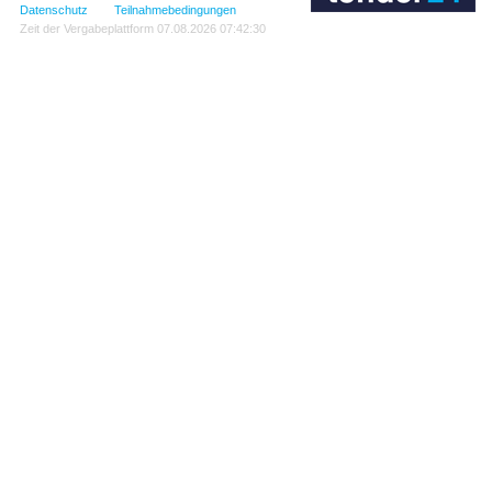
Datenschutz
Teilnahmebedingungen
Zeit der Vergabeplattform
07.08.2026 07:42:30