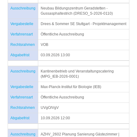
Ausschreibung
Neubau Bildungszentrum Geradstetten -
Gussasphaltestrich (DRESO_S-2026-0110)
Vergabestelle
Drees & Sommer SE Stuttgart - Projektmanagement
Verfahrensart
Öffentliche Ausschreibung
Rechtsrahmen
VOB
Abgabefrist
03.09.2026 13:00
Ausschreibung
Kantinenbetrieb und Veranstaltungscatering
(MPG_IEB-2026-0001)
Vergabestelle
Max-Planck-Institut für Biologie (IEB)
Verfahrensart
Öffentliche Ausschreibung
Rechtsrahmen
UVgO/VgV
Abgabefrist
10.09.2026 12:00
Ausschreibung
AZHV_2602 Planung Sanierung Gästezimmer |