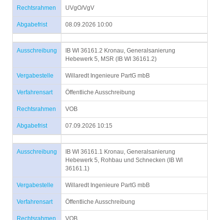
Rechtsrahmen
UVgO/VgV
Abgabefrist
08.09.2026 10:00
Ausschreibung
IB WI 36161.2 Kronau, Generalsanierung
Hebewerk 5, MSR (IB WI 36161.2)
Vergabestelle
Willaredt Ingenieure PartG mbB
Verfahrensart
Öffentliche Ausschreibung
Rechtsrahmen
VOB
Abgabefrist
07.09.2026 10:15
Ausschreibung
IB WI 36161.1 Kronau, Generalsanierung
Hebewerk 5, Rohbau und Schnecken (IB WI
36161.1)
Vergabestelle
Willaredt Ingenieure PartG mbB
Verfahrensart
Öffentliche Ausschreibung
Rechtsrahmen
VOB