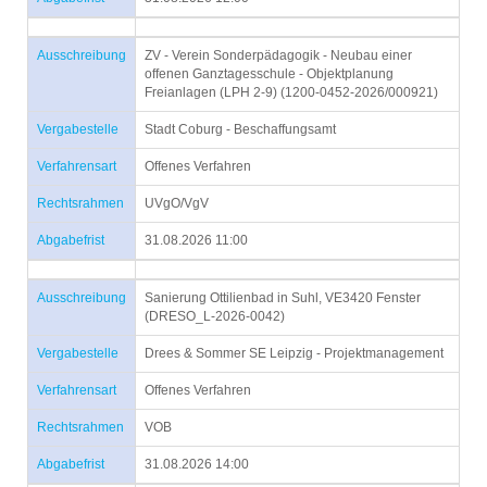
Ausschreibung
ZV - Verein Sonderpädagogik - Neubau einer
offenen Ganztagesschule - Objektplanung
Freianlagen (LPH 2-9) (1200-0452-2026/000921)
Vergabestelle
Stadt Coburg - Beschaffungsamt
Verfahrensart
Offenes Verfahren
Rechtsrahmen
UVgO/VgV
Abgabefrist
31.08.2026 11:00
Ausschreibung
Sanierung Ottilienbad in Suhl, VE3420 Fenster
(DRESO_L-2026-0042)
Vergabestelle
Drees & Sommer SE Leipzig - Projektmanagement
Verfahrensart
Offenes Verfahren
Rechtsrahmen
VOB
Abgabefrist
31.08.2026 14:00