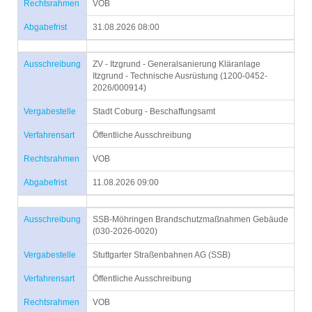
Rechtsrahmen
VOB
Abgabefrist
31.08.2026 08:00
Ausschreibung
ZV - Itzgrund - Generalsanierung Kläranlage
Itzgrund - Technische Ausrüstung (1200-0452-
2026/000914)
Vergabestelle
Stadt Coburg - Beschaffungsamt
Verfahrensart
Öffentliche Ausschreibung
Rechtsrahmen
VOB
Abgabefrist
11.08.2026 09:00
Ausschreibung
SSB-Möhringen Brandschutzmaßnahmen Gebäude
(030-2026-0020)
Vergabestelle
Stuttgarter Straßenbahnen AG (SSB)
Verfahrensart
Öffentliche Ausschreibung
Rechtsrahmen
VOB