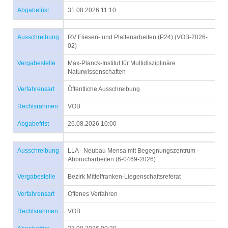
Abgabefrist
31.08.2026 11:10
Ausschreibung
RV Fliesen- und Plattenarbeiten (P24) (VOB-2026-
02)
Vergabestelle
Max-Planck-Institut für Multidisziplinäre
Naturwissenschaften
Verfahrensart
Öffentliche Ausschreibung
Rechtsrahmen
VOB
Abgabefrist
26.08.2026 10:00
Ausschreibung
LLA - Neubau Mensa mit Begegnungszentrum -
Abbrucharbeiten (6-0469-2026)
Vergabestelle
Bezirk Mittelfranken-Liegenschaftsreferat
Verfahrensart
Offenes Verfahren
Rechtsrahmen
VOB