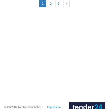
1
2
3
›
© 2022
Alle Rechte vorbehalten
Impressum