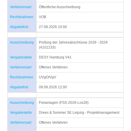
Verfahrensart
Öffentliche Ausschreibung
Rechtsrahmen
VOB
Abgabefrist
27.08.2026 10:00
Ausschreibung
Prüfung der Jahresabschlüsse 2026 - 2029
(4101233)
Vergabestelle
DESY Hamburg V41
Verfahrensart
Offenes Verfahren
Rechtsrahmen
UVgO/VgV
Abgabefrist
09.09.2026 12:00
Ausschreibung
Freianlagen (FSS-2026-Los28)
Vergabestelle
Drees & Sommer SE Leipzig - Projektmanagement
Verfahrensart
Offenes Verfahren