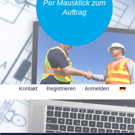
Per Mausklick zum
Auftrag
Kontakt
Registrieren
Anmelden