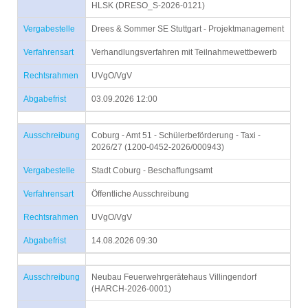
HLSK (DRESO_S-2026-0121)
Vergabestelle
Drees & Sommer SE Stuttgart - Projektmanagement
Verfahrensart
Verhandlungsverfahren mit Teilnahmewettbewerb
Rechtsrahmen
UVgO/VgV
Abgabefrist
03.09.2026 12:00
Ausschreibung
Coburg - Amt 51 - Schülerbeförderung - Taxi -
2026/27 (1200-0452-2026/000943)
Vergabestelle
Stadt Coburg - Beschaffungsamt
Verfahrensart
Öffentliche Ausschreibung
Rechtsrahmen
UVgO/VgV
Abgabefrist
14.08.2026 09:30
Ausschreibung
Neubau Feuerwehrgerätehaus Villingendorf
(HARCH-2026-0001)