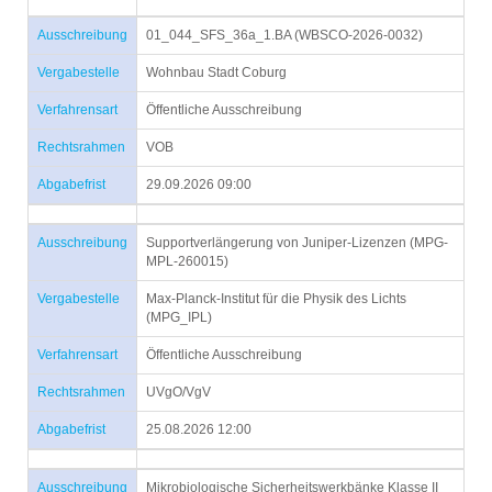
Ausschreibung
01_044_SFS_36a_1.BA (WBSCO-2026-0032)
Vergabestelle
Wohnbau Stadt Coburg
Verfahrensart
Öffentliche Ausschreibung
Rechtsrahmen
VOB
Abgabefrist
29.09.2026 09:00
Ausschreibung
Supportverlängerung von Juniper-Lizenzen (MPG-
MPL-260015)
Vergabestelle
Max-Planck-Institut für die Physik des Lichts
(MPG_IPL)
Verfahrensart
Öffentliche Ausschreibung
Rechtsrahmen
UVgO/VgV
Abgabefrist
25.08.2026 12:00
Ausschreibung
Mikrobiologische Sicherheitswerkbänke Klasse II