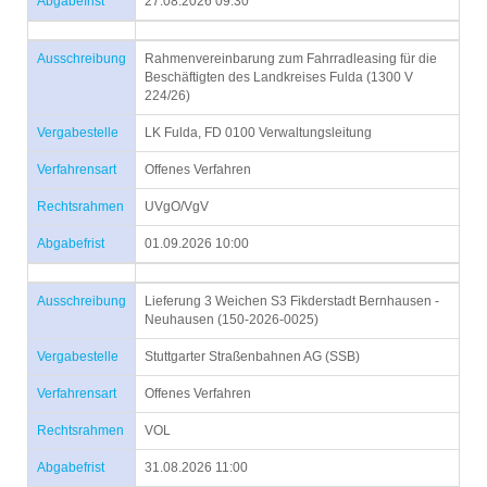
Abgabefrist
27.08.2026 09:30
Ausschreibung
Rahmenvereinbarung zum Fahrradleasing für die
Beschäftigten des Landkreises Fulda (1300 V
224/26)
Vergabestelle
LK Fulda, FD 0100 Verwaltungsleitung
Verfahrensart
Offenes Verfahren
Rechtsrahmen
UVgO/VgV
Abgabefrist
01.09.2026 10:00
Ausschreibung
Lieferung 3 Weichen S3 Fikderstadt Bernhausen -
Neuhausen (150-2026-0025)
Vergabestelle
Stuttgarter Straßenbahnen AG (SSB)
Verfahrensart
Offenes Verfahren
Rechtsrahmen
VOL
Abgabefrist
31.08.2026 11:00