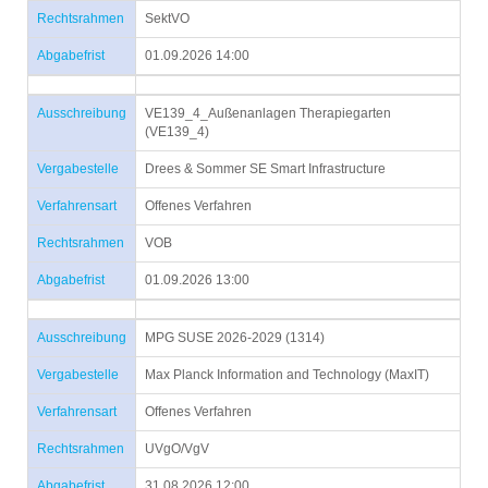
Rechtsrahmen
SektVO
Abgabefrist
01.09.2026 14:00
Ausschreibung
VE139_4_Außenanlagen Therapiegarten
(VE139_4)
Vergabestelle
Drees & Sommer SE Smart Infrastructure
Verfahrensart
Offenes Verfahren
Rechtsrahmen
VOB
Abgabefrist
01.09.2026 13:00
Ausschreibung
MPG SUSE 2026-2029 (1314)
Vergabestelle
Max Planck Information and Technology (MaxIT)
Verfahrensart
Offenes Verfahren
Rechtsrahmen
UVgO/VgV
Abgabefrist
31.08.2026 12:00