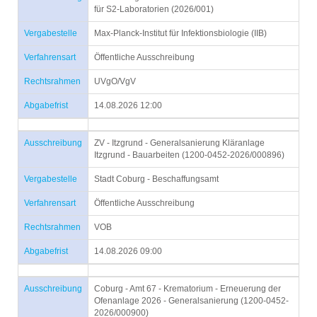
für S2-Laboratorien (2026/001)
Vergabestelle
Max-Planck-Institut für Infektionsbiologie (IIB)
Verfahrensart
Öffentliche Ausschreibung
Rechtsrahmen
UVgO/VgV
Abgabefrist
14.08.2026 12:00
Ausschreibung
ZV - Itzgrund - Generalsanierung Kläranlage
Itzgrund - Bauarbeiten (1200-0452-2026/000896)
Vergabestelle
Stadt Coburg - Beschaffungsamt
Verfahrensart
Öffentliche Ausschreibung
Rechtsrahmen
VOB
Abgabefrist
14.08.2026 09:00
Ausschreibung
Coburg - Amt 67 - Krematorium - Erneuerung der
Ofenanlage 2026 - Generalsanierung (1200-0452-
2026/000900)