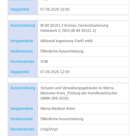
Abgabefrist
07.09.2026 10:00
Ausschreibung
IB WI 36161.3 Kronau, Generalsanierung
Hebewerk 5, NEA (IB WI 36161.3)
Vergabestelle
Willaredt Ingenieure PartG mbB
Verfahrensart
Öffentliche Ausschreibung
Rechtsrahmen
VOB
Abgabefrist
07.09.2026 12:00
Ausschreibung
Schulen und Verwaltungsgebäude im Werra-
Meissner-Kreis_Prüfung der Handfeuerlöscher
(WMK 068-2026)
Vergabestelle
Werra-Meißner-Kreis
Verfahrensart
Öffentliche Ausschreibung
Rechtsrahmen
UVgO/VgV