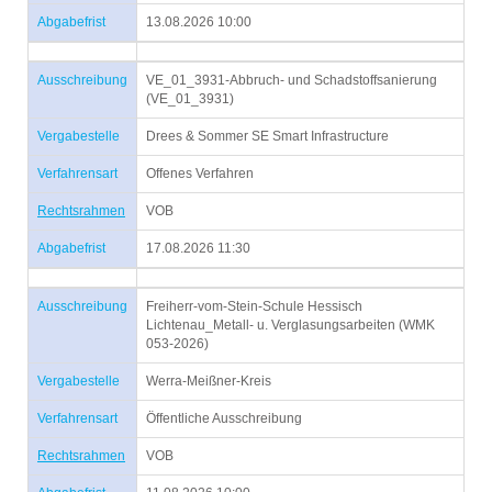
Abgabefrist
13.08.2026 10:00
Ausschreibung
VE_01_3931-Abbruch- und Schadstoffsanierung
(VE_01_3931)
Vergabestelle
Drees & Sommer SE Smart Infrastructure
Verfahrensart
Offenes Verfahren
Rechtsrahmen
VOB
Abgabefrist
17.08.2026 11:30
Ausschreibung
Freiherr-vom-Stein-Schule Hessisch
Lichtenau_Metall- u. Verglasungsarbeiten (WMK
053-2026)
Vergabestelle
Werra-Meißner-Kreis
Verfahrensart
Öffentliche Ausschreibung
Rechtsrahmen
VOB