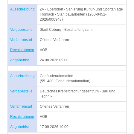
Ausschreibung
ZV - Ebersdorf - Sanierung Kultur- und Sportanlage
Fronlach - Stahlbauarbeiten (1200-0452-
2026/000948)
Vergabestelle
Stadt Coburg - Beschaffungsamt
Verfahrensart
Offenes Verfahren
Rechtsrahmen
VOB
Abgabefrist
24.08.2026 09:00
Ausschreibung
Gebäudeautomation
(55_480_Gebäudeautomation)
Vergabestelle
Deutsches Krebsforschungszentrum - Bau und
Technik
Verfahrensart
Offenes Verfahren
Rechtsrahmen
VOB
Abgabefrist
17.09.2026 10:00