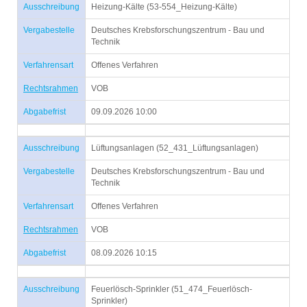
Ausschreibung
Heizung-Kälte (53-554_Heizung-Kälte)
Vergabestelle
Deutsches Krebsforschungszentrum - Bau und
Technik
Verfahrensart
Offenes Verfahren
Rechtsrahmen
VOB
Abgabefrist
09.09.2026 10:00
Ausschreibung
Lüftungsanlagen (52_431_Lüftungsanlagen)
Vergabestelle
Deutsches Krebsforschungszentrum - Bau und
Technik
Verfahrensart
Offenes Verfahren
Rechtsrahmen
VOB
Abgabefrist
08.09.2026 10:15
Ausschreibung
Feuerlösch-Sprinkler (51_474_Feuerlösch-
Sprinkler)