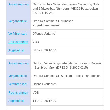
Ausschreibung
Germanisches Nationalmuseum - Sanierung Süd-
und Südwestbau Nürnberg - VE322 Putzarbeiten
(001-04110-28)
Vergabestelle
Drees & Sommer SE München -
Projektmanagement
Verfahrensart
Offenes Verfahren
Rechtsrahmen
VOB
Abgabefrist
08.09.2026 10:00
Ausschreibung
Neubau Verwaltungsgebäude Landratsamt Rottweil
- Stahlblechtüren (DRESO_S-2026-0115)
Vergabestelle
Drees & Sommer SE Stuttgart - Projektmanagement
Verfahrensart
Offenes Verfahren
Rechtsrahmen
VOB
Abgabefrist
14.09.2026 12:00