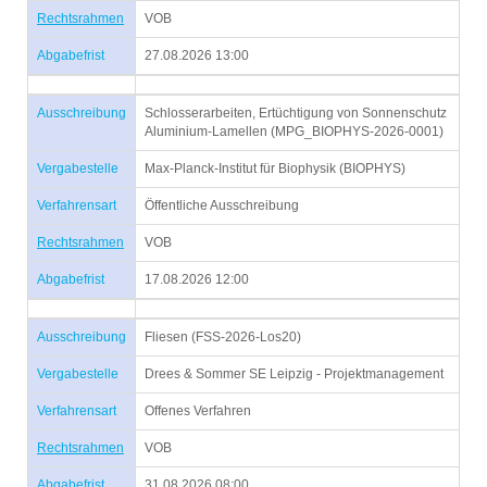
Rechtsrahmen
VOB
Abgabefrist
27.08.2026 13:00
Ausschreibung
Schlosserarbeiten, Ertüchtigung von Sonnenschutz
Aluminium-Lamellen (MPG_BIOPHYS-2026-0001)
Vergabestelle
Max-Planck-Institut für Biophysik (BIOPHYS)
Verfahrensart
Öffentliche Ausschreibung
Rechtsrahmen
VOB
Abgabefrist
17.08.2026 12:00
Ausschreibung
Fliesen (FSS-2026-Los20)
Vergabestelle
Drees & Sommer SE Leipzig - Projektmanagement
Verfahrensart
Offenes Verfahren
Rechtsrahmen
VOB
Abgabefrist
31.08.2026 08:00