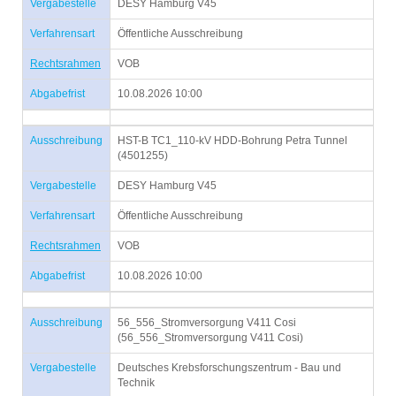
Vergabestelle
DESY Hamburg V45
Verfahrensart
Öffentliche Ausschreibung
Rechtsrahmen
VOB
Abgabefrist
10.08.2026 10:00
Ausschreibung
HST-B TC1_110-kV HDD-Bohrung Petra Tunnel
(4501255)
Vergabestelle
DESY Hamburg V45
Verfahrensart
Öffentliche Ausschreibung
Rechtsrahmen
VOB
Abgabefrist
10.08.2026 10:00
Ausschreibung
56_556_Stromversorgung V411 Cosi
(56_556_Stromversorgung V411 Cosi)
Vergabestelle
Deutsches Krebsforschungszentrum - Bau und
Technik