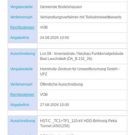
Vergabestelle
Gemeinde Bodelshausen
Verfahrensart
Verhandlungsverfahren mit Teilnahmewettbewerb
Rechtsrahmen
VOB
Abgabefrist
24.08.2026 10:00
Ausschreibung
Los 08 - Innenwände / Neubau Funktionalgebäude
Bad Lauchstädt (ÖA_B 132_26)
Vergabestelle
Helmholtz-Zentrum für Umweltforschung GmbH -
UFZ
Verfahrensart
Öffentliche Ausschreibung
Rechtsrahmen
VOB
Abgabefrist
27.08.2026 10:00
Ausschreibung
HST-C _TC1+TF1_110-kV HDD-Bohrung Petra
Tunnel (4501256)