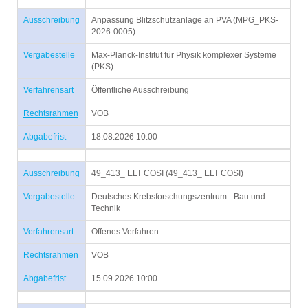
Ausschreibung
Anpassung Blitzschutzanlage an PVA (MPG_PKS-
2026-0005)
Vergabestelle
Max-Planck-Institut für Physik komplexer Systeme
(PKS)
Verfahrensart
Öffentliche Ausschreibung
Rechtsrahmen
VOB
Abgabefrist
18.08.2026 10:00
Ausschreibung
49_413_ ELT COSI (49_413_ ELT COSI)
Vergabestelle
Deutsches Krebsforschungszentrum - Bau und
Technik
Verfahrensart
Offenes Verfahren
Rechtsrahmen
VOB
Abgabefrist
15.09.2026 10:00