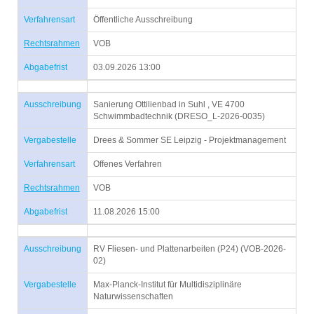
Verfahrensart
Öffentliche Ausschreibung
Rechtsrahmen
VOB
Abgabefrist
03.09.2026 13:00
Ausschreibung
Sanierung Ottilienbad in Suhl , VE 4700
Schwimmbadtechnik (DRESO_L-2026-0035)
Vergabestelle
Drees & Sommer SE Leipzig - Projektmanagement
Verfahrensart
Offenes Verfahren
Rechtsrahmen
VOB
Abgabefrist
11.08.2026 15:00
Ausschreibung
RV Fliesen- und Plattenarbeiten (P24) (VOB-2026-
02)
Vergabestelle
Max-Planck-Institut für Multidisziplinäre
Naturwissenschaften