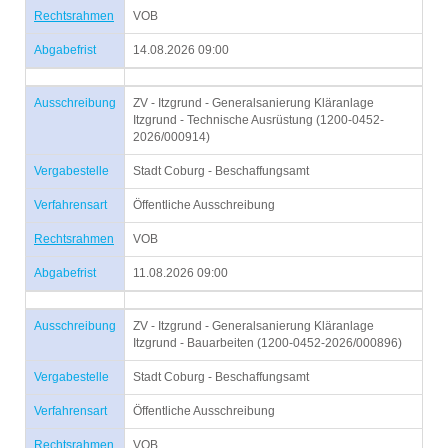
Rechtsrahmen
VOB
Abgabefrist
14.08.2026 09:00
Ausschreibung
ZV - Itzgrund - Generalsanierung Kläranlage
Itzgrund - Technische Ausrüstung (1200-0452-
2026/000914)
Vergabestelle
Stadt Coburg - Beschaffungsamt
Verfahrensart
Öffentliche Ausschreibung
Rechtsrahmen
VOB
Abgabefrist
11.08.2026 09:00
Ausschreibung
ZV - Itzgrund - Generalsanierung Kläranlage
Itzgrund - Bauarbeiten (1200-0452-2026/000896)
Vergabestelle
Stadt Coburg - Beschaffungsamt
Verfahrensart
Öffentliche Ausschreibung
Rechtsrahmen
VOB