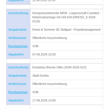
Abgabefrist
11.08.2026 10:00
Ausschreibung
Kreispolizeibehörde NRW - Liegenschaft Coesfeld -
Netzersatzanlage mit 160 kVA (DRESO_S-2026-
0119)
Vergabestelle
Drees & Sommer SE Stuttgart - Projektmanagement
Verfahrensart
Öffentliche Ausschreibung
Rechtsrahmen
VOB
Abgabefrist
07.09.2026 10:00
Ausschreibung
Ersatzbau Brücke Ulfen (SON-2026-022)
Vergabestelle
Stadt Sontra
Verfahrensart
Öffentliche Ausschreibung
Rechtsrahmen
VOB
Abgabefrist
17.08.2026 14:00