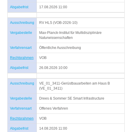
Abgabefrist
17.08.2026 11:00
Ausschreibung
RV HLS (VOB-2026-10)
Vergabestelle
Max-Planck-Institut für Multidisziplinäre
Naturwissenschaften
Verfahrensart
Öffentliche Ausschreibung
Rechtsrahmen
VOB
Abgabefrist
26.08.2026 10:00
Ausschreibung
VE_01_3411-Gerüstbauarbeiten am Haus B
(VE_01_3411)
Vergabestelle
Drees & Sommer SE Smart Infrastructure
Verfahrensart
Offenes Verfahren
Rechtsrahmen
VOB
Abgabefrist
14.08.2026 11:00