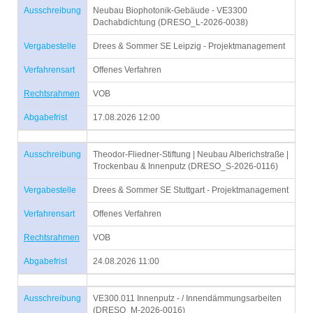
Ausschreibung
Neubau Biophotonik-Gebäude - VE3300
Dachabdichtung (DRESO_L-2026-0038)
Vergabestelle
Drees & Sommer SE Leipzig - Projektmanagement
Verfahrensart
Offenes Verfahren
Rechtsrahmen
VOB
Abgabefrist
17.08.2026 12:00
Ausschreibung
Theodor-Fliedner-Stiftung | Neubau Alberichstraße |
Trockenbau & Innenputz (DRESO_S-2026-0116)
Vergabestelle
Drees & Sommer SE Stuttgart - Projektmanagement
Verfahrensart
Offenes Verfahren
Rechtsrahmen
VOB
Abgabefrist
24.08.2026 11:00
Ausschreibung
VE300.011 Innenputz - / Innendämmungsarbeiten
(DRESO_M-2026-0016)