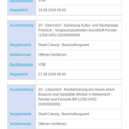
Rechtsrahmen
VOB
Abgabefrist
18.08.2026 09:00
Ausschreibung
ZV - Ebersdorf - Sanierung Kultur- und Sportanlage
Fronlach - Verglasungsarbeiten-Kunststoff-Fenster
(1200-0452-2026/000949)
Vergabestelle
Stadt Coburg - Beschaffungsamt
Verfahrensart
Offenes Verfahren
Rechtsrahmen
VOB
Abgabefrist
27.08.2026 09:00
Ausschreibung
ZV - Litzendorf - Revitalisierung des Areals ehem.
Brauerei und Gaststätte Winkler in Melkendorf -
Fenster und Fassade BR (1200-0452-
2026/000806)
Vergabestelle
Stadt Coburg - Beschaffungsamt
Verfahrensart
Offenes Verfahren