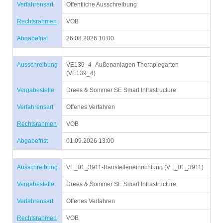
Verfahrensart
Öffentliche Ausschreibung
Rechtsrahmen
VOB
Abgabefrist
26.08.2026 10:00
Ausschreibung
VE139_4_Außenanlagen Therapiegarten
(VE139_4)
Vergabestelle
Drees & Sommer SE Smart Infrastructure
Verfahrensart
Offenes Verfahren
Rechtsrahmen
VOB
Abgabefrist
01.09.2026 13:00
Ausschreibung
VE_01_3911-Baustelleneinrichtung (VE_01_3911)
Vergabestelle
Drees & Sommer SE Smart Infrastructure
Verfahrensart
Offenes Verfahren
Rechtsrahmen
VOB