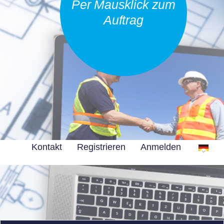
Per Mausklick zum
Auftrag
Kontakt
Registrieren
Anmelden