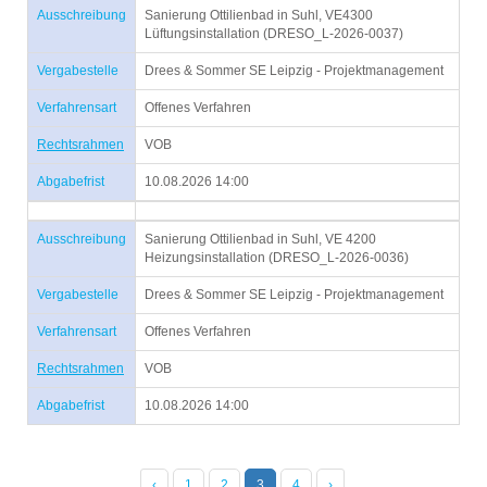
Ausschreibung
Sanierung Ottilienbad in Suhl, VE4300
Lüftungsinstallation (DRESO_L-2026-0037)
Vergabestelle
Drees & Sommer SE Leipzig - Projektmanagement
Verfahrensart
Offenes Verfahren
Rechtsrahmen
VOB
Abgabefrist
10.08.2026 14:00
Ausschreibung
Sanierung Ottilienbad in Suhl, VE 4200
Heizungsinstallation (DRESO_L-2026-0036)
Vergabestelle
Drees & Sommer SE Leipzig - Projektmanagement
Verfahrensart
Offenes Verfahren
Rechtsrahmen
VOB
Abgabefrist
10.08.2026 14:00
‹
1
2
3
4
›