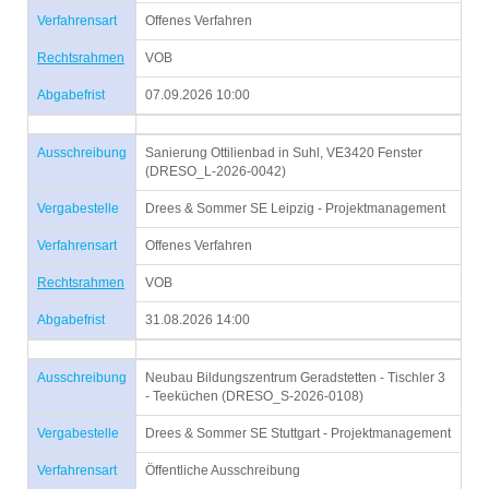
Verfahrensart
Offenes Verfahren
Rechtsrahmen
VOB
Abgabefrist
07.09.2026 10:00
Ausschreibung
Sanierung Ottilienbad in Suhl, VE3420 Fenster
(DRESO_L-2026-0042)
Vergabestelle
Drees & Sommer SE Leipzig - Projektmanagement
Verfahrensart
Offenes Verfahren
Rechtsrahmen
VOB
Abgabefrist
31.08.2026 14:00
Ausschreibung
Neubau Bildungszentrum Geradstetten - Tischler 3
- Teeküchen (DRESO_S-2026-0108)
Vergabestelle
Drees & Sommer SE Stuttgart - Projektmanagement
Verfahrensart
Öffentliche Ausschreibung