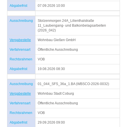
Abgabefrist
07.09.2026 10:00
Ausschreibung
Stolzenmorgen 24A_Lilienthalstraße
11_Laubengang- und Balkonbelagsarbeiten
(2026_042)
Vergabestelle
Wohnbau Gießen GmbH
Verfahrensart
Öffentliche Ausschreibung
Rechtsrahmen
VOB
Abgabefrist
19.08.2026 08:30
Ausschreibung
01_044_SFS_36a_1.BA (WBSCO-2026-0032)
Vergabestelle
Wohnbau Stadt Coburg
Verfahrensart
Öffentliche Ausschreibung
Rechtsrahmen
VOB
Abgabefrist
29.09.2026 09:00