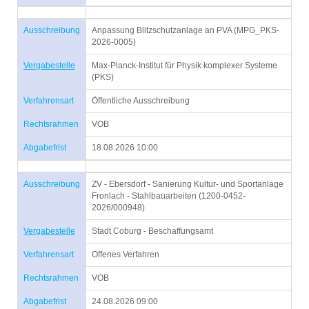
Ausschreibung
Anpassung Blitzschutzanlage an PVA (MPG_PKS-
2026-0005)
Vergabestelle
Max-Planck-Institut für Physik komplexer Systeme
(PKS)
Verfahrensart
Öffentliche Ausschreibung
Rechtsrahmen
VOB
Abgabefrist
18.08.2026 10:00
Ausschreibung
ZV - Ebersdorf - Sanierung Kultur- und Sportanlage
Fronlach - Stahlbauarbeiten (1200-0452-
2026/000948)
Vergabestelle
Stadt Coburg - Beschaffungsamt
Verfahrensart
Offenes Verfahren
Rechtsrahmen
VOB
Abgabefrist
24.08.2026 09:00