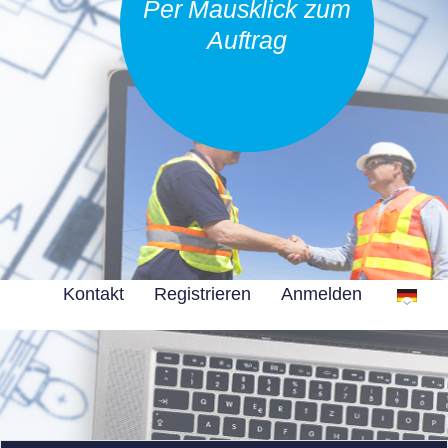
Per Mausklick zum
Auftrag
Kontakt
Registrieren
Anmelden