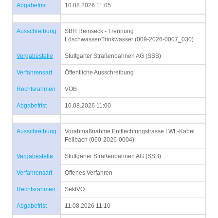
Abgabefrist
10.08.2026 11:05
Ausschreibung
SBH Remseck - Trennung
Löschwasser/Trinkwasser (009-2026-0007_030)
Vergabestelle
Stuttgarter Straßenbahnen AG (SSB)
Verfahrensart
Öffentliche Ausschreibung
Rechtsrahmen
VOB
Abgabefrist
10.08.2026 11:00
Ausschreibung
Vorabmaßnahme Entflechtungstrasse LWL-Kabel
Fellbach (060-2026-0004)
Vergabestelle
Stuttgarter Straßenbahnen AG (SSB)
Verfahrensart
Offenes Verfahren
Rechtsrahmen
SektVO
Abgabefrist
11.08.2026 11:10