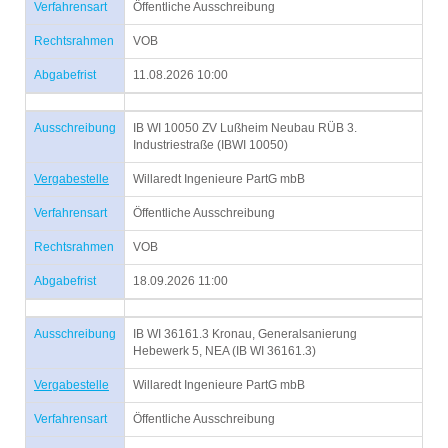
Verfahrensart
Öffentliche Ausschreibung
Rechtsrahmen
VOB
Abgabefrist
11.08.2026 10:00
Ausschreibung
IB WI 10050 ZV Lußheim Neubau RÜB 3.
Industriestraße (IBWI 10050)
Vergabestelle
Willaredt Ingenieure PartG mbB
Verfahrensart
Öffentliche Ausschreibung
Rechtsrahmen
VOB
Abgabefrist
18.09.2026 11:00
Ausschreibung
IB WI 36161.3 Kronau, Generalsanierung
Hebewerk 5, NEA (IB WI 36161.3)
Vergabestelle
Willaredt Ingenieure PartG mbB
Verfahrensart
Öffentliche Ausschreibung