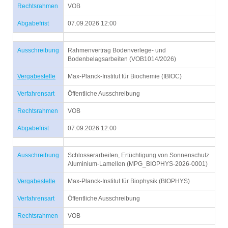
Rechtsrahmen
VOB
Abgabefrist
07.09.2026 12:00
Ausschreibung
Rahmenvertrag Bodenverlege- und
Bodenbelagsarbeiten (VOB1014/2026)
Vergabestelle
Max-Planck-Institut für Biochemie (IBIOC)
Verfahrensart
Öffentliche Ausschreibung
Rechtsrahmen
VOB
Abgabefrist
07.09.2026 12:00
Ausschreibung
Schlosserarbeiten, Ertüchtigung von Sonnenschutz
Aluminium-Lamellen (MPG_BIOPHYS-2026-0001)
Vergabestelle
Max-Planck-Institut für Biophysik (BIOPHYS)
Verfahrensart
Öffentliche Ausschreibung
Rechtsrahmen
VOB