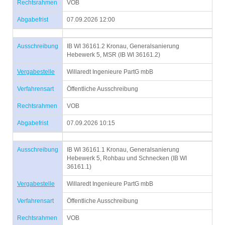
Rechtsrahmen
VOB
Abgabefrist
07.09.2026 12:00
Ausschreibung
IB WI 36161.2 Kronau, Generalsanierung
Hebewerk 5, MSR (IB WI 36161.2)
Vergabestelle
Willaredt Ingenieure PartG mbB
Verfahrensart
Öffentliche Ausschreibung
Rechtsrahmen
VOB
Abgabefrist
07.09.2026 10:15
Ausschreibung
IB WI 36161.1 Kronau, Generalsanierung
Hebewerk 5, Rohbau und Schnecken (IB WI
36161.1)
Vergabestelle
Willaredt Ingenieure PartG mbB
Verfahrensart
Öffentliche Ausschreibung
Rechtsrahmen
VOB