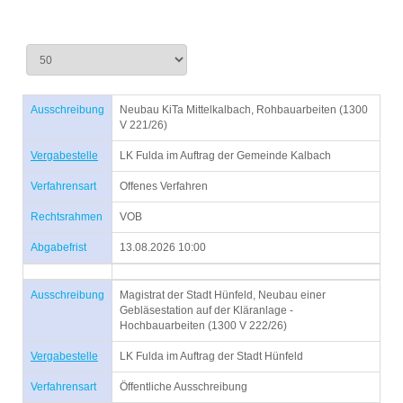
Ausschreibung
Neubau KiTa Mittelkalbach, Rohbauarbeiten (1300
V 221/26)
Vergabestelle
LK Fulda im Auftrag der Gemeinde Kalbach
Verfahrensart
Offenes Verfahren
Rechtsrahmen
VOB
Abgabefrist
13.08.2026 10:00
Ausschreibung
Magistrat der Stadt Hünfeld, Neubau einer
Gebläsestation auf der Kläranlage -
Hochbauarbeiten (1300 V 222/26)
Vergabestelle
LK Fulda im Auftrag der Stadt Hünfeld
Verfahrensart
Öffentliche Ausschreibung