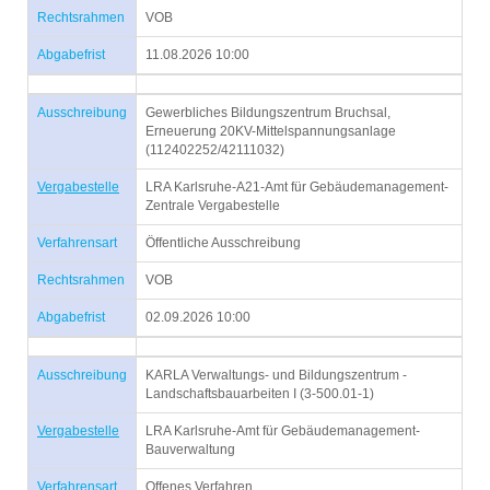
Rechtsrahmen
VOB
Abgabefrist
11.08.2026 10:00
Ausschreibung
Gewerbliches Bildungszentrum Bruchsal,
Erneuerung 20KV-Mittelspannungsanlage
(112402252/42111032)
Vergabestelle
LRA Karlsruhe-A21-Amt für Gebäudemanagement-
Zentrale Vergabestelle
Verfahrensart
Öffentliche Ausschreibung
Rechtsrahmen
VOB
Abgabefrist
02.09.2026 10:00
Ausschreibung
KARLA Verwaltungs- und Bildungszentrum -
Landschaftsbauarbeiten I (3-500.01-1)
Vergabestelle
LRA Karlsruhe-Amt für Gebäudemanagement-
Bauverwaltung
Verfahrensart
Offenes Verfahren