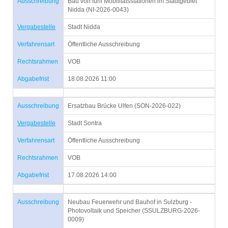
Ausschreibung
Bau von fünf Mobilitätsstationen im Stadtgebiet
Nidda (NI-2026-0043)
Vergabestelle
Stadt Nidda
Verfahrensart
Öffentliche Ausschreibung
Rechtsrahmen
VOB
Abgabefrist
18.08.2026 11:00
Ausschreibung
Ersatzbau Brücke Ulfen (SON-2026-022)
Vergabestelle
Stadt Sontra
Verfahrensart
Öffentliche Ausschreibung
Rechtsrahmen
VOB
Abgabefrist
17.08.2026 14:00
Ausschreibung
Neubau Feuerwehr und Bauhof in Sulzburg -
Photovoltaik und Speicher (SSULZBURG-2026-
0009)