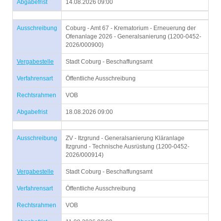
Abgabefrist
14.08.2026 09:00
Ausschreibung
Coburg - Amt 67 - Krematorium - Erneuerung der
Ofenanlage 2026 - Generalsanierung (1200-0452-
2026/000900)
Vergabestelle
Stadt Coburg - Beschaffungsamt
Verfahrensart
Öffentliche Ausschreibung
Rechtsrahmen
VOB
Abgabefrist
18.08.2026 09:00
Ausschreibung
ZV - Itzgrund - Generalsanierung Kläranlage
Itzgrund - Technische Ausrüstung (1200-0452-
2026/000914)
Vergabestelle
Stadt Coburg - Beschaffungsamt
Verfahrensart
Öffentliche Ausschreibung
Rechtsrahmen
VOB