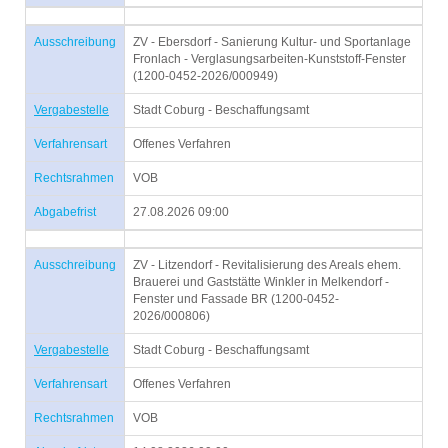
Ausschreibung
ZV - Ebersdorf - Sanierung Kultur- und Sportanlage
Fronlach - Verglasungsarbeiten-Kunststoff-Fenster
(1200-0452-2026/000949)
Vergabestelle
Stadt Coburg - Beschaffungsamt
Verfahrensart
Offenes Verfahren
Rechtsrahmen
VOB
Abgabefrist
27.08.2026 09:00
Ausschreibung
ZV - Litzendorf - Revitalisierung des Areals ehem.
Brauerei und Gaststätte Winkler in Melkendorf -
Fenster und Fassade BR (1200-0452-
2026/000806)
Vergabestelle
Stadt Coburg - Beschaffungsamt
Verfahrensart
Offenes Verfahren
Rechtsrahmen
VOB