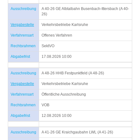
Ausschreibung
A 40-26 GE Albtalbahn Busenbach-Ittersbach (A 40-
26)
Vergabestelle
Verkehrsbetriebe Karlsruhe
Verfahrensart
Offenes Verfahren
Rechtsrahmen
SektVO
Abgabefrist
17.08.2026 10:00
Ausschreibung
A 48-26 HHB Festpunktfeld (A 48-26)
Vergabestelle
Verkehrsbetriebe Karlsruhe
Verfahrensart
Öffentliche Ausschreibung
Rechtsrahmen
VOB
Abgabefrist
12.08.2026 10:00
Ausschreibung
A 41-26 GE Kraichgaubahn LWL (A 41-26)