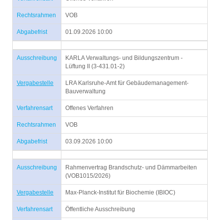
Rechtsrahmen
VOB
Abgabefrist
01.09.2026 10:00
Ausschreibung
KARLA Verwaltungs- und Bildungszentrum -
Lüftung II (3-431.01-2)
Vergabestelle
LRA Karlsruhe-Amt für Gebäudemanagement-
Bauverwaltung
Verfahrensart
Offenes Verfahren
Rechtsrahmen
VOB
Abgabefrist
03.09.2026 10:00
Ausschreibung
Rahmenvertrag Brandschutz- und Dämmarbeiten
(VOB1015/2026)
Vergabestelle
Max-Planck-Institut für Biochemie (IBIOC)
Verfahrensart
Öffentliche Ausschreibung