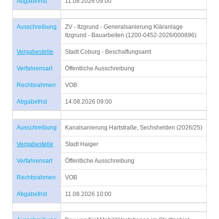
Abgabefrist
11.08.2026 09:00
Ausschreibung
ZV - Itzgrund - Generalsanierung Kläranlage
Itzgrund - Bauarbeiten (1200-0452-2026/000896)
Vergabestelle
Stadt Coburg - Beschaffungsamt
Verfahrensart
Öffentliche Ausschreibung
Rechtsrahmen
VOB
Abgabefrist
14.08.2026 09:00
Ausschreibung
Kanalsanierung Hartstraße, Sechshelden (2026/25)
Vergabestelle
Stadt Haiger
Verfahrensart
Öffentliche Ausschreibung
Rechtsrahmen
VOB
Abgabefrist
11.08.2026 10:00