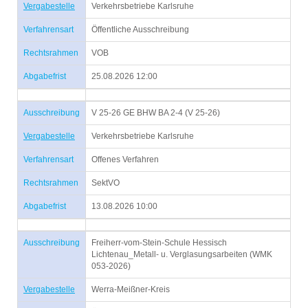
Vergabestelle
Verkehrsbetriebe Karlsruhe
Verfahrensart
Öffentliche Ausschreibung
Rechtsrahmen
VOB
Abgabefrist
25.08.2026 12:00
Ausschreibung
V 25-26 GE BHW BA 2-4 (V 25-26)
Vergabestelle
Verkehrsbetriebe Karlsruhe
Verfahrensart
Offenes Verfahren
Rechtsrahmen
SektVO
Abgabefrist
13.08.2026 10:00
Ausschreibung
Freiherr-vom-Stein-Schule Hessisch
Lichtenau_Metall- u. Verglasungsarbeiten (WMK
053-2026)
Vergabestelle
Werra-Meißner-Kreis