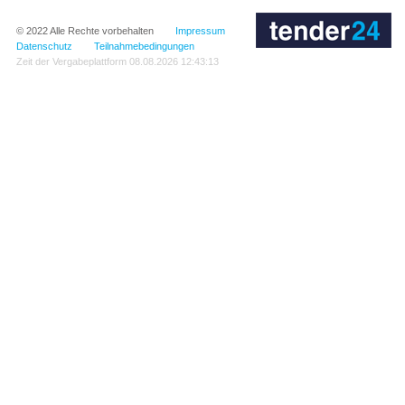
© 2022
Alle Rechte vorbehalten
Impressum
Datenschutz
Teilnahmebedingungen
Zeit der Vergabeplattform
08.08.2026 12:43:13