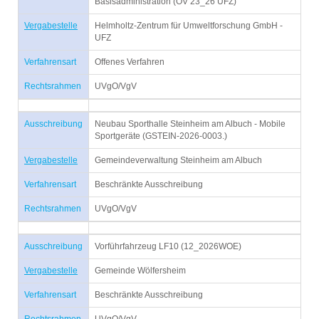
Basisadministration (OV 23_26 UFZ)
Vergabestelle
Helmholtz-Zentrum für Umweltforschung GmbH -
UFZ
Verfahrensart
Offenes Verfahren
Rechtsrahmen
UVgO/VgV
Ausschreibung
Neubau Sporthalle Steinheim am Albuch - Mobile
Sportgeräte (GSTEIN-2026-0003.)
Vergabestelle
Gemeindeverwaltung Steinheim am Albuch
Verfahrensart
Beschränkte Ausschreibung
Rechtsrahmen
UVgO/VgV
Ausschreibung
Vorführfahrzeug LF10 (12_2026WOE)
Vergabestelle
Gemeinde Wölfersheim
Verfahrensart
Beschränkte Ausschreibung