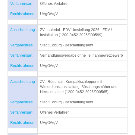
Verfahrensart
Offenes Verfahren
Rechtsrahmen
UVgO/VgV
Ausschreibung
ZV Lautertal - EDV-Umstellung 2026 - EDV /
Installation (1200-0452-2026/000599)
Vergabestelle
Stadt Coburg - Beschaffungsamt
Verfahrensart
Verhandlungsvergabe ohne Teilnahmewettbewerb
Rechtsrahmen
UVgO/VgV
Ausschreibung
ZV - Rödental - Kompaktschlepper mit
Winterdienstausstattung, Böschungsmäher und
Heckcontainer (1200-0452-2026/000565)
Vergabestelle
Stadt Coburg - Beschaffungsamt
Verfahrensart
Offenes Verfahren
Rechtsrahmen
UVgO/VgV