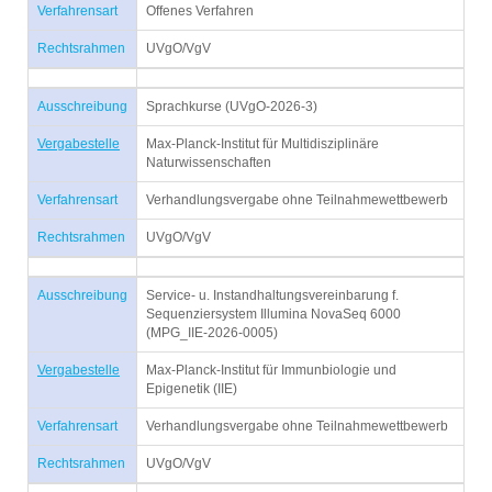
Verfahrensart
Offenes Verfahren
Rechtsrahmen
UVgO/VgV
Ausschreibung
Sprachkurse (UVgO-2026-3)
Vergabestelle
Max-Planck-Institut für Multidisziplinäre
Naturwissenschaften
Verfahrensart
Verhandlungsvergabe ohne Teilnahmewettbewerb
Rechtsrahmen
UVgO/VgV
Ausschreibung
Service- u. Instandhaltungsvereinbarung f.
Sequenziersystem Illumina NovaSeq 6000
(MPG_IIE-2026-0005)
Vergabestelle
Max-Planck-Institut für Immunbiologie und
Epigenetik (IIE)
Verfahrensart
Verhandlungsvergabe ohne Teilnahmewettbewerb
Rechtsrahmen
UVgO/VgV