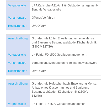
Vergabestelle
LRA Karlsruhe-A21-Amt für Gebäudemanagement-
Zentrale Vergabestelle
Verfahrensart
Offenes Verfahren
Rechtsrahmen
UVgO/VgV
Ausschreibung
Grundschule Lütter, Erweiterung um eine Mensa
und Sanierung Bestandsgebäude, Küchentechnik
(1300 V 127/26)
Vergabestelle
LK Fulda, FD 1500 Gebäudemanagement
Verfahrensart
Verhandlungsvergabe ohne Teilnahmewettbewerb
Rechtsrahmen
UVgO/VgV
Ausschreibung
Grundschule Hofaschenbach, Erweiterung Mensa,
Anbau eines Klassenraumes und Sanierung
Bestandsgebäude - Küchentechnik (1300 V
142/26)
Vergabestelle
LK Fulda, FD 1500 Gebäudemanagement