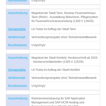
Rechtsrahmen
UVgO/VgV
Ausschreibung
Magistrat der Stadt Tann, Neubau Feuerwehrhaus
Tann (Rhön) - Ausstattung Wäscherei, Pflegesystem
für Feuerwehrschutzausrüstung (1300 V 128/26)
Vergabestelle
LK Fulda im Auftrag der Stadt Tann
Verfahrensart
Verhandlungsvergabe ohne Teilnahmewettbewerb
Rechtsrahmen
UVgO/VgV
Ausschreibung
Magistrat der Stadt Hünfeld, Heckenschnitt ab 2026
- Heckenschnittarbeiten (1300 V 125/26)
Vergabestelle
LK Fulda im Auftrag der Stadt Hünfeld
Verfahrensart
Verhandlungsvergabe ohne Teilnahmewettbewerb
Rechtsrahmen
UVgO/VgV
Ausschreibung
Rahmenvereinbarung für SAP Application
Management und SAP HCM Hosting und