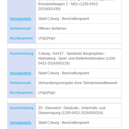
Einsatzleitwagen 2 - NEU (1200-0452-
2025/001439)
Vergabestelle
Stadt Coburg - Beschaffungsamt
Verfahrensart
Offenes Verfahren
Rechtsrahmen
UVgO/VgV
Ausschreibung
Coburg - Amt 67 - Spielplatz Bürgergärten -
Heimatring - Spiel- und Kletterkombination (1200-
0452-2026/000228)
Vergabestelle
Stadt Coburg - Beschaffungsamt
Verfahrensart
Verhandlungsvergabe ohne Teilnahmewettbewerb
Rechtsrahmen
UVgO/VgV
Ausschreibung
ZV - Ebersdorf - Gebäude-, Unterhalts- und
Glasreinigung (1200-0452-2026/000324)
Vergabestelle
Stadt Coburg - Beschaffungsamt