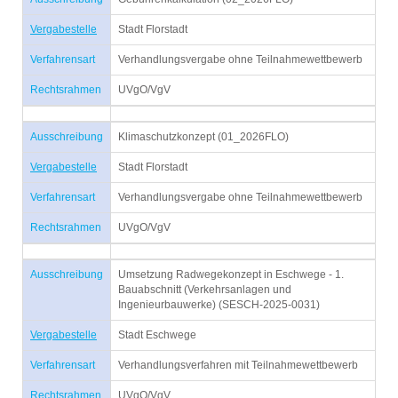
Vergabestelle
Stadt Florstadt
Verfahrensart
Verhandlungsvergabe ohne Teilnahmewettbewerb
Rechtsrahmen
UVgO/VgV
Ausschreibung
Klimaschutzkonzept (01_2026FLO)
Vergabestelle
Stadt Florstadt
Verfahrensart
Verhandlungsvergabe ohne Teilnahmewettbewerb
Rechtsrahmen
UVgO/VgV
Ausschreibung
Umsetzung Radwegekonzept in Eschwege - 1.
Bauabschnitt (Verkehrsanlagen und
Ingenieurbauwerke) (SESCH-2025-0031)
Vergabestelle
Stadt Eschwege
Verfahrensart
Verhandlungsverfahren mit Teilnahmewettbewerb
Rechtsrahmen
UVgO/VgV