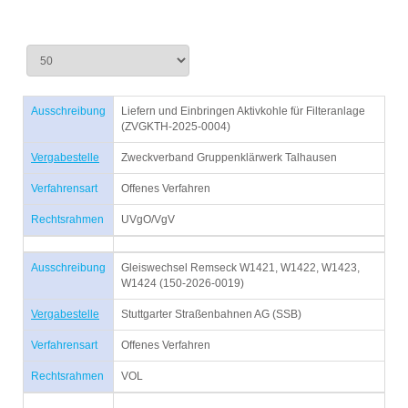
Ausschreibung
Liefern und Einbringen Aktivkohle für Filteranlage
(ZVGKTH-2025-0004)
Vergabestelle
Zweckverband Gruppenklärwerk Talhausen
Verfahrensart
Offenes Verfahren
Rechtsrahmen
UVgO/VgV
Ausschreibung
Gleiswechsel Remseck W1421, W1422, W1423,
W1424 (150-2026-0019)
Vergabestelle
Stuttgarter Straßenbahnen AG (SSB)
Verfahrensart
Offenes Verfahren
Rechtsrahmen
VOL