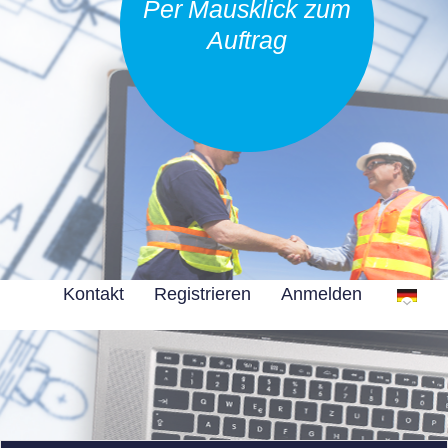
Per Mausklick zum
Auftrag
Kontakt
Registrieren
Anmelden