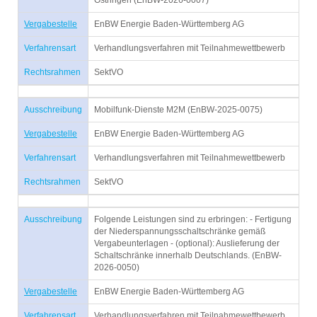
Östringen (EnBW-2026-0007)
Vergabestelle
EnBW Energie Baden-Württemberg AG
Verfahrensart
Verhandlungsverfahren mit Teilnahmewettbewerb
Rechtsrahmen
SektVO
Ausschreibung
Mobilfunk-Dienste M2M (EnBW-2025-0075)
Vergabestelle
EnBW Energie Baden-Württemberg AG
Verfahrensart
Verhandlungsverfahren mit Teilnahmewettbewerb
Rechtsrahmen
SektVO
Ausschreibung
Folgende Leistungen sind zu erbringen: - Fertigung
der Niederspannungsschaltschränke gemäß
Vergabeunterlagen - (optional): Auslieferung der
Schaltschränke innerhalb Deutschlands. (EnBW-
2026-0050)
Vergabestelle
EnBW Energie Baden-Württemberg AG
Verfahrensart
Verhandlungsverfahren mit Teilnahmewettbewerb