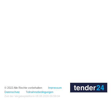
© 2022
Alle Rechte vorbehalten
Impressum
Datenschutz
Teilnahmebedingungen
Zeit der Vergabeplattform
08.08.2026 09:59:04