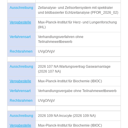
Ausschreibung
Zellanalyse- und Zellsortiersystem mit spektraler
und bildbasierter Echtzeitanalyse (PFOR_2026_02)
Vergabestelle
Max-Planck-Institut für Herz- und Lungenforschung
(IHL)
Verfahrensart
Verhandlungsverfahren ohne
Teilnahmewettbewerb
Rechtsrahmen
UVgO/VgV
Ausschreibung
2026 107 NA Wartungsvertrag Gaswarnanlage
(2026 107 NA)
Vergabestelle
Max-Planck-Institut für Biochemie (IBIOC)
Verfahrensart
Verhandlungsvergabe ohne Teilnahmewettbewerb
Rechtsrahmen
UVgO/VgV
Ausschreibung
2026 109 NA Incucyte (2026 109 NA)
Vergabestelle
Max-Planck-Institut für Biochemie (IBIOC)