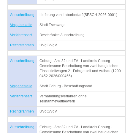
Ausschreibung
Lieferung von Laborbedarf (SESCH-2026-0001)
Vergabestelle
Stadt Eschwege
Verfahrensart
Beschränkte Ausschreibung
Rechtsrahmen
UVgO/VgV
Ausschreibung
Coburg - Amt 32 und ZV - Landkreis Coburg -
Gemeinsame Beschaffung von zwei baugleichen
Einsatzleitwagen 2 - Fahrgestell und Aufbau (1200-
0452-2026/000455)
Vergabestelle
Stadt Coburg - Beschaffungsamt
Verfahrensart
Verhandlungsverfahren ohne
Teilnahmewettbewerb
Rechtsrahmen
UVgO/VgV
Ausschreibung
Coburg - Amt 32 und ZV - Landkreis Coburg -
Gemeinsame Beschaffung von zwei baugleichen