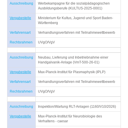
Ausschreibung
Werbekampagne für die sozialpädagogischen
Ausbildungsberufe (KULTUS-2025-0001)
Vergabestelle
Ministerium für Kultus, Jugend und Sport Baden-
Württemberg
Verfahrensart
Verhandlungsverfahren mit Teilnahmewettbewerb
Rechtsrahmen
UVgO/VgV
Ausschreibung
Neubau, Lieferung und Inbetriebnahme einer
Handgalvanik-Anlage (VmT-500-26-01)
Vergabestelle
Max-Planck-Institut für Plasmaphysik (IPLP)
Verfahrensart
Verhandlungsverfahren mit Teilnahmewettbewerb
Rechtsrahmen
UVgO/VgV
Ausschreibung
Inspektion/Wartung RLT-Anlagen (1160/V10/2026)
Vergabestelle
Max-Planck-Institut für Neurobiologie des
Verhaltens - caesar