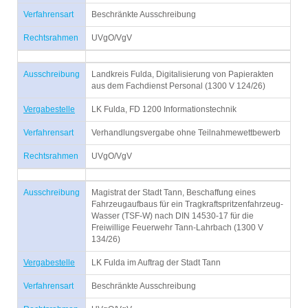
Verfahrensart
Beschränkte Ausschreibung
Rechtsrahmen
UVgO/VgV
Ausschreibung
Landkreis Fulda, Digitalisierung von Papierakten
aus dem Fachdienst Personal (1300 V 124/26)
Vergabestelle
LK Fulda, FD 1200 Informationstechnik
Verfahrensart
Verhandlungsvergabe ohne Teilnahmewettbewerb
Rechtsrahmen
UVgO/VgV
Ausschreibung
Magistrat der Stadt Tann, Beschaffung eines
Fahrzeugaufbaus für ein Tragkraftspritzenfahrzeug-
Wasser (TSF-W) nach DIN 14530-17 für die
Freiwillige Feuerwehr Tann-Lahrbach (1300 V
134/26)
Vergabestelle
LK Fulda im Auftrag der Stadt Tann
Verfahrensart
Beschränkte Ausschreibung