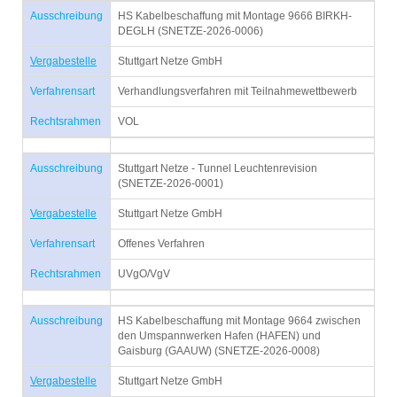
Ausschreibung
HS Kabelbeschaffung mit Montage 9666 BIRKH-
DEGLH (SNETZE-2026-0006)
Vergabestelle
Stuttgart Netze GmbH
Verfahrensart
Verhandlungsverfahren mit Teilnahmewettbewerb
Rechtsrahmen
VOL
Ausschreibung
Stuttgart Netze - Tunnel Leuchtenrevision
(SNETZE-2026-0001)
Vergabestelle
Stuttgart Netze GmbH
Verfahrensart
Offenes Verfahren
Rechtsrahmen
UVgO/VgV
Ausschreibung
HS Kabelbeschaffung mit Montage 9664 zwischen
den Umspannwerken Hafen (HAFEN) und
Gaisburg (GAAUW) (SNETZE-2026-0008)
Vergabestelle
Stuttgart Netze GmbH