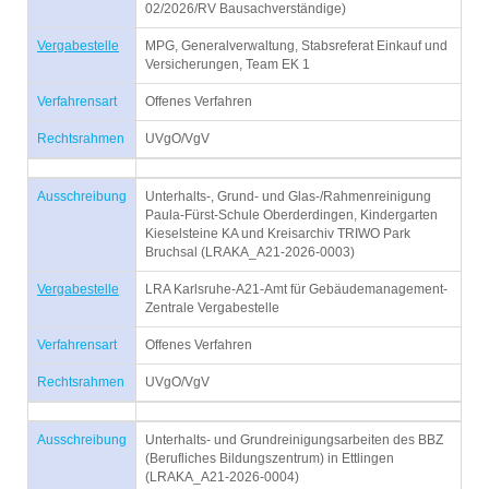
02/2026/RV Bausachverständige)
Vergabestelle
MPG, Generalverwaltung, Stabsreferat Einkauf und
Versicherungen, Team EK 1
Verfahrensart
Offenes Verfahren
Rechtsrahmen
UVgO/VgV
Ausschreibung
Unterhalts-, Grund- und Glas-/Rahmenreinigung
Paula-Fürst-Schule Oberderdingen, Kindergarten
Kieselsteine KA und Kreisarchiv TRIWO Park
Bruchsal (LRAKA_A21-2026-0003)
Vergabestelle
LRA Karlsruhe-A21-Amt für Gebäudemanagement-
Zentrale Vergabestelle
Verfahrensart
Offenes Verfahren
Rechtsrahmen
UVgO/VgV
Ausschreibung
Unterhalts- und Grundreinigungsarbeiten des BBZ
(Berufliches Bildungszentrum) in Ettlingen
(LRAKA_A21-2026-0004)