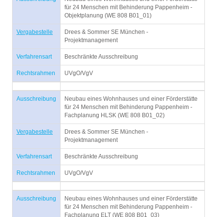
für 24 Menschen mit Behinderung Pappenheim -
Objektplanung (WE 808 B01_01)
Vergabestelle
Drees & Sommer SE München -
Projektmanagement
Verfahrensart
Beschränkte Ausschreibung
Rechtsrahmen
UVgO/VgV
Ausschreibung
Neubau eines Wohnhauses und einer Förderstätte
für 24 Menschen mit Behinderung Pappenheim -
Fachplanung HLSK (WE 808 B01_02)
Vergabestelle
Drees & Sommer SE München -
Projektmanagement
Verfahrensart
Beschränkte Ausschreibung
Rechtsrahmen
UVgO/VgV
Ausschreibung
Neubau eines Wohnhauses und einer Förderstätte
für 24 Menschen mit Behinderung Pappenheim -
Fachplanung ELT (WE 808 B01_03)