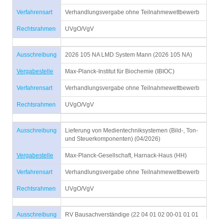
Verfahrensart
Verhandlungsvergabe ohne Teilnahmewettbewerb
Rechtsrahmen
UVgO/VgV
Ausschreibung
2026 105 NA LMD System Mann (2026 105 NA)
Vergabestelle
Max-Planck-Institut für Biochemie (IBIOC)
Verfahrensart
Verhandlungsvergabe ohne Teilnahmewettbewerb
Rechtsrahmen
UVgO/VgV
Ausschreibung
Lieferung von Medientechniksystemen (Bild-, Ton-
und Steuerkomponenten) (04/2026)
Vergabestelle
Max-Planck-Gesellschaft, Harnack-Haus (HH)
Verfahrensart
Verhandlungsvergabe ohne Teilnahmewettbewerb
Rechtsrahmen
UVgO/VgV
Ausschreibung
RV Bausachverständige (22 04 01 02 00-01 01 01