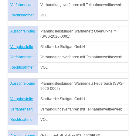
Verfahrensart
Verhandlungsverfahren mit Teilnahmewettbewerb
Rechtsrahmen
VOL
Ausschreibung
Planungsleistungen Wärmenetz Obertürkheim
(SWS-2026-0001)
Vergabestelle
Stadtwerke Stuttgart GmbH
Verfahrensart
Verhandlungsverfahren mit Teilnahmewettbewerb
Rechtsrahmen
VOL
Ausschreibung
Planungsleistungen Wärmenetz Feuerbach (SWS-
2026-0002)
Vergabestelle
Stadtwerke Stuttgart GmbH
Verfahrensart
Verhandlungsverfahren mit Teilnahmewettbewerb
Rechtsrahmen
VOL
Ausschreibung
Gebührenkalkulation (02_2026FLO)