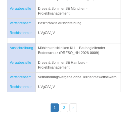
Vergabestelle
Drees & Sommer SE München -
Projektmanagement
Verfahrensart
Beschränkte Ausschreibung
Rechtsrahmen
UVgO/VgV
Ausschreibung
Mühlenkreiskliniken KLL - Baubegleitender
Bodenschutz (DRESO_HH-2026-0009)
Vergabestelle
Drees & Sommer SE Hamburg -
Projektmanagement
Verfahrensart
Verhandlungsvergabe ohne Teilnahmewettbewerb
Rechtsrahmen
UVgO/VgV
1
2
›